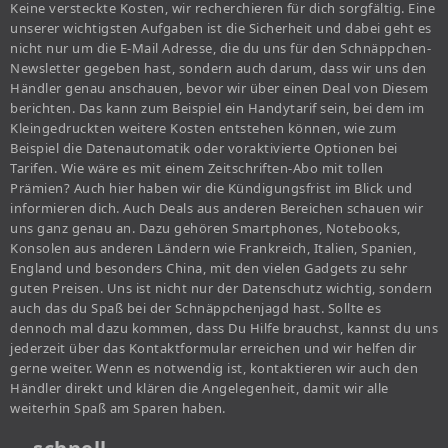
Keine versteckte Kosten, wir recherchieren für dich sorgfältig. Eine
unserer wichtigsten Aufgaben ist die Sicherheit und dabei geht es
nicht nur um die E-Mail Adresse, die du uns für den Schnäppchen-
Newsletter gegeben hast, sondern auch darum, dass wir uns den
Händler genau anschauen, bevor wir über einen Deal von Diesem
berichten. Das kann zum Beispiel ein Handytarif sein, bei dem im
Kleingedruckten weitere Kosten entstehen können, wie zum
Beispiel die Datenautomatik oder voraktivierte Optionen bei
Tarifen. Wie wäre es mit einem Zeitschriften-Abo mit tollen
Prämien? Auch hier haben wir die Kündigungsfrist im Blick und
informieren dich. Auch Deals aus anderen Bereichen schauen wir
uns ganz genau an. Dazu gehören Smartphones, Notebooks,
Konsolen aus anderen Ländern wie Frankreich, Italien, Spanien,
England und besonders China, mit den vielen Gadgets zu sehr
guten Preisen. Uns ist nicht nur der Datenschutz wichtig, sondern
auch das du Spaß bei der Schnäppchenjagd hast. Sollte es
dennoch mal dazu kommen, dass Du Hilfe brauchst, kannst du uns
jederzeit über das Kontaktformular erreichen und wir helfen dir
gerne weiter. Wenn es notwendig ist, kontaktieren wir auch den
Händler direkt und klären die Angelegenheit, damit wir alle
weiterhin Spaß am Sparen haben.