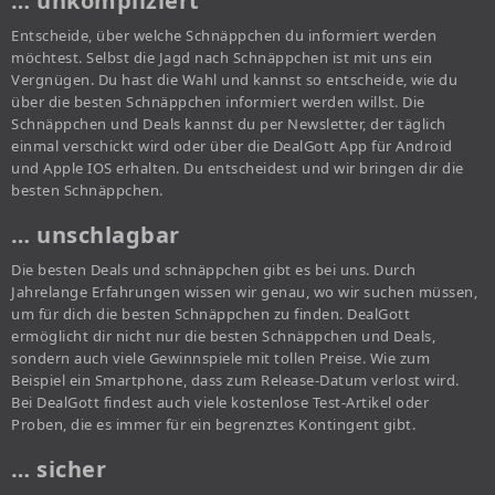
… unkompliziert
Entscheide, über welche Schnäppchen du informiert werden
möchtest. Selbst die Jagd nach Schnäppchen ist mit uns ein
Vergnügen. Du hast die Wahl und kannst so entscheide, wie du
über die besten Schnäppchen informiert werden willst. Die
Schnäppchen und Deals kannst du per Newsletter, der täglich
einmal verschickt wird oder über die DealGott App für Android
und Apple IOS erhalten. Du entscheidest und wir bringen dir die
besten Schnäppchen.
… unschlagbar
Die besten Deals und schnäppchen gibt es bei uns. Durch
Jahrelange Erfahrungen wissen wir genau, wo wir suchen müssen,
um für dich die besten Schnäppchen zu finden. DealGott
ermöglicht dir nicht nur die besten Schnäppchen und Deals,
sondern auch viele Gewinnspiele mit tollen Preise. Wie zum
Beispiel ein Smartphone, dass zum Release-Datum verlost wird.
Bei DealGott findest auch viele kostenlose Test-Artikel oder
Proben, die es immer für ein begrenztes Kontingent gibt.
… sicher