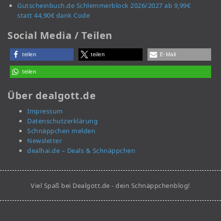
Gutscheinbuch.de Schlemmerblock 2026/2027 ab 9,99€
statt 44,90€ dank Code
Social Media / Teilen
teilen
teilen
E-Mail
teilen
Über dealgott.de
Impressum
Datenschutzerklärung
Schnäppchen melden
Newsletter
dealhai.de – Deals & Schnäppchen
Viel Spaß bei Dealgott.de - dein Schnäppchenblog!