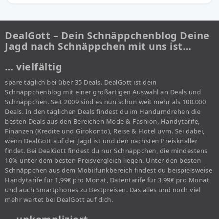
DealGott – Dein Schnäppchenblog Deine
Jagd nach Schnäppchen mit uns ist…
… vielfältig
spare täglich bei über 35 Deals. DealGott ist dein
Schnäppchenblog mit einer großartigen Auswahl an Deals und
Schnäppchen. Seit 2009 sind es nun schon weit mehr als 100.000
Deals. In den täglichen Deals findest du im Handumdrehen die
besten Deals aus den Bereichen Mode & Fashion, Handytarife,
Finanzen (Kredite und Girokonto), Reise & Hotel uvm. Sei dabei,
wenn DealGott auf der Jagd ist und den nächsten Preisknaller
findet. Bei DealGott findest du nur Schnäppchen, die mindestens
10% unter dem besten Preisvergleich liegen. Unter den besten
Schnäppchen aus dem Mobilfunkbereich findest du beispielsweise
Handytarife für 1,99€ pro Monat, Datentarife für 3,99€ pro Monat
und auch Smartphones zu Bestpreisen. Das alles und noch viel
mehr wartet bei DealGott auf dich.