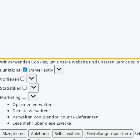
Wir verwenden Cookies, um unsere Website und unseren Service zu o
Funktional
Immer aktiv
Funktional
Vorlieben
Vorlieben
Statistiken
Statistiken
Marketing
Marketing
Optionen verwalten
Dienste verwalten
Verwalten von {vendor_count}-Lieferanten
Lese mehr über diese Zwecke
Akzeptieren
Ablehnen
Selbst wählen
Einstellungen speichern
Se