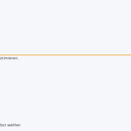
ptimieren.
lbst wählen