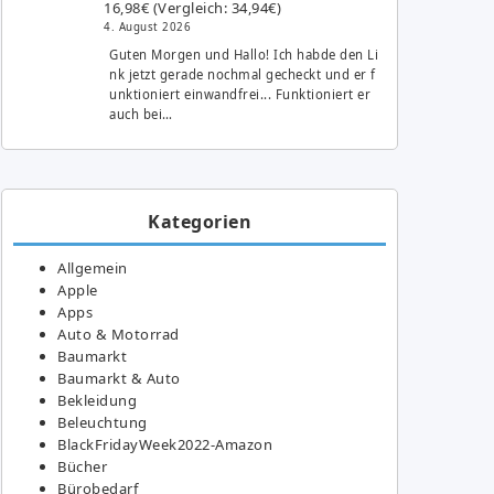
16,98€ (Vergleich: 34,94€)
4. August 2026
Guten Morgen und Hallo! Ich habde den Li
nk jetzt gerade nochmal gecheckt und er f
unktioniert einwandfrei... Funktioniert er
auch bei…
Kategorien
Allgemein
Apple
Apps
Auto & Motorrad
Baumarkt
Baumarkt & Auto
Bekleidung
Beleuchtung
BlackFridayWeek2022-Amazon
Bücher
Bürobedarf