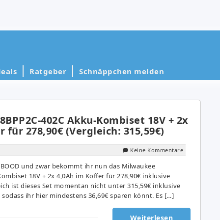
eals
Ratgeber
Schnäppchen melden
8BPP2C-402C Akku-Kombiset 18V + 2x
r für 278,90€ (Vergleich: 315,59€)
Keine Kommentare
 iBOOD und zwar bekommt ihr nun das Milwaukee
biset 18V + 2x 4,0Ah im Koffer für 278,90€ inklusive
ich ist dieses Set momentan nicht unter 315,59€ inklusive
odass ihr hier mindestens 36,69€ sparen könnt. Es […]
Weiterlesen