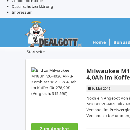
Cookie-Richtlinie
Datenschutzerklärung
Impressum
Home
Bonusd
Startseite
Milwaukee M1
4,0Ah im Koffe
9. Mai 2019
Noch ein Angebot von
M18BPP2C-402C Akku-Kom
Versand. Im Preisvergle
Versand zu bekommen, s
Zum Angebot