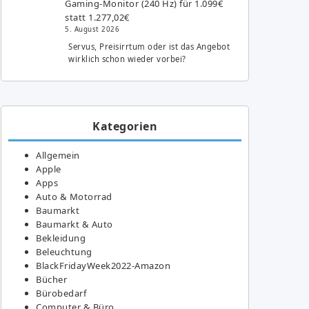
Gaming-Monitor (240 Hz) für 1.099€
statt 1.277,02€
5. August 2026
Servus, Preisirrtum oder ist das Angebot
wirklich schon wieder vorbei?
Kategorien
Allgemein
Apple
Apps
Auto & Motorrad
Baumarkt
Baumarkt & Auto
Bekleidung
Beleuchtung
BlackFridayWeek2022-Amazon
Bücher
Bürobedarf
Computer & Büro