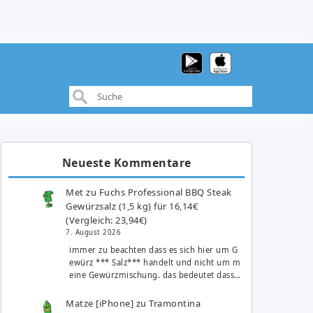
Neueste Kommentare
Met
zu
Fuchs Professional BBQ Steak
Gewürzsalz (1,5 kg) für 16,14€
(Vergleich: 23,94€)
7. August 2026
immer zu beachten dass es sich hier um G
ewürz *** Salz*** handelt und nicht um m
eine Gewürzmischung. das bedeutet dass…
Matze [iPhone]
zu
Tramontina