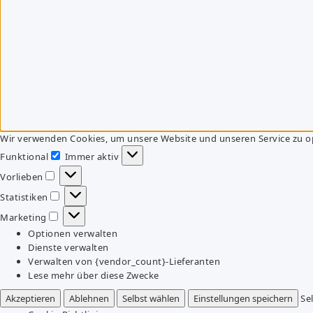
Wir verwenden Cookies, um unsere Website und unseren Service zu o
Funktional
Immer aktiv
Funktional
Vorlieben
Vorlieben
Statistiken
Statistiken
Marketing
Marketing
Optionen verwalten
Dienste verwalten
Verwalten von {vendor_count}-Lieferanten
Lese mehr über diese Zwecke
Akzeptieren
Ablehnen
Selbst wählen
Einstellungen speichern
Se