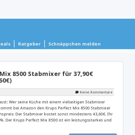
eals
Ratgeber
Schnäppchen melden
Mix 8500 Stabmixer für 37,90€
60€)
Keine Kommentare
st: Wer seine Küche mit einem vielseitigen Stabmixer
kommt bei Amazon den Krups Perfect Mix 8500 Stabmixer
chspreis: Der Stabmixer kostet sonst mindestens 43,60€. Ihr
3%. Der Krups Perfect Mix 8500 ist ein leistungsstarkes und