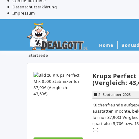
Cookie-Richtlinie
Datenschutzerklärung
Impressum
Home
Bonusd
Startseite
Krups Perfect 
(Vergleich: 43,
2. September 2025
Küchenfreunde aufgepas
ausstatten möchte, be
für nur 37,90€! Verglei
spart also 5,70€ bzw. 1
[…]