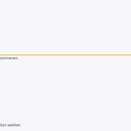
ptimieren.
lbst wählen