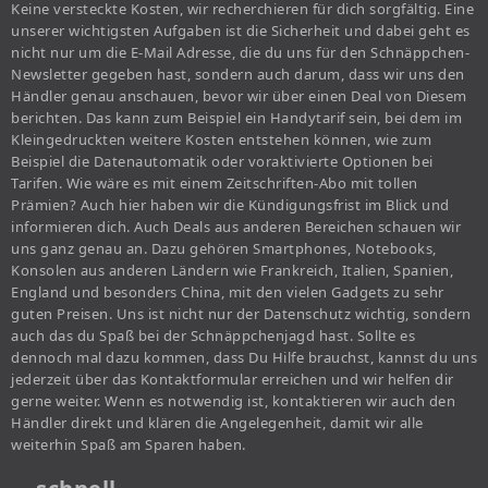
Keine versteckte Kosten, wir recherchieren für dich sorgfältig. Eine
unserer wichtigsten Aufgaben ist die Sicherheit und dabei geht es
nicht nur um die E-Mail Adresse, die du uns für den Schnäppchen-
Newsletter gegeben hast, sondern auch darum, dass wir uns den
Händler genau anschauen, bevor wir über einen Deal von Diesem
berichten. Das kann zum Beispiel ein Handytarif sein, bei dem im
Kleingedruckten weitere Kosten entstehen können, wie zum
Beispiel die Datenautomatik oder voraktivierte Optionen bei
Tarifen. Wie wäre es mit einem Zeitschriften-Abo mit tollen
Prämien? Auch hier haben wir die Kündigungsfrist im Blick und
informieren dich. Auch Deals aus anderen Bereichen schauen wir
uns ganz genau an. Dazu gehören Smartphones, Notebooks,
Konsolen aus anderen Ländern wie Frankreich, Italien, Spanien,
England und besonders China, mit den vielen Gadgets zu sehr
guten Preisen. Uns ist nicht nur der Datenschutz wichtig, sondern
auch das du Spaß bei der Schnäppchenjagd hast. Sollte es
dennoch mal dazu kommen, dass Du Hilfe brauchst, kannst du uns
jederzeit über das Kontaktformular erreichen und wir helfen dir
gerne weiter. Wenn es notwendig ist, kontaktieren wir auch den
Händler direkt und klären die Angelegenheit, damit wir alle
weiterhin Spaß am Sparen haben.