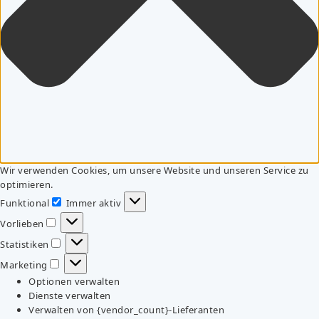
Wir verwenden Cookies, um unsere Website und unseren Service zu
optimieren.
Funktional
Immer aktiv
Funktional
Vorlieben
Vorlieben
Statistiken
Statistiken
Marketing
Marketing
Optionen verwalten
Dienste verwalten
Verwalten von {vendor_count}-Lieferanten