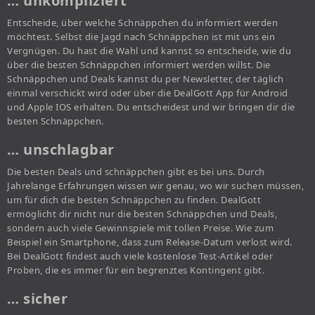
… unkompliziert
Entscheide, über welche Schnäppchen du informiert werden
möchtest. Selbst die Jagd nach Schnäppchen ist mit uns ein
Vergnügen. Du hast die Wahl und kannst so entscheide, wie du
über die besten Schnäppchen informiert werden willst. Die
Schnäppchen und Deals kannst du per Newsletter, der täglich
einmal verschickt wird oder über die DealGott App für Android
und Apple IOS erhalten. Du entscheidest und wir bringen dir die
besten Schnäppchen.
… unschlagbar
Die besten Deals und schnäppchen gibt es bei uns. Durch
Jahrelange Erfahrungen wissen wir genau, wo wir suchen müssen,
um für dich die besten Schnäppchen zu finden. DealGott
ermöglicht dir nicht nur die besten Schnäppchen und Deals,
sondern auch viele Gewinnspiele mit tollen Preise. Wie zum
Beispiel ein Smartphone, dass zum Release-Datum verlost wird.
Bei DealGott findest auch viele kostenlose Test-Artikel oder
Proben, die es immer für ein begrenztes Kontingent gibt.
… sicher