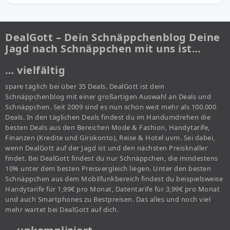
DealGott – Dein Schnäppchenblog Deine
Jagd nach Schnäppchen mit uns ist…
… vielfältig
spare täglich bei über 35 Deals. DealGott ist dein
Schnäppchenblog mit einer großartigen Auswahl an Deals und
Schnäppchen. Seit 2009 sind es nun schon weit mehr als 100.000
Deals. In den täglichen Deals findest du im Handumdrehen die
besten Deals aus den Bereichen Mode & Fashion, Handytarife,
Finanzen (Kredite und Girokonto), Reise & Hotel uvm. Sei dabei,
wenn DealGott auf der Jagd ist und den nächsten Preisknaller
findet. Bei DealGott findest du nur Schnäppchen, die mindestens
10% unter dem besten Preisvergleich liegen. Unter den besten
Schnäppchen aus dem Mobilfunkbereich findest du beispielsweise
Handytarife für 1,99€ pro Monat, Datentarife für 3,99€ pro Monat
und auch Smartphones zu Bestpreisen. Das alles und noch viel
mehr wartet bei DealGott auf dich.