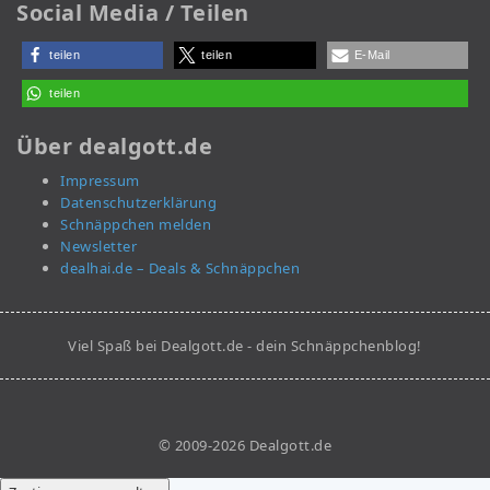
Social Media / Teilen
teilen
teilen
E-Mail
teilen
Über dealgott.de
Impressum
Datenschutzerklärung
Schnäppchen melden
Newsletter
dealhai.de – Deals & Schnäppchen
Viel Spaß bei Dealgott.de - dein Schnäppchenblog!
© 2009-2026 Dealgott.de