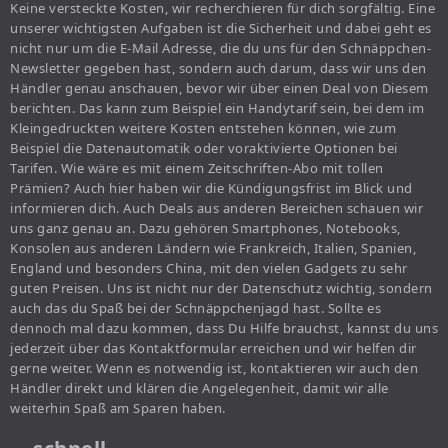
Keine versteckte Kosten, wir recherchieren für dich sorgfältig. Eine
unserer wichtigsten Aufgaben ist die Sicherheit und dabei geht es
nicht nur um die E-Mail Adresse, die du uns für den Schnäppchen-
Newsletter gegeben hast, sondern auch darum, dass wir uns den
Händler genau anschauen, bevor wir über einen Deal von Diesem
berichten. Das kann zum Beispiel ein Handytarif sein, bei dem im
Kleingedruckten weitere Kosten entstehen können, wie zum
Beispiel die Datenautomatik oder voraktivierte Optionen bei
Tarifen. Wie wäre es mit einem Zeitschriften-Abo mit tollen
Prämien? Auch hier haben wir die Kündigungsfrist im Blick und
informieren dich. Auch Deals aus anderen Bereichen schauen wir
uns ganz genau an. Dazu gehören Smartphones, Notebooks,
Konsolen aus anderen Ländern wie Frankreich, Italien, Spanien,
England und besonders China, mit den vielen Gadgets zu sehr
guten Preisen. Uns ist nicht nur der Datenschutz wichtig, sondern
auch das du Spaß bei der Schnäppchenjagd hast. Sollte es
dennoch mal dazu kommen, dass Du Hilfe brauchst, kannst du uns
jederzeit über das Kontaktformular erreichen und wir helfen dir
gerne weiter. Wenn es notwendig ist, kontaktieren wir auch den
Händler direkt und klären die Angelegenheit, damit wir alle
weiterhin Spaß am Sparen haben.