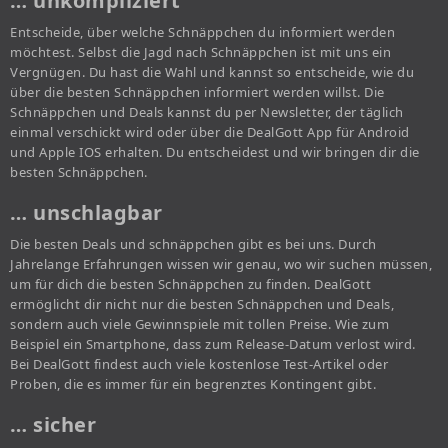
… unkompliziert
Entscheide, über welche Schnäppchen du informiert werden
möchtest. Selbst die Jagd nach Schnäppchen ist mit uns ein
Vergnügen. Du hast die Wahl und kannst so entscheide, wie du
über die besten Schnäppchen informiert werden willst. Die
Schnäppchen und Deals kannst du per Newsletter, der täglich
einmal verschickt wird oder über die DealGott App für Android
und Apple IOS erhalten. Du entscheidest und wir bringen dir die
besten Schnäppchen.
… unschlagbar
Die besten Deals und schnäppchen gibt es bei uns. Durch
Jahrelange Erfahrungen wissen wir genau, wo wir suchen müssen,
um für dich die besten Schnäppchen zu finden. DealGott
ermöglicht dir nicht nur die besten Schnäppchen und Deals,
sondern auch viele Gewinnspiele mit tollen Preise. Wie zum
Beispiel ein Smartphone, dass zum Release-Datum verlost wird.
Bei DealGott findest auch viele kostenlose Test-Artikel oder
Proben, die es immer für ein begrenztes Kontingent gibt.
… sicher