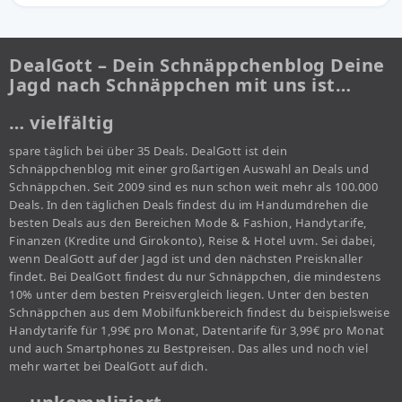
DealGott – Dein Schnäppchenblog Deine
Jagd nach Schnäppchen mit uns ist…
… vielfältig
spare täglich bei über 35 Deals. DealGott ist dein
Schnäppchenblog mit einer großartigen Auswahl an Deals und
Schnäppchen. Seit 2009 sind es nun schon weit mehr als 100.000
Deals. In den täglichen Deals findest du im Handumdrehen die
besten Deals aus den Bereichen Mode & Fashion, Handytarife,
Finanzen (Kredite und Girokonto), Reise & Hotel uvm. Sei dabei,
wenn DealGott auf der Jagd ist und den nächsten Preisknaller
findet. Bei DealGott findest du nur Schnäppchen, die mindestens
10% unter dem besten Preisvergleich liegen. Unter den besten
Schnäppchen aus dem Mobilfunkbereich findest du beispielsweise
Handytarife für 1,99€ pro Monat, Datentarife für 3,99€ pro Monat
und auch Smartphones zu Bestpreisen. Das alles und noch viel
mehr wartet bei DealGott auf dich.