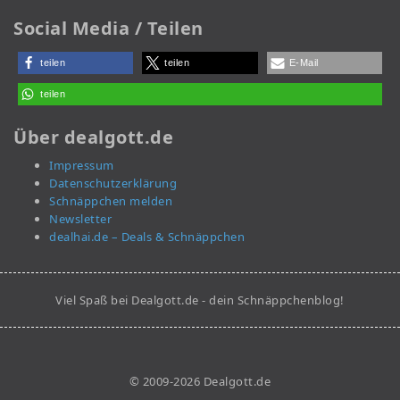
Social Media / Teilen
teilen
teilen
E-Mail
teilen
Über dealgott.de
Impressum
Datenschutzerklärung
Schnäppchen melden
Newsletter
dealhai.de – Deals & Schnäppchen
Viel Spaß bei Dealgott.de - dein Schnäppchenblog!
© 2009-2026 Dealgott.de