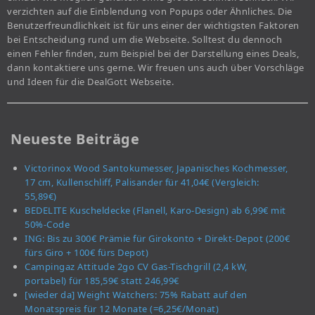
verzichten auf die Einblendung von Popups oder Ähnliches. Die
Benutzerfreundlichkeit ist für uns einer der wichtigsten Faktoren
bei Entscheidung rund um die Webseite. Solltest du dennoch
einen Fehler finden, zum Beispiel bei der Darstellung eines Deals,
dann kontaktiere uns gerne. Wir freuen uns auch über Vorschläge
und Ideen für die DealGott Webseite.
Neueste Beiträge
Victorinox Wood Santokumesser, Japanisches Kochmesser,
17 cm, Kullenschliff, Palisander für 41,04€ (Vergleich:
55,89€)
BEDELITE Kuscheldecke (Flanell, Karo-Design) ab 6,99€ mit
50%-Code
ING: Bis zu 300€ Prämie für Girokonto + Direkt-Depot (200€
fürs Giro + 100€ fürs Depot)
Campingaz Attitude 2go CV Gas-Tischgrill (2,4 kW,
portabel) für 185,59€ statt 246,99€
[wieder da] Weight Watchers: 75% Rabatt auf den
Monatspreis für 12 Monate (=6,25€/Monat)