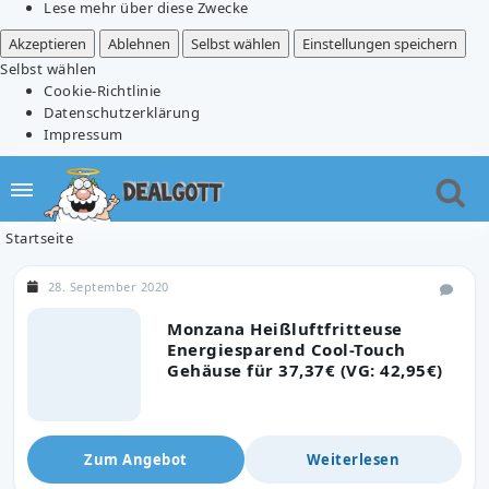
Lese mehr über diese Zwecke
Akzeptieren
Ablehnen
Selbst wählen
Einstellungen speichern
Selbst wählen
Cookie-Richtlinie
Datenschutzerklärung
Impressum
Startseite
28. September 2020
Monzana Heißluftfritteuse
Energiesparend Cool-Touch
Gehäuse für 37,37€ (VG: 42,95€)
Zum Angebot
Weiterlesen