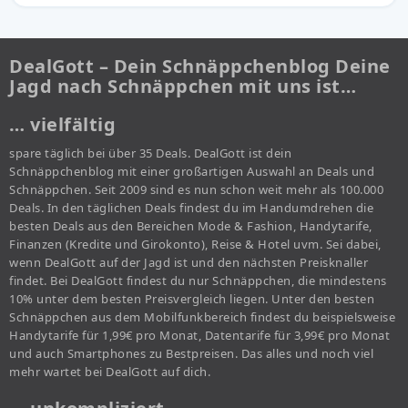
DealGott – Dein Schnäppchenblog Deine
Jagd nach Schnäppchen mit uns ist…
… vielfältig
spare täglich bei über 35 Deals. DealGott ist dein
Schnäppchenblog mit einer großartigen Auswahl an Deals und
Schnäppchen. Seit 2009 sind es nun schon weit mehr als 100.000
Deals. In den täglichen Deals findest du im Handumdrehen die
besten Deals aus den Bereichen Mode & Fashion, Handytarife,
Finanzen (Kredite und Girokonto), Reise & Hotel uvm. Sei dabei,
wenn DealGott auf der Jagd ist und den nächsten Preisknaller
findet. Bei DealGott findest du nur Schnäppchen, die mindestens
10% unter dem besten Preisvergleich liegen. Unter den besten
Schnäppchen aus dem Mobilfunkbereich findest du beispielsweise
Handytarife für 1,99€ pro Monat, Datentarife für 3,99€ pro Monat
und auch Smartphones zu Bestpreisen. Das alles und noch viel
mehr wartet bei DealGott auf dich.