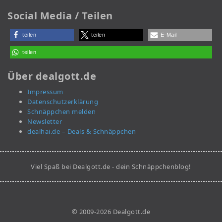
Social Media / Teilen
teilen
teilen
E-Mail
teilen
Über dealgott.de
Impressum
Datenschutzerklärung
Schnäppchen melden
Newsletter
dealhai.de – Deals & Schnäppchen
Viel Spaß bei Dealgott.de - dein Schnäppchenblog!
© 2009-2026 Dealgott.de