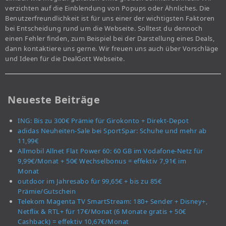
verzichten auf die Einblendung von Popups oder Ähnliches. Die
Benutzerfreundlichkeit ist für uns einer der wichtigsten Faktoren
bei Entscheidung rund um die Webseite. Solltest du dennoch
einen Fehler finden, zum Beispiel bei der Darstellung eines Deals,
dann kontaktiere uns gerne. Wir freuen uns auch über Vorschläge
und Ideen für die DealGott Webseite.
Neueste Beiträge
ING: Bis zu 300€ Prämie für Girokonto + Direkt-Depot
adidas Neuheiten-Sale bei SportSpar: Schuhe und mehr ab
11,99€
Allmobil Allnet Flat Power 60: 60 GB im Vodafone-Netz für
9,99€/Monat + 50€ Wechselbonus = effektiv 7,91€ im
Monat
outdoor im Jahresabo für 99,65€ + bis zu 85€
Prämie/Gutschein
Telekom Magenta TV SmartStream: 180+ Sender + Disney+,
Netflix & RTL+ für 17€/Monat (6 Monate gratis + 50€
Cashback) = effektiv 10,67€/Monat