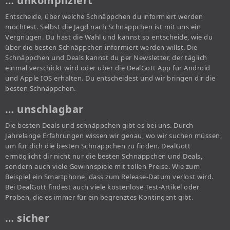
… unkompliziert
Entscheide, über welche Schnäppchen du informiert werden
möchtest. Selbst die Jagd nach Schnäppchen ist mit uns ein
Vergnügen. Du hast die Wahl und kannst so entscheide, wie du
über die besten Schnäppchen informiert werden willst. Die
Schnäppchen und Deals kannst du per Newsletter, der täglich
einmal verschickt wird oder über die DealGott App für Android
und Apple IOS erhalten. Du entscheidest und wir bringen dir die
besten Schnäppchen.
… unschlagbar
Die besten Deals und schnäppchen gibt es bei uns. Durch
Jahrelange Erfahrungen wissen wir genau, wo wir suchen müssen,
um für dich die besten Schnäppchen zu finden. DealGott
ermöglicht dir nicht nur die besten Schnäppchen und Deals,
sondern auch viele Gewinnspiele mit tollen Preise. Wie zum
Beispiel ein Smartphone, dass zum Release-Datum verlost wird.
Bei DealGott findest auch viele kostenlose Test-Artikel oder
Proben, die es immer für ein begrenztes Kontingent gibt.
… sicher