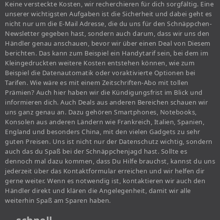
Keine versteckte Kosten, wir recherchieren für dich sorgfältig. Eine
unserer wichtigsten Aufgaben ist die Sicherheit und dabei geht es
nicht nur um die E-Mail Adresse, die du uns für den Schnäppchen-
Newsletter gegeben hast, sondern auch darum, dass wir uns den
Händler genau anschauen, bevor wir über einen Deal von Diesem
berichten. Das kann zum Beispiel ein Handytarif sein, bei dem im
Kleingedruckten weitere Kosten entstehen können, wie zum
Beispiel die Datenautomatik oder voraktivierte Optionen bei
Tarifen. Wie wäre es mit einem Zeitschriften-Abo mit tollen
Prämien? Auch hier haben wir die Kündigungsfrist im Blick und
informieren dich. Auch Deals aus anderen Bereichen schauen wir
uns ganz genau an. Dazu gehören Smartphones, Notebooks,
Konsolen aus anderen Ländern wie Frankreich, Italien, Spanien,
England und besonders China, mit den vielen Gadgets zu sehr
guten Preisen. Uns ist nicht nur der Datenschutz wichtig, sondern
auch das du Spaß bei der Schnäppchenjagd hast. Sollte es
dennoch mal dazu kommen, dass Du Hilfe brauchst, kannst du uns
jederzeit über das Kontaktformular erreichen und wir helfen dir
gerne weiter. Wenn es notwendig ist, kontaktieren wir auch den
Händler direkt und klären die Angelegenheit, damit wir alle
weiterhin Spaß am Sparen haben.