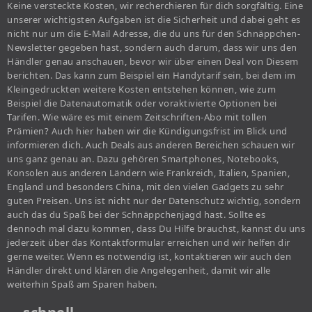
Keine versteckte Kosten, wir recherchieren für dich sorgfältig. Eine
unserer wichtigsten Aufgaben ist die Sicherheit und dabei geht es
nicht nur um die E-Mail Adresse, die du uns für den Schnäppchen-
Newsletter gegeben hast, sondern auch darum, dass wir uns den
Händler genau anschauen, bevor wir über einen Deal von Diesem
berichten. Das kann zum Beispiel ein Handytarif sein, bei dem im
Kleingedruckten weitere Kosten entstehen können, wie zum
Beispiel die Datenautomatik oder voraktivierte Optionen bei
Tarifen. Wie wäre es mit einem Zeitschriften-Abo mit tollen
Prämien? Auch hier haben wir die Kündigungsfrist im Blick und
informieren dich. Auch Deals aus anderen Bereichen schauen wir
uns ganz genau an. Dazu gehören Smartphones, Notebooks,
Konsolen aus anderen Ländern wie Frankreich, Italien, Spanien,
England und besonders China, mit den vielen Gadgets zu sehr
guten Preisen. Uns ist nicht nur der Datenschutz wichtig, sondern
auch das du Spaß bei der Schnäppchenjagd hast. Sollte es
dennoch mal dazu kommen, dass Du Hilfe brauchst, kannst du uns
jederzeit über das Kontaktformular erreichen und wir helfen dir
gerne weiter. Wenn es notwendig ist, kontaktieren wir auch den
Händler direkt und klären die Angelegenheit, damit wir alle
weiterhin Spaß am Sparen haben.