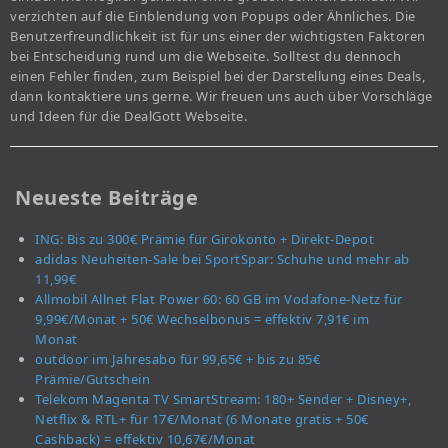
verzichten auf die Einblendung von Popups oder Ähnliches. Die
Benutzerfreundlichkeit ist für uns einer der wichtigsten Faktoren
bei Entscheidung rund um die Webseite. Solltest du dennoch
einen Fehler finden, zum Beispiel bei der Darstellung eines Deals,
dann kontaktiere uns gerne. Wir freuen uns auch über Vorschläge
und Ideen für die DealGott Webseite.
Neueste Beiträge
ING: Bis zu 300€ Prämie für Girokonto + Direkt-Depot
adidas Neuheiten-Sale bei SportSpar: Schuhe und mehr ab
11,99€
Allmobil Allnet Flat Power 60: 60 GB im Vodafone-Netz für
9,99€/Monat + 50€ Wechselbonus = effektiv 7,91€ im
Monat
outdoor im Jahresabo für 99,65€ + bis zu 85€
Prämie/Gutschein
Telekom Magenta TV SmartStream: 180+ Sender + Disney+,
Netflix & RTL+ für 17€/Monat (6 Monate gratis + 50€
Cashback) = effektiv 10,67€/Monat