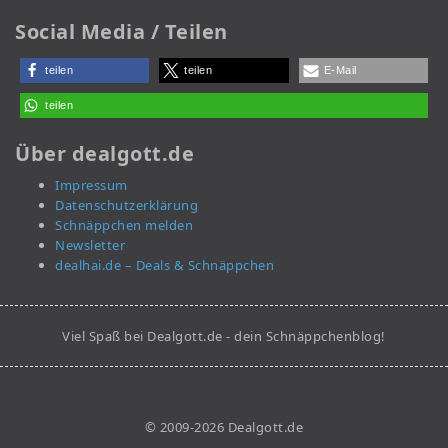
Social Media / Teilen
teilen
teilen
E-Mail
teilen
Über dealgott.de
Impressum
Datenschutzerklärung
Schnäppchen melden
Newsletter
dealhai.de – Deals & Schnäppchen
Viel Spaß bei Dealgott.de - dein Schnäppchenblog!
© 2009-2026 Dealgott.de