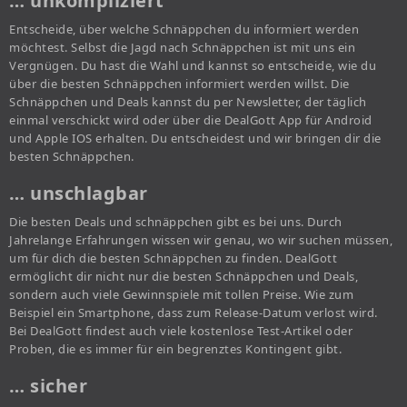
… unkompliziert
Entscheide, über welche Schnäppchen du informiert werden
möchtest. Selbst die Jagd nach Schnäppchen ist mit uns ein
Vergnügen. Du hast die Wahl und kannst so entscheide, wie du
über die besten Schnäppchen informiert werden willst. Die
Schnäppchen und Deals kannst du per Newsletter, der täglich
einmal verschickt wird oder über die DealGott App für Android
und Apple IOS erhalten. Du entscheidest und wir bringen dir die
besten Schnäppchen.
… unschlagbar
Die besten Deals und schnäppchen gibt es bei uns. Durch
Jahrelange Erfahrungen wissen wir genau, wo wir suchen müssen,
um für dich die besten Schnäppchen zu finden. DealGott
ermöglicht dir nicht nur die besten Schnäppchen und Deals,
sondern auch viele Gewinnspiele mit tollen Preise. Wie zum
Beispiel ein Smartphone, dass zum Release-Datum verlost wird.
Bei DealGott findest auch viele kostenlose Test-Artikel oder
Proben, die es immer für ein begrenztes Kontingent gibt.
… sicher