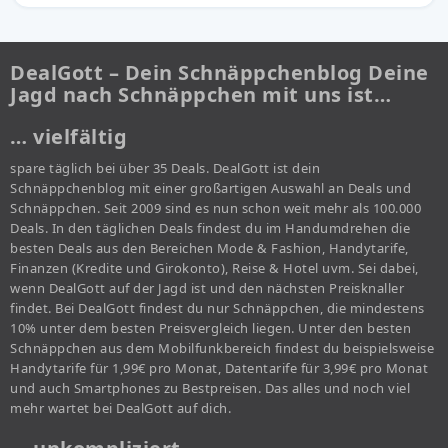
DealGott – Dein Schnäppchenblog Deine
Jagd nach Schnäppchen mit uns ist…
… vielfältig
spare täglich bei über 35 Deals. DealGott ist dein
Schnäppchenblog mit einer großartigen Auswahl an Deals und
Schnäppchen. Seit 2009 sind es nun schon weit mehr als 100.000
Deals. In den täglichen Deals findest du im Handumdrehen die
besten Deals aus den Bereichen Mode & Fashion, Handytarife,
Finanzen (Kredite und Girokonto), Reise & Hotel uvm. Sei dabei,
wenn DealGott auf der Jagd ist und den nächsten Preisknaller
findet. Bei DealGott findest du nur Schnäppchen, die mindestens
10% unter dem besten Preisvergleich liegen. Unter den besten
Schnäppchen aus dem Mobilfunkbereich findest du beispielsweise
Handytarife für 1,99€ pro Monat, Datentarife für 3,99€ pro Monat
und auch Smartphones zu Bestpreisen. Das alles und noch viel
mehr wartet bei DealGott auf dich.