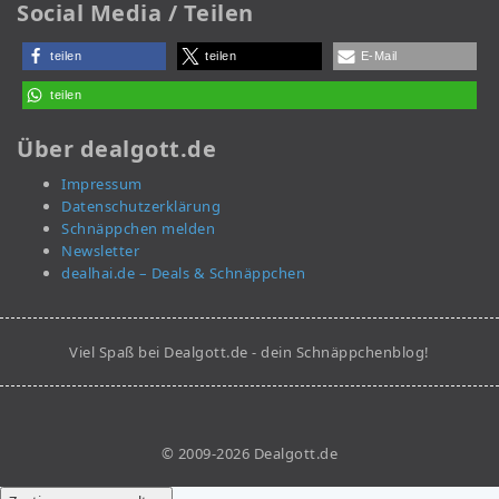
Social Media / Teilen
teilen
teilen
E-Mail
teilen
Über dealgott.de
Impressum
Datenschutzerklärung
Schnäppchen melden
Newsletter
dealhai.de – Deals & Schnäppchen
Viel Spaß bei Dealgott.de - dein Schnäppchenblog!
© 2009-2026 Dealgott.de