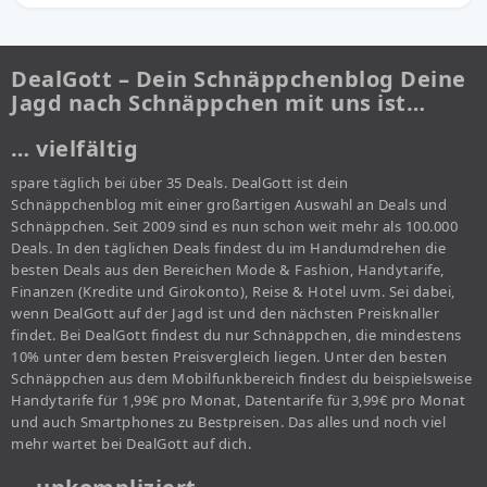
DealGott – Dein Schnäppchenblog Deine
Jagd nach Schnäppchen mit uns ist…
… vielfältig
spare täglich bei über 35 Deals. DealGott ist dein
Schnäppchenblog mit einer großartigen Auswahl an Deals und
Schnäppchen. Seit 2009 sind es nun schon weit mehr als 100.000
Deals. In den täglichen Deals findest du im Handumdrehen die
besten Deals aus den Bereichen Mode & Fashion, Handytarife,
Finanzen (Kredite und Girokonto), Reise & Hotel uvm. Sei dabei,
wenn DealGott auf der Jagd ist und den nächsten Preisknaller
findet. Bei DealGott findest du nur Schnäppchen, die mindestens
10% unter dem besten Preisvergleich liegen. Unter den besten
Schnäppchen aus dem Mobilfunkbereich findest du beispielsweise
Handytarife für 1,99€ pro Monat, Datentarife für 3,99€ pro Monat
und auch Smartphones zu Bestpreisen. Das alles und noch viel
mehr wartet bei DealGott auf dich.