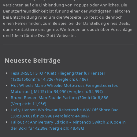
verzichten auf die Einblendung von Popups oder Ähnliches. Die
Benutzerfreundlichkeit ist für uns einer der wichtigsten Faktoren
bei Entscheidung rund um die Webseite. Solltest du dennoch
einen Fehler finden, zum Beispiel bei der Darstellung eines Deals,
dann kontaktiere uns gerne. Wir freuen uns auch über Vorschläge
und Ideen für die DealGott Webseite.
Neueste Beiträge
Tesa INSECT STOP Klett Fliegengitter für Fenster
(130x150cm) für 4,72€ (Vergleich: 6,48€)
Hot Wheels Mario Wheelie Motocross Ferngesteuertes
Motorrad (JML15) für 34,99€ (Vergleich: 54,99€)
Bruno Banani Man Eau de Parfum (30ml) für 8,88€
(Vergleich: 11,95€)
Helly Hansen Workwear Reisetasche WW Off Shore Bag
(30x30x60) für 29,99€ (Vergleich: 44,80€)
Fallout 4: Anniversary Edition – Nintendo Switch 2 [Code in
der Box] für 42,39€ (Vergleich: 48,48€)