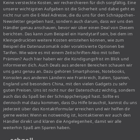
Keine versteckte Kosten, wir recherchieren für dich sorgfältig. Eine
unserer wichtigsten Aufgaben ist die Sicherheit und dabei geht es
nicht nur um die E-Mail Adresse, die du uns für den Schnäppchen-
Newsletter gegeben hast, sondern auch darum, dass wir uns den
Händler genau anschauen, bevor wir über einen Deal von Diesem
berichten. Das kann zum Beispiel ein Handytarif sein, bei dem im
Kleingedruckten weitere Kosten entstehen können, wie zum
Beispiel die Datenautomatik oder voraktivierte Optionen bei
Tarifen. Wie wäre es mit einem Zeitschriften-Abo mit tollen
Prämien? Auch hier haben wir die Kündigungsfrist im Blick und
informieren dich. Auch Deals aus anderen Bereichen schauen wir
uns ganz genau an. Dazu gehören Smartphones, Notebooks,
Konsolen aus anderen Ländern wie Frankreich, Italien, Spanien,
England und besonders China, mit den vielen Gadgets zu sehr
guten Preisen. Uns ist nicht nur der Datenschutz wichtig, sondern
auch das du Spaß bei der Schnäppchenjagd hast. Sollte es
dennoch mal dazu kommen, dass Du Hilfe brauchst, kannst du uns
jederzeit über das Kontaktformular erreichen und wir helfen dir
gerne weiter. Wenn es notwendig ist, kontaktieren wir auch den
Händler direkt und klären die Angelegenheit, damit wir alle
weiterhin Spaß am Sparen haben.