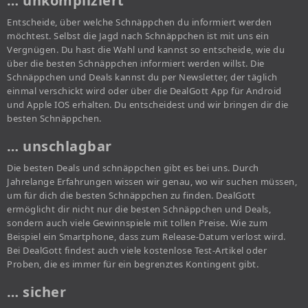
… unkompliziert
Entscheide, über welche Schnäppchen du informiert werden
möchtest. Selbst die Jagd nach Schnäppchen ist mit uns ein
Vergnügen. Du hast die Wahl und kannst so entscheide, wie du
über die besten Schnäppchen informiert werden willst. Die
Schnäppchen und Deals kannst du per Newsletter, der täglich
einmal verschickt wird oder über die DealGott App für Android
und Apple IOS erhalten. Du entscheidest und wir bringen dir die
besten Schnäppchen.
… unschlagbar
Die besten Deals und schnäppchen gibt es bei uns. Durch
Jahrelange Erfahrungen wissen wir genau, wo wir suchen müssen,
um für dich die besten Schnäppchen zu finden. DealGott
ermöglicht dir nicht nur die besten Schnäppchen und Deals,
sondern auch viele Gewinnspiele mit tollen Preise. Wie zum
Beispiel ein Smartphone, dass zum Release-Datum verlost wird.
Bei DealGott findest auch viele kostenlose Test-Artikel oder
Proben, die es immer für ein begrenztes Kontingent gibt.
… sicher