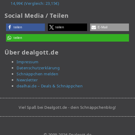
14,99€ (Vergleich: 23,15€)
Social Media / Teilen
teilen
teilen
E-Mail
teilen
Über dealgott.de
Impressum
Datenschutzerklärung
Schnäppchen melden
Newsletter
dealhai.de – Deals & Schnäppchen
Viel Spaß bei Dealgott.de - dein Schnäppchenblog!
© 2009-2026 Dealgott.de