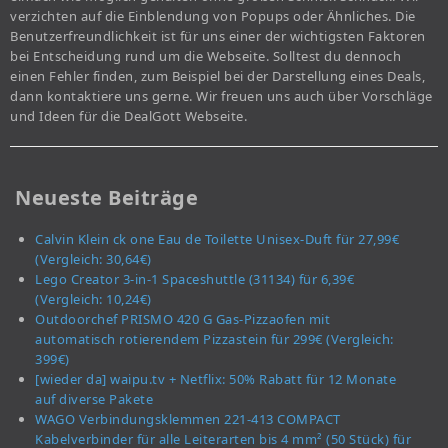
verzichten auf die Einblendung von Popups oder Ähnliches. Die
Benutzerfreundlichkeit ist für uns einer der wichtigsten Faktoren
bei Entscheidung rund um die Webseite. Solltest du dennoch
einen Fehler finden, zum Beispiel bei der Darstellung eines Deals,
dann kontaktiere uns gerne. Wir freuen uns auch über Vorschläge
und Ideen für die DealGott Webseite.
Neueste Beiträge
Calvin Klein ck one Eau de Toilette Unisex-Duft für 27,99€
(Vergleich: 30,64€)
Lego Creator 3-in-1 Spaceshuttle (31134) für 6,39€
(Vergleich: 10,24€)
Outdoorchef PRISMO 420 G Gas-Pizzaofen mit
automatisch rotierendem Pizzastein für 299€ (Vergleich:
399€)
[wieder da] waipu.tv + Netflix: 50% Rabatt für 12 Monate
auf diverse Pakete
WAGO Verbindungsklemmen 221-413 COMPACT
Kabelverbinder für alle Leiterarten bis 4 mm² (50 Stück) für