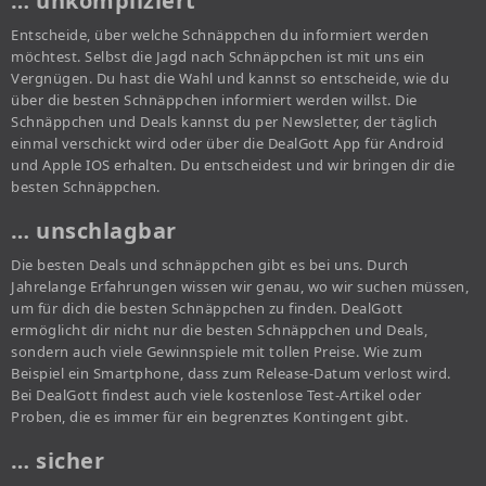
… unkompliziert
Entscheide, über welche Schnäppchen du informiert werden
möchtest. Selbst die Jagd nach Schnäppchen ist mit uns ein
Vergnügen. Du hast die Wahl und kannst so entscheide, wie du
über die besten Schnäppchen informiert werden willst. Die
Schnäppchen und Deals kannst du per Newsletter, der täglich
einmal verschickt wird oder über die DealGott App für Android
und Apple IOS erhalten. Du entscheidest und wir bringen dir die
besten Schnäppchen.
… unschlagbar
Die besten Deals und schnäppchen gibt es bei uns. Durch
Jahrelange Erfahrungen wissen wir genau, wo wir suchen müssen,
um für dich die besten Schnäppchen zu finden. DealGott
ermöglicht dir nicht nur die besten Schnäppchen und Deals,
sondern auch viele Gewinnspiele mit tollen Preise. Wie zum
Beispiel ein Smartphone, dass zum Release-Datum verlost wird.
Bei DealGott findest auch viele kostenlose Test-Artikel oder
Proben, die es immer für ein begrenztes Kontingent gibt.
… sicher