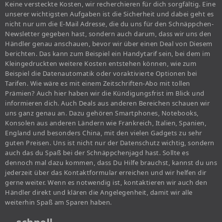
Keine versteckte Kosten, wir recherchieren für dich sorgfältig. Eine
unserer wichtigsten Aufgaben ist die Sicherheit und dabei geht es
nicht nur um die E-Mail Adresse, die du uns für den Schnäppchen-
Newsletter gegeben hast, sondern auch darum, dass wir uns den
Händler genau anschauen, bevor wir über einen Deal von Diesem
berichten. Das kann zum Beispiel ein Handytarif sein, bei dem im
Kleingedruckten weitere Kosten entstehen können, wie zum
Beispiel die Datenautomatik oder voraktivierte Optionen bei
Tarifen. Wie wäre es mit einem Zeitschriften-Abo mit tollen
Prämien? Auch hier haben wir die Kündigungsfrist im Blick und
informieren dich. Auch Deals aus anderen Bereichen schauen wir
uns ganz genau an. Dazu gehören Smartphones, Notebooks,
Konsolen aus anderen Ländern wie Frankreich, Italien, Spanien,
England und besonders China, mit den vielen Gadgets zu sehr
guten Preisen. Uns ist nicht nur der Datenschutz wichtig, sondern
auch das du Spaß bei der Schnäppchenjagd hast. Sollte es
dennoch mal dazu kommen, dass Du Hilfe brauchst, kannst du uns
jederzeit über das Kontaktformular erreichen und wir helfen dir
gerne weiter. Wenn es notwendig ist, kontaktieren wir auch den
Händler direkt und klären die Angelegenheit, damit wir alle
weiterhin Spaß am Sparen haben.