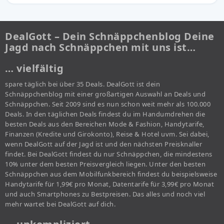
DealGott – Dein Schnäppchenblog Deine
Jagd nach Schnäppchen mit uns ist…
… vielfältig
spare täglich bei über 35 Deals. DealGott ist dein
Schnäppchenblog mit einer großartigen Auswahl an Deals und
Schnäppchen. Seit 2009 sind es nun schon weit mehr als 100.000
Deals. In den täglichen Deals findest du im Handumdrehen die
besten Deals aus den Bereichen Mode & Fashion, Handytarife,
Finanzen (Kredite und Girokonto), Reise & Hotel uvm. Sei dabei,
wenn DealGott auf der Jagd ist und den nächsten Preisknaller
findet. Bei DealGott findest du nur Schnäppchen, die mindestens
10% unter dem besten Preisvergleich liegen. Unter den besten
Schnäppchen aus dem Mobilfunkbereich findest du beispielsweise
Handytarife für 1,99€ pro Monat, Datentarife für 3,99€ pro Monat
und auch Smartphones zu Bestpreisen. Das alles und noch viel
mehr wartet bei DealGott auf dich.