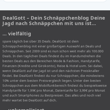
DealGott – Dein Schnäppchenblog Deine
Jagd nach Schnäppchen mit uns ist…
… vielfältig
spare täglich bei über 35 Deals. DealGott ist dein
Schnäppchenblog mit einer großartigen Auswahl an Deals und
Schnäppchen. Seit 2009 sind es nun schon weit mehr als 100.000
Deals. In den täglichen Deals findest du im Handumdrehen die
besten Deals aus den Bereichen Mode & Fashion, Handytarife,
Finanzen (Kredite und Girokonto), Reise & Hotel uvm. Sei dabei,
wenn DealGott auf der Jagd ist und den nächsten Preisknaller
findet. Bei DealGott findest du nur Schnäppchen, die mindestens
10% unter dem besten Preisvergleich liegen. Unter den besten
Schnäppchen aus dem Mobilfunkbereich findest du beispielsweise
Handytarife für 1,99€ pro Monat, Datentarife für 3,99€ pro Monat
und auch Smartphones zu Bestpreisen. Das alles und noch viel
mehr wartet bei DealGott auf dich.