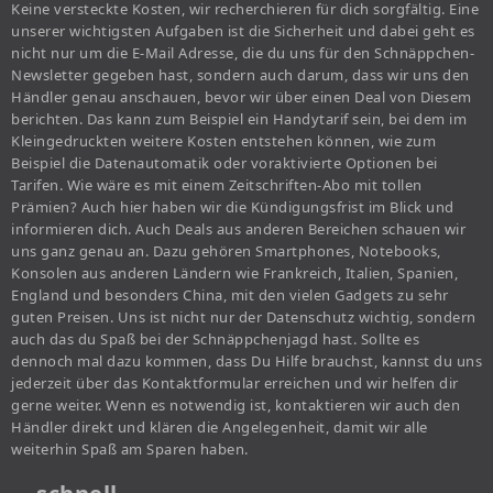
Keine versteckte Kosten, wir recherchieren für dich sorgfältig. Eine
unserer wichtigsten Aufgaben ist die Sicherheit und dabei geht es
nicht nur um die E-Mail Adresse, die du uns für den Schnäppchen-
Newsletter gegeben hast, sondern auch darum, dass wir uns den
Händler genau anschauen, bevor wir über einen Deal von Diesem
berichten. Das kann zum Beispiel ein Handytarif sein, bei dem im
Kleingedruckten weitere Kosten entstehen können, wie zum
Beispiel die Datenautomatik oder voraktivierte Optionen bei
Tarifen. Wie wäre es mit einem Zeitschriften-Abo mit tollen
Prämien? Auch hier haben wir die Kündigungsfrist im Blick und
informieren dich. Auch Deals aus anderen Bereichen schauen wir
uns ganz genau an. Dazu gehören Smartphones, Notebooks,
Konsolen aus anderen Ländern wie Frankreich, Italien, Spanien,
England und besonders China, mit den vielen Gadgets zu sehr
guten Preisen. Uns ist nicht nur der Datenschutz wichtig, sondern
auch das du Spaß bei der Schnäppchenjagd hast. Sollte es
dennoch mal dazu kommen, dass Du Hilfe brauchst, kannst du uns
jederzeit über das Kontaktformular erreichen und wir helfen dir
gerne weiter. Wenn es notwendig ist, kontaktieren wir auch den
Händler direkt und klären die Angelegenheit, damit wir alle
weiterhin Spaß am Sparen haben.