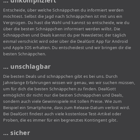
… unkompliziert
Entscheide, über welche Schnäppchen du informiert werden
möchtest. Selbst die Jagd nach Schnäppchen ist mit uns ein
Vergnügen. Du hast die Wahl und kannst so entscheide, wie du
über die besten Schnäppchen informiert werden willst. Die
Schnäppchen und Deals kannst du per Newsletter, der täglich
einmal verschickt wird oder über die DealGott App für Android
und Apple IOS erhalten. Du entscheidest und wir bringen dir die
besten Schnäppchen.
… unschlagbar
Die besten Deals und schnäppchen gibt es bei uns. Durch
Jahrelange Erfahrungen wissen wir genau, wo wir suchen müssen,
um für dich die besten Schnäppchen zu finden. DealGott
ermöglicht dir nicht nur die besten Schnäppchen und Deals,
sondern auch viele Gewinnspiele mit tollen Preise. Wie zum
Beispiel ein Smartphone, dass zum Release-Datum verlost wird.
Bei DealGott findest auch viele kostenlose Test-Artikel oder
Proben, die es immer für ein begrenztes Kontingent gibt.
… sicher