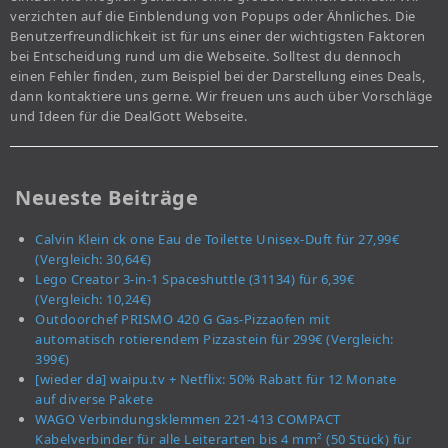
verzichten auf die Einblendung von Popups oder Ähnliches. Die
Benutzerfreundlichkeit ist für uns einer der wichtigsten Faktoren
bei Entscheidung rund um die Webseite. Solltest du dennoch
einen Fehler finden, zum Beispiel bei der Darstellung eines Deals,
dann kontaktiere uns gerne. Wir freuen uns auch über Vorschläge
und Ideen für die DealGott Webseite.
Neueste Beiträge
Calvin Klein ck one Eau de Toilette Unisex-Duft für 27,99€
(Vergleich: 30,64€)
Lego Creator 3-in-1 Spaceshuttle (31134) für 6,39€
(Vergleich: 10,24€)
Outdoorchef PRISMO 420 G Gas-Pizzaofen mit
automatisch rotierendem Pizzastein für 299€ (Vergleich:
399€)
[wieder da] waipu.tv + Netflix: 50% Rabatt für 12 Monate
auf diverse Pakete
WAGO Verbindungsklemmen 221-413 COMPACT
Kabelverbinder für alle Leiterarten bis 4 mm² (50 Stück) für