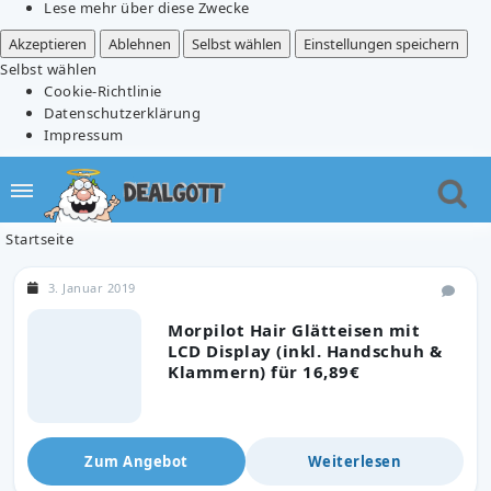
Lese mehr über diese Zwecke
Akzeptieren
Ablehnen
Selbst wählen
Einstellungen speichern
Selbst wählen
Cookie-Richtlinie
Datenschutzerklärung
Impressum
Startseite
3. Januar 2019
Morpilot Hair Glätteisen mit
LCD Display (inkl. Handschuh &
Klammern) für 16,89€
Zum Angebot
Weiterlesen