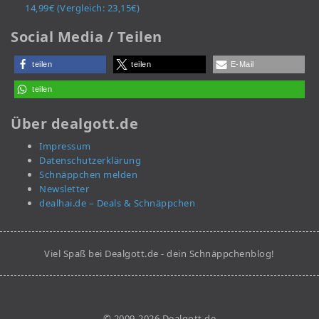
14,99€ (Vergleich: 23,15€)
Social Media / Teilen
teilen
teilen
E-Mail
teilen
Über dealgott.de
Impressum
Datenschutzerklärung
Schnäppchen melden
Newsletter
dealhai.de – Deals & Schnäppchen
Viel Spaß bei Dealgott.de - dein Schnäppchenblog!
© 2009-2026 Dealgott.de