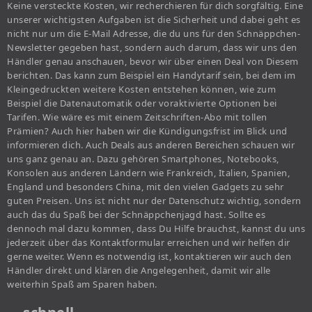
Keine versteckte Kosten, wir recherchieren für dich sorgfältig. Eine
unserer wichtigsten Aufgaben ist die Sicherheit und dabei geht es
nicht nur um die E-Mail Adresse, die du uns für den Schnäppchen-
Newsletter gegeben hast, sondern auch darum, dass wir uns den
Händler genau anschauen, bevor wir über einen Deal von Diesem
berichten. Das kann zum Beispiel ein Handytarif sein, bei dem im
Kleingedruckten weitere Kosten entstehen können, wie zum
Beispiel die Datenautomatik oder voraktivierte Optionen bei
Tarifen. Wie wäre es mit einem Zeitschriften-Abo mit tollen
Prämien? Auch hier haben wir die Kündigungsfrist im Blick und
informieren dich. Auch Deals aus anderen Bereichen schauen wir
uns ganz genau an. Dazu gehören Smartphones, Notebooks,
Konsolen aus anderen Ländern wie Frankreich, Italien, Spanien,
England und besonders China, mit den vielen Gadgets zu sehr
guten Preisen. Uns ist nicht nur der Datenschutz wichtig, sondern
auch das du Spaß bei der Schnäppchenjagd hast. Sollte es
dennoch mal dazu kommen, dass Du Hilfe brauchst, kannst du uns
jederzeit über das Kontaktformular erreichen und wir helfen dir
gerne weiter. Wenn es notwendig ist, kontaktieren wir auch den
Händler direkt und klären die Angelegenheit, damit wir alle
weiterhin Spaß am Sparen haben.