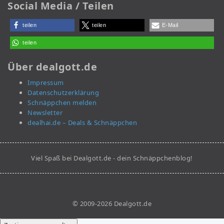
Social Media / Teilen
teilen
teilen
E-Mail
teilen
Über dealgott.de
Impressum
Datenschutzerklärung
Schnäppchen melden
Newsletter
dealhai.de – Deals & Schnäppchen
Viel Spaß bei Dealgott.de - dein Schnäppchenblog!
© 2009-2026 Dealgott.de