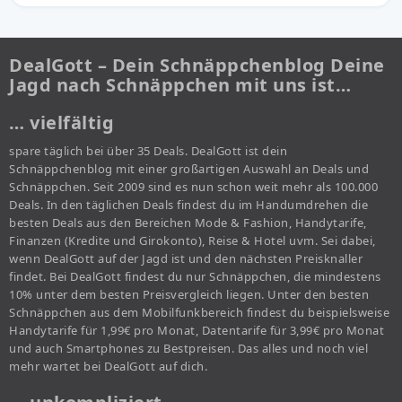
DealGott – Dein Schnäppchenblog Deine
Jagd nach Schnäppchen mit uns ist…
… vielfältig
spare täglich bei über 35 Deals. DealGott ist dein
Schnäppchenblog mit einer großartigen Auswahl an Deals und
Schnäppchen. Seit 2009 sind es nun schon weit mehr als 100.000
Deals. In den täglichen Deals findest du im Handumdrehen die
besten Deals aus den Bereichen Mode & Fashion, Handytarife,
Finanzen (Kredite und Girokonto), Reise & Hotel uvm. Sei dabei,
wenn DealGott auf der Jagd ist und den nächsten Preisknaller
findet. Bei DealGott findest du nur Schnäppchen, die mindestens
10% unter dem besten Preisvergleich liegen. Unter den besten
Schnäppchen aus dem Mobilfunkbereich findest du beispielsweise
Handytarife für 1,99€ pro Monat, Datentarife für 3,99€ pro Monat
und auch Smartphones zu Bestpreisen. Das alles und noch viel
mehr wartet bei DealGott auf dich.