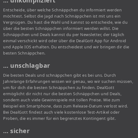
… unkompliziert
Entscheide, über welche Schnäppchen du informiert werden
möchtest. Selbst die Jagd nach Schnäppchen ist mit uns ein
Vergnügen. Du hast die Wahl und kannst so entscheide, wie du
über die besten Schnäppchen informiert werden willst. Die
Schnäppchen und Deals kannst du per Newsletter, der täglich
einmal verschickt wird oder über die DealGott App für Android
und Apple IOS erhalten. Du entscheidest und wir bringen dir die
besten Schnäppchen.
… unschlagbar
Die besten Deals und schnäppchen gibt es bei uns. Durch
Jahrelange Erfahrungen wissen wir genau, wo wir suchen müssen,
um für dich die besten Schnäppchen zu finden. DealGott
ermöglicht dir nicht nur die besten Schnäppchen und Deals,
sondern auch viele Gewinnspiele mit tollen Preise. Wie zum
Beispiel ein Smartphone, dass zum Release-Datum verlost wird.
Bei DealGott findest auch viele kostenlose Test-Artikel oder
Proben, die es immer für ein begrenztes Kontingent gibt.
… sicher