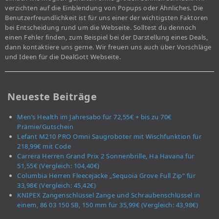
verzichten auf die Einblendung von Popups oder Ähnliches. Die
Benutzerfreundlichkeit ist für uns einer der wichtigsten Faktoren
bei Entscheidung rund um die Webseite. Solltest du dennoch
einen Fehler finden, zum Beispiel bei der Darstellung eines Deals,
dann kontaktiere uns gerne. Wir freuen uns auch über Vorschläge
und Ideen für die DealGott Webseite.
Neueste Beiträge
Men’s Health im Jahresabo für 72,55€ + bis zu 70€
Prämie/Gutschein
Lefant M210 PRO Omni Saugroboter mit Wischfunktion für
218,99€ mit Code
Carrera Herren Grand Prix 2 Sonnenbrille, Ha Havana für
51,55€ (Vergleich: 104,40€)
Columbia Herren Fleecejacke „Sequoia Grove Full Zip“ für
33,98€ (Vergleich: 45,42€)
KNIPEX Zangenschlüssel Zange und Schraubenschlüssel in
einem, 86 03 150 SB, 150 mm für 35,99€ (Vergleich: 43,98€)