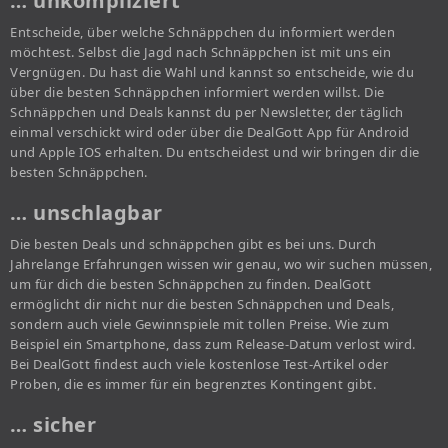
… unkompliziert
Entscheide, über welche Schnäppchen du informiert werden
möchtest. Selbst die Jagd nach Schnäppchen ist mit uns ein
Vergnügen. Du hast die Wahl und kannst so entscheide, wie du
über die besten Schnäppchen informiert werden willst. Die
Schnäppchen und Deals kannst du per Newsletter, der täglich
einmal verschickt wird oder über die DealGott App für Android
und Apple IOS erhalten. Du entscheidest und wir bringen dir die
besten Schnäppchen.
… unschlagbar
Die besten Deals und schnäppchen gibt es bei uns. Durch
Jahrelange Erfahrungen wissen wir genau, wo wir suchen müssen,
um für dich die besten Schnäppchen zu finden. DealGott
ermöglicht dir nicht nur die besten Schnäppchen und Deals,
sondern auch viele Gewinnspiele mit tollen Preise. Wie zum
Beispiel ein Smartphone, dass zum Release-Datum verlost wird.
Bei DealGott findest auch viele kostenlose Test-Artikel oder
Proben, die es immer für ein begrenztes Kontingent gibt.
… sicher