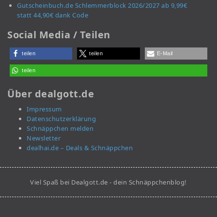
Gutscheinbuch.de Schlemmerblock 2026/2027 ab 9,99€
statt 44,90€ dank Code
Social Media / Teilen
teilen
teilen
E-Mail
teilen
Über dealgott.de
Impressum
Datenschutzerklärung
Schnäppchen melden
Newsletter
dealhai.de – Deals & Schnäppchen
Viel Spaß bei Dealgott.de - dein Schnäppchenblog!