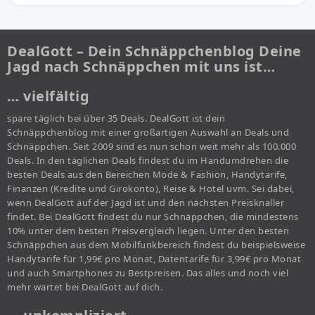
DealGott – Dein Schnäppchenblog Deine
Jagd nach Schnäppchen mit uns ist…
… vielfältig
spare täglich bei über 35 Deals. DealGott ist dein
Schnäppchenblog mit einer großartigen Auswahl an Deals und
Schnäppchen. Seit 2009 sind es nun schon weit mehr als 100.000
Deals. In den täglichen Deals findest du im Handumdrehen die
besten Deals aus den Bereichen Mode & Fashion, Handytarife,
Finanzen (Kredite und Girokonto), Reise & Hotel uvm. Sei dabei,
wenn DealGott auf der Jagd ist und den nächsten Preisknaller
findet. Bei DealGott findest du nur Schnäppchen, die mindestens
10% unter dem besten Preisvergleich liegen. Unter den besten
Schnäppchen aus dem Mobilfunkbereich findest du beispielsweise
Handytarife für 1,99€ pro Monat, Datentarife für 3,99€ pro Monat
und auch Smartphones zu Bestpreisen. Das alles und noch viel
mehr wartet bei DealGott auf dich.