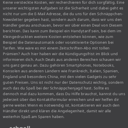
Keine versteckte Kosten, wir recherchieren für dich sorgfältig. Eine
unserer wichtigsten Aufgaben ist die Sicherheit und dabei geht es
nicht nur um die E-Mail Adresse, die du uns für den Schnäppchen-
Newsletter gegeben hast, sondern auch darum, dass wir uns den
Händler genau anschauen, bevor wir über einen Deal von Diesem
berichten. Das kann zum Beispiel ein Handytarif sein, bei dem im
Kleingedruckten weitere Kosten entstehen können, wie zum
Beispiel die Datenautomatik oder voraktivierte Optionen bei
Tarifen. Wie wäre es mit einem Zeitschriften-Abo mit tollen
Prämien? Auch hier haben wir die Kündigungsfrist im Blick und
informieren dich. Auch Deals aus anderen Bereichen schauen wir
uns ganz genau an. Dazu gehören Smartphones, Notebooks,
Konsolen aus anderen Ländern wie Frankreich, Italien, Spanien,
England und besonders China, mit den vielen Gadgets zu sehr
guten Preisen. Uns ist nicht nur der Datenschutz wichtig, sondern
auch das du Spaß bei der Schnäppchenjagd hast. Sollte es
dennoch mal dazu kommen, dass Du Hilfe brauchst, kannst du uns
jederzeit über das Kontaktformular erreichen und wir helfen dir
gerne weiter. Wenn es notwendig ist, kontaktieren wir auch den
Händler direkt und klären die Angelegenheit, damit wir alle
weiterhin Spaß am Sparen haben.