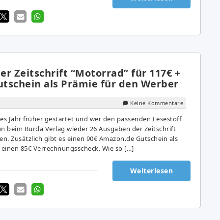
r Zeitschrift “Motorrad” für 117€ +
tschein als Prämie für den Werber
Keine Kommentare
eses Jahr früher gestartet und wer den passenden Lesestoff
 beim Burda Verlag wieder 26 Ausgaben der Zeitschrift
en. Zusätzlich gibt es einen 90€ Amazon.de Gutschein als
h einen 85€ Verrechnungsscheck. Wie so […]
Weiterlesen