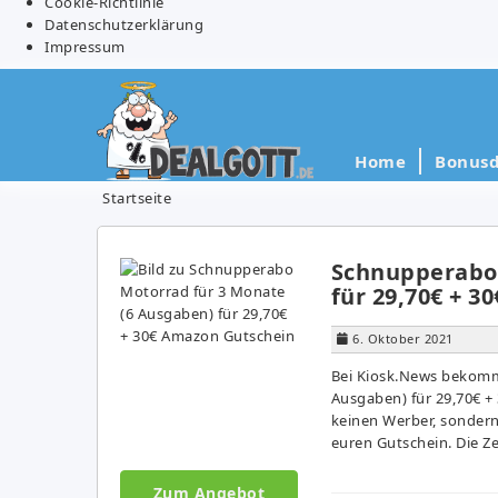
Cookie-Richtlinie
Datenschutzerklärung
Impressum
Home
Bonusd
Startseite
Schnupperabo 
für 29,70€ + 
6. Oktober 2021
Bei Kiosk.News bekomm
Ausgaben) für 29,70€ +
keinen Werber, sondern
euren Gutschein. Die Zei
Zum Angebot