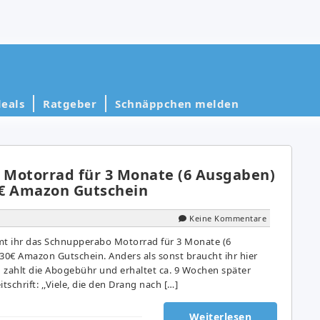
eals
Ratgeber
Schnäppchen melden
Motorrad für 3 Monate (6 Ausgaben)
30€ Amazon Gutschein
Keine Kommentare
t ihr das Schnupperabo Motorrad für 3 Monate (6
 30€ Amazon Gutschein. Anders als sonst braucht ihr hier
 zahlt die Abogebühr und erhaltet ca. 9 Wochen später
tschrift: ,,Viele, die den Drang nach […]
Weiterlesen