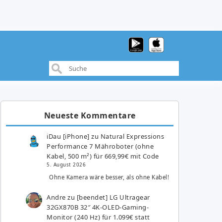
Neueste Kommentare
iDau [iPhone]
zu
Natural Expressions
Performance 7 Mähroboter (ohne
Kabel, 500 m²) für 669,99€ mit Code
5. August 2026
Ohne Kamera wäre besser, als ohne Kabel!
Andre
zu
[beendet] LG Ultragear
32GX870B 32″ 4K-OLED-Gaming-
Monitor (240 Hz) für 1.099€ statt