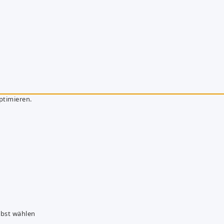
ptimieren.
lbst wählen