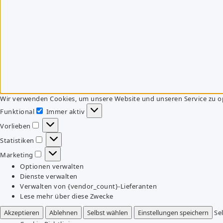
Wir verwenden Cookies, um unsere Website und unseren Service zu o
Funktional
Immer aktiv
Funktional
Vorlieben
Vorlieben
Statistiken
Statistiken
Marketing
Marketing
Optionen verwalten
Dienste verwalten
Verwalten von {vendor_count}-Lieferanten
Lese mehr über diese Zwecke
Akzeptieren
Ablehnen
Selbst wählen
Einstellungen speichern
Se