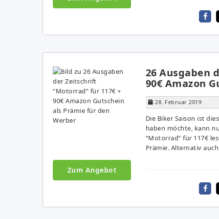
26 Ausgaben de
90€ Amazon Gu
28. Februar 2019
Die Biker Saison ist di
haben möchte, kann nun
“Motorrad” für 117€ les
Prämie. Alternativ auc
Zum Angebot