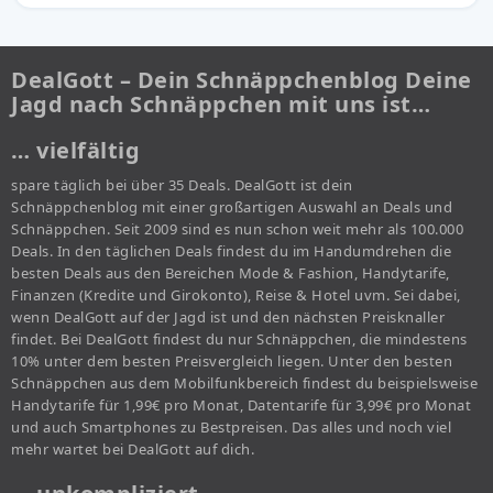
DealGott – Dein Schnäppchenblog Deine
Jagd nach Schnäppchen mit uns ist…
… vielfältig
spare täglich bei über 35 Deals. DealGott ist dein
Schnäppchenblog mit einer großartigen Auswahl an Deals und
Schnäppchen. Seit 2009 sind es nun schon weit mehr als 100.000
Deals. In den täglichen Deals findest du im Handumdrehen die
besten Deals aus den Bereichen Mode & Fashion, Handytarife,
Finanzen (Kredite und Girokonto), Reise & Hotel uvm. Sei dabei,
wenn DealGott auf der Jagd ist und den nächsten Preisknaller
findet. Bei DealGott findest du nur Schnäppchen, die mindestens
10% unter dem besten Preisvergleich liegen. Unter den besten
Schnäppchen aus dem Mobilfunkbereich findest du beispielsweise
Handytarife für 1,99€ pro Monat, Datentarife für 3,99€ pro Monat
und auch Smartphones zu Bestpreisen. Das alles und noch viel
mehr wartet bei DealGott auf dich.