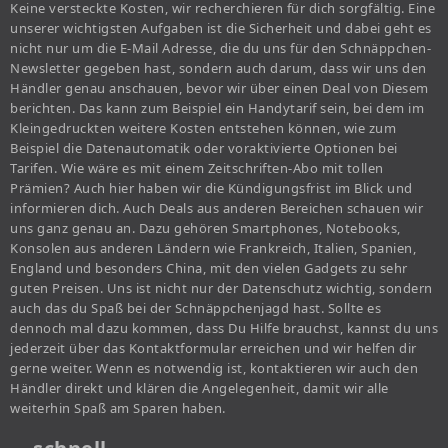
Keine versteckte Kosten, wir recherchieren für dich sorgfältig. Eine
unserer wichtigsten Aufgaben ist die Sicherheit und dabei geht es
nicht nur um die E-Mail Adresse, die du uns für den Schnäppchen-
Newsletter gegeben hast, sondern auch darum, dass wir uns den
Händler genau anschauen, bevor wir über einen Deal von Diesem
berichten. Das kann zum Beispiel ein Handytarif sein, bei dem im
Kleingedruckten weitere Kosten entstehen können, wie zum
Beispiel die Datenautomatik oder voraktivierte Optionen bei
Tarifen. Wie wäre es mit einem Zeitschriften-Abo mit tollen
Prämien? Auch hier haben wir die Kündigungsfrist im Blick und
informieren dich. Auch Deals aus anderen Bereichen schauen wir
uns ganz genau an. Dazu gehören Smartphones, Notebooks,
Konsolen aus anderen Ländern wie Frankreich, Italien, Spanien,
England und besonders China, mit den vielen Gadgets zu sehr
guten Preisen. Uns ist nicht nur der Datenschutz wichtig, sondern
auch das du Spaß bei der Schnäppchenjagd hast. Sollte es
dennoch mal dazu kommen, dass Du Hilfe brauchst, kannst du uns
jederzeit über das Kontaktformular erreichen und wir helfen dir
gerne weiter. Wenn es notwendig ist, kontaktieren wir auch den
Händler direkt und klären die Angelegenheit, damit wir alle
weiterhin Spaß am Sparen haben.