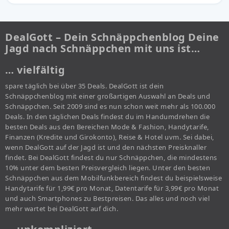
DealGott – Dein Schnäppchenblog Deine
Jagd nach Schnäppchen mit uns ist…
… vielfältig
spare täglich bei über 35 Deals. DealGott ist dein
Schnäppchenblog mit einer großartigen Auswahl an Deals und
Schnäppchen. Seit 2009 sind es nun schon weit mehr als 100.000
Deals. In den täglichen Deals findest du im Handumdrehen die
besten Deals aus den Bereichen Mode & Fashion, Handytarife,
Finanzen (Kredite und Girokonto), Reise & Hotel uvm. Sei dabei,
wenn DealGott auf der Jagd ist und den nächsten Preisknaller
findet. Bei DealGott findest du nur Schnäppchen, die mindestens
10% unter dem besten Preisvergleich liegen. Unter den besten
Schnäppchen aus dem Mobilfunkbereich findest du beispielsweise
Handytarife für 1,99€ pro Monat, Datentarife für 3,99€ pro Monat
und auch Smartphones zu Bestpreisen. Das alles und noch viel
mehr wartet bei DealGott auf dich.