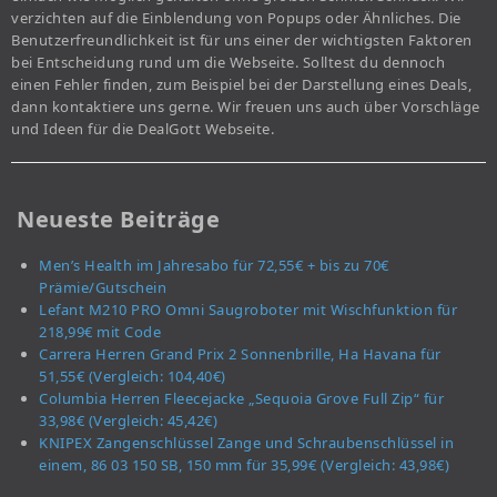
verzichten auf die Einblendung von Popups oder Ähnliches. Die
Benutzerfreundlichkeit ist für uns einer der wichtigsten Faktoren
bei Entscheidung rund um die Webseite. Solltest du dennoch
einen Fehler finden, zum Beispiel bei der Darstellung eines Deals,
dann kontaktiere uns gerne. Wir freuen uns auch über Vorschläge
und Ideen für die DealGott Webseite.
Neueste Beiträge
Men’s Health im Jahresabo für 72,55€ + bis zu 70€
Prämie/Gutschein
Lefant M210 PRO Omni Saugroboter mit Wischfunktion für
218,99€ mit Code
Carrera Herren Grand Prix 2 Sonnenbrille, Ha Havana für
51,55€ (Vergleich: 104,40€)
Columbia Herren Fleecejacke „Sequoia Grove Full Zip“ für
33,98€ (Vergleich: 45,42€)
KNIPEX Zangenschlüssel Zange und Schraubenschlüssel in
einem, 86 03 150 SB, 150 mm für 35,99€ (Vergleich: 43,98€)