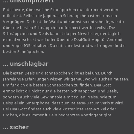
… unkompliziert
Entscheide, über welche Schnäppchen du informiert werden
möchtest. Selbst die Jagd nach Schnäppchen ist mit uns ein
Vergnügen. Du hast die Wahl und kannst so entscheide, wie du
über die besten Schnäppchen informiert werden willst. Die
Schnäppchen und Deals kannst du per Newsletter, der täglich
einmal verschickt wird oder über die DealGott App für Android
und Apple IOS erhalten. Du entscheidest und wir bringen dir die
besten Schnäppchen.
… unschlagbar
Die besten Deals und schnäppchen gibt es bei uns. Durch
Jahrelange Erfahrungen wissen wir genau, wo wir suchen müssen,
um für dich die besten Schnäppchen zu finden. DealGott
ermöglicht dir nicht nur die besten Schnäppchen und Deals,
sondern auch viele Gewinnspiele mit tollen Preise. Wie zum
Beispiel ein Smartphone, dass zum Release-Datum verlost wird.
Bei DealGott findest auch viele kostenlose Test-Artikel oder
Proben, die es immer für ein begrenztes Kontingent gibt.
… sicher