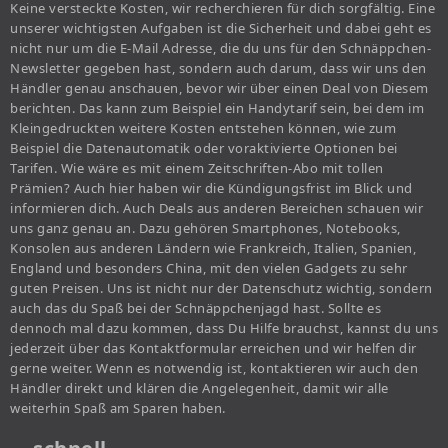
Keine versteckte Kosten, wir recherchieren für dich sorgfältig. Eine
unserer wichtigsten Aufgaben ist die Sicherheit und dabei geht es
nicht nur um die E-Mail Adresse, die du uns für den Schnäppchen-
Newsletter gegeben hast, sondern auch darum, dass wir uns den
Händler genau anschauen, bevor wir über einen Deal von Diesem
berichten. Das kann zum Beispiel ein Handytarif sein, bei dem im
Kleingedruckten weitere Kosten entstehen können, wie zum
Beispiel die Datenautomatik oder voraktivierte Optionen bei
Tarifen. Wie wäre es mit einem Zeitschriften-Abo mit tollen
Prämien? Auch hier haben wir die Kündigungsfrist im Blick und
informieren dich. Auch Deals aus anderen Bereichen schauen wir
uns ganz genau an. Dazu gehören Smartphones, Notebooks,
Konsolen aus anderen Ländern wie Frankreich, Italien, Spanien,
England und besonders China, mit den vielen Gadgets zu sehr
guten Preisen. Uns ist nicht nur der Datenschutz wichtig, sondern
auch das du Spaß bei der Schnäppchenjagd hast. Sollte es
dennoch mal dazu kommen, dass Du Hilfe brauchst, kannst du uns
jederzeit über das Kontaktformular erreichen und wir helfen dir
gerne weiter. Wenn es notwendig ist, kontaktieren wir auch den
Händler direkt und klären die Angelegenheit, damit wir alle
weiterhin Spaß am Sparen haben.