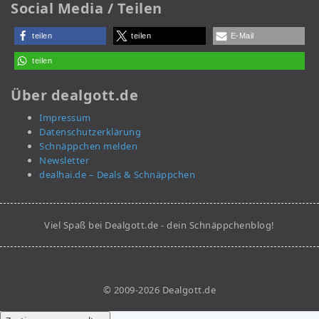
Social Media / Teilen
teilen
teilen
E-Mail
teilen
Über dealgott.de
Impressum
Datenschutzerklärung
Schnäppchen melden
Newsletter
dealhai.de – Deals & Schnäppchen
Viel Spaß bei Dealgott.de - dein Schnäppchenblog!
© 2009-2026 Dealgott.de