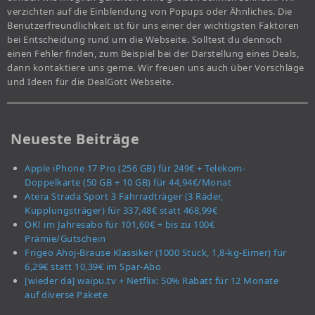
verzichten auf die Einblendung von Popups oder Ähnliches. Die
Benutzerfreundlichkeit ist für uns einer der wichtigsten Faktoren
bei Entscheidung rund um die Webseite. Solltest du dennoch
einen Fehler finden, zum Beispiel bei der Darstellung eines Deals,
dann kontaktiere uns gerne. Wir freuen uns auch über Vorschläge
und Ideen für die DealGott Webseite.
Neueste Beiträge
Apple iPhone 17 Pro (256 GB) für 249€ + Telekom-
Doppelkarte (50 GB + 10 GB) für 44,94€/Monat
Atera Strada Sport 3 Fahrradträger (3 Räder,
Kupplungsträger) für 337,48€ statt 468,99€
OK! im Jahresabo für 101,60€ + bis zu 100€
Prämie/Gutschein
Frigeo Ahoj-Brause Klassiker (1000 Stück, 1,8-kg-Eimer) für
6,29€ statt 10,39€ im Spar-Abo
[wieder da] waipu.tv + Netflix: 50% Rabatt für 12 Monate
auf diverse Pakete