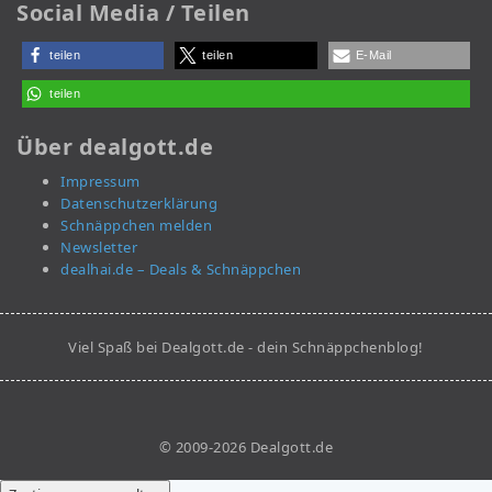
Social Media / Teilen
teilen
teilen
E-Mail
teilen
Über dealgott.de
Impressum
Datenschutzerklärung
Schnäppchen melden
Newsletter
dealhai.de – Deals & Schnäppchen
Viel Spaß bei Dealgott.de - dein Schnäppchenblog!
© 2009-2026 Dealgott.de