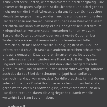
Keine versteckte Kosten, wir recherchieren für dich sorgfältig. Eine
unserer wichtigsten Aufgaben ist die Sicherheit und dabei geht es
nicht nur um die E-Mail Adresse, die du uns für den Schnäppchen-
Newsletter gegeben hast, sondern auch darum, dass wir uns den
Händler genau anschauen, bevor wir über einen Deal von Diesem
berichten. Das kann zum Beispiel ein Handytarif sein, bei dem im
Kleingedruckten weitere Kosten entstehen können, wie zum
Beispiel die Datenautomatik oder voraktivierte Optionen bei
Tarifen. Wie wäre es mit einem Zeitschriften-Abo mit tollen
Prämien? Auch hier haben wir die Kündigungsfrist im Blick und
informieren dich. Auch Deals aus anderen Bereichen schauen wir
uns ganz genau an. Dazu gehören Smartphones, Notebooks,
Konsolen aus anderen Ländern wie Frankreich, Italien, Spanien,
England und besonders China, mit den vielen Gadgets zu sehr
guten Preisen. Uns ist nicht nur der Datenschutz wichtig, sondern
auch das du Spaß bei der Schnäppchenjagd hast. Sollte es
dennoch mal dazu kommen, dass Du Hilfe brauchst, kannst du uns
jederzeit über das Kontaktformular erreichen und wir helfen dir
gerne weiter. Wenn es notwendig ist, kontaktieren wir auch den
Händler direkt und klären die Angelegenheit, damit wir alle
weiterhin Spaß am Sparen haben.