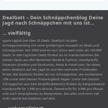
DealGott – Dein Schnäppchenblog Deine
Jagd nach Schnäppchen mit uns ist…
… vielfältig
spare täglich bei über 35 Deals. DealGott ist dein
Schnäppchenblog mit einer großartigen Auswahl an Deals und
Schnäppchen. Seit 2009 sind es nun schon weit mehr als 100.000
Deals. In den täglichen Deals findest du im Handumdrehen die
besten Deals aus den Bereichen Mode & Fashion, Handytarife,
Finanzen (Kredite und Girokonto), Reise & Hotel uvm. Sei dabei,
wenn DealGott auf der Jagd ist und den nächsten Preisknaller
findet. Bei DealGott findest du nur Schnäppchen, die mindestens
10% unter dem besten Preisvergleich liegen. Unter den besten
Schnäppchen aus dem Mobilfunkbereich findest du beispielsweise
Handytarife für 1,99€ pro Monat, Datentarife für 3,99€ pro Monat
und auch Smartphones zu Bestpreisen. Das alles und noch viel
mehr wartet bei DealGott auf dich.