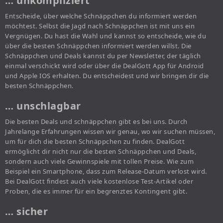
… unkompliziert
Entscheide, über welche Schnäppchen du informiert werden
möchtest. Selbst die Jagd nach Schnäppchen ist mit uns ein
Vergnügen. Du hast die Wahl und kannst so entscheide, wie du
über die besten Schnäppchen informiert werden willst. Die
Schnäppchen und Deals kannst du per Newsletter, der täglich
einmal verschickt wird oder über die DealGott App für Android
und Apple IOS erhalten. Du entscheidest und wir bringen dir die
besten Schnäppchen.
… unschlagbar
Die besten Deals und schnäppchen gibt es bei uns. Durch
Jahrelange Erfahrungen wissen wir genau, wo wir suchen müssen,
um für dich die besten Schnäppchen zu finden. DealGott
ermöglicht dir nicht nur die besten Schnäppchen und Deals,
sondern auch viele Gewinnspiele mit tollen Preise. Wie zum
Beispiel ein Smartphone, dass zum Release-Datum verlost wird.
Bei DealGott findest auch viele kostenlose Test-Artikel oder
Proben, die es immer für ein begrenztes Kontingent gibt.
… sicher