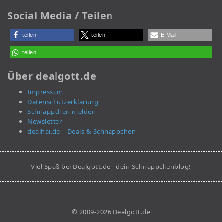
Social Media / Teilen
teilen
teilen
E-Mail
teilen
Über dealgott.de
Impressum
Datenschutzerklärung
Schnäppchen melden
Newsletter
dealhai.de – Deals & Schnäppchen
Viel Spaß bei Dealgott.de - dein Schnäppchenblog!
© 2009-2026 Dealgott.de