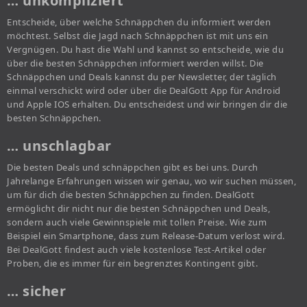
… unkompliziert
Entscheide, über welche Schnäppchen du informiert werden
möchtest. Selbst die Jagd nach Schnäppchen ist mit uns ein
Vergnügen. Du hast die Wahl und kannst so entscheide, wie du
über die besten Schnäppchen informiert werden willst. Die
Schnäppchen und Deals kannst du per Newsletter, der täglich
einmal verschickt wird oder über die DealGott App für Android
und Apple IOS erhalten. Du entscheidest und wir bringen dir die
besten Schnäppchen.
… unschlagbar
Die besten Deals und schnäppchen gibt es bei uns. Durch
Jahrelange Erfahrungen wissen wir genau, wo wir suchen müssen,
um für dich die besten Schnäppchen zu finden. DealGott
ermöglicht dir nicht nur die besten Schnäppchen und Deals,
sondern auch viele Gewinnspiele mit tollen Preise. Wie zum
Beispiel ein Smartphone, dass zum Release-Datum verlost wird.
Bei DealGott findest auch viele kostenlose Test-Artikel oder
Proben, die es immer für ein begrenztes Kontingent gibt.
… sicher