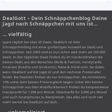
DealGott – Dein Schnäppchenblog Deine
Jagd nach Schnäppchen mit uns ist…
… vielfältig
spare täglich bei über 35 Deals. DealGott ist dein
Schnäppchenblog mit einer großartigen Auswahl an Deals und
Schnäppchen. Seit 2009 sind es nun schon weit mehr als 100.000
Deals. In den täglichen Deals findest du im Handumdrehen die
besten Deals aus den Bereichen Mode & Fashion, Handytarife,
Finanzen (Kredite und Girokonto), Reise & Hotel uvm. Sei dabei,
wenn DealGott auf der Jagd ist und den nächsten Preisknaller
findet. Bei DealGott findest du nur Schnäppchen, die mindestens
10% unter dem besten Preisvergleich liegen. Unter den besten
Schnäppchen aus dem Mobilfunkbereich findest du beispielsweise
Handytarife für 1,99€ pro Monat, Datentarife für 3,99€ pro Monat
und auch Smartphones zu Bestpreisen. Das alles und noch viel
mehr wartet bei DealGott auf dich.