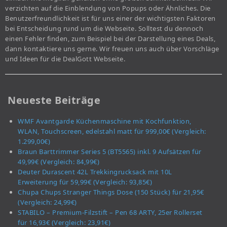
verzichten auf die Einblendung von Popups oder Ähnliches. Die
Benutzerfreundlichkeit ist für uns einer der wichtigsten Faktoren
bei Entscheidung rund um die Webseite. Solltest du dennoch
einen Fehler finden, zum Beispiel bei der Darstellung eines Deals,
dann kontaktiere uns gerne. Wir freuen uns auch über Vorschläge
und Ideen für die DealGott Webseite.
Neueste Beiträge
WMF Avantgarde Küchenmaschine mit Kochfunktion,
WLAN, Touchscreen, edelstahl matt für 999,00€ (Vergleich:
1.299,00€)
Braun Barttrimmer Series 5 (BT5565) inkl. 9 Aufsätzen für
49,99€ (Vergleich: 84,99€)
Deuter Durascent 42L Trekkingrucksack mit 10L
Erweiterung für 59,99€ (Vergleich: 93,85€)
Chupa Chups Stranger Things Dose (150 Stück) für 21,95€
(Vergleich: 24,99€)
STABILO – Premium-Filzstift – Pen 68 ARTY, 25er Rollerset
für 16,93€ (Vergleich: 23,91€)