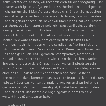
Keine versteckte Kosten, wir recherchieren für dich sorgfältig. Eine
unserer wichtigsten Aufgaben ist die Sicherheit und dabei geht es
nicht nur um die E-Mail Adresse, die du uns für den Schnäppchen-
Newsletter gegeben hast, sondern auch darum, dass wir uns den
Händler genau anschauen, bevor wir über einen Deal von Diesem
berichten. Das kann zum Beispiel ein Handytarif sein, bei dem im
Kleingedruckten weitere Kosten entstehen können, wie zum
Beispiel die Datenautomatik oder voraktivierte Optionen bei
Tarifen. Wie wäre es mit einem Zeitschriften-Abo mit tollen
Prämien? Auch hier haben wir die Kündigungsfrist im Blick und
informieren dich. Auch Deals aus anderen Bereichen schauen wir
uns ganz genau an. Dazu gehören Smartphones, Notebooks,
Konsolen aus anderen Ländern wie Frankreich, Italien, Spanien,
England und besonders China, mit den vielen Gadgets zu sehr
guten Preisen. Uns ist nicht nur der Datenschutz wichtig, sondern
auch das du Spaß bei der Schnäppchenjagd hast. Sollte es
dennoch mal dazu kommen, dass Du Hilfe brauchst, kannst du uns
jederzeit über das Kontaktformular erreichen und wir helfen dir
gerne weiter. Wenn es notwendig ist, kontaktieren wir auch den
Händler direkt und klären die Angelegenheit, damit wir alle
weiterhin Spaß am Sparen haben.