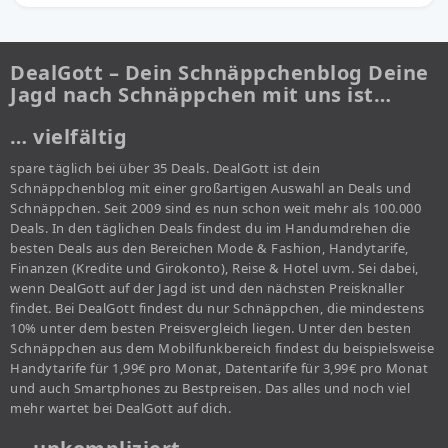
DealGott – Dein Schnäppchenblog Deine
Jagd nach Schnäppchen mit uns ist…
… vielfältig
spare täglich bei über 35 Deals. DealGott ist dein
Schnäppchenblog mit einer großartigen Auswahl an Deals und
Schnäppchen. Seit 2009 sind es nun schon weit mehr als 100.000
Deals. In den täglichen Deals findest du im Handumdrehen die
besten Deals aus den Bereichen Mode & Fashion, Handytarife,
Finanzen (Kredite und Girokonto), Reise & Hotel uvm. Sei dabei,
wenn DealGott auf der Jagd ist und den nächsten Preisknaller
findet. Bei DealGott findest du nur Schnäppchen, die mindestens
10% unter dem besten Preisvergleich liegen. Unter den besten
Schnäppchen aus dem Mobilfunkbereich findest du beispielsweise
Handytarife für 1,99€ pro Monat, Datentarife für 3,99€ pro Monat
und auch Smartphones zu Bestpreisen. Das alles und noch viel
mehr wartet bei DealGott auf dich.