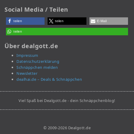
Social Media / Teilen
teilen
teilen
E-Mail
teilen
Über dealgott.de
Impressum
Datenschutzerklärung
Schnäppchen melden
Newsletter
dealhai.de – Deals & Schnäppchen
Viel Spaß bei Dealgott.de - dein Schnäppchenblog!
© 2009-2026 Dealgott.de