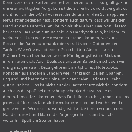
Keine versteckte Kosten, wir recherchieren für dich sorgfältig. Eine
unserer wichtigsten Aufgaben ist die Sicherheit und dabei geht es
nicht nur um die E-Mail Adresse, die du uns für den Schnäppchen-
Newsletter gegeben hast, sondern auch darum, dass wir uns den
Händler genau anschauen, bevor wir über einen Deal von Diesem
berichten. Das kann zum Beispiel ein Handytarif sein, bei dem im
Kleingedruckten weitere Kosten entstehen können, wie zum
Beispiel die Datenautomatik oder voraktivierte Optionen bei
Tarifen. Wie wäre es mit einem Zeitschriften-Abo mit tollen
Prämien? Auch hier haben wir die Kündigungsfrist im Blick und
informieren dich. Auch Deals aus anderen Bereichen schauen wir
uns ganz genau an. Dazu gehören Smartphones, Notebooks,
Konsolen aus anderen Ländern wie Frankreich, Italien, Spanien,
England und besonders China, mit den vielen Gadgets zu sehr
guten Preisen. Uns ist nicht nur der Datenschutz wichtig, sondern
auch das du Spaß bei der Schnäppchenjagd hast. Sollte es
dennoch mal dazu kommen, dass Du Hilfe brauchst, kannst du uns
jederzeit über das Kontaktformular erreichen und wir helfen dir
gerne weiter. Wenn es notwendig ist, kontaktieren wir auch den
Händler direkt und klären die Angelegenheit, damit wir alle
weiterhin Spaß am Sparen haben.