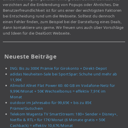
verzichten auf die Einblendung von Popups oder Ähnliches. Die
Benutzerfreundlichkeit ist für uns einer der wichtigsten Faktoren
bei Entscheidung rund um die Webseite. Solltest du dennoch
einen Fehler finden, zum Beispiel bei der Darstellung eines Deals,
dann kontaktiere uns gerne. Wir freuen uns auch über Vorschläge
und Ideen für die DealGott Webseite.
Neueste Beiträge
ING: Bis zu 300€ Prämie für Girokonto + Direkt-Depot
adidas Neuheiten-Sale bei SportSpar: Schuhe und mehr ab
11,99€
Allmobil Allnet Flat Power 60: 60 GB im Vodafone-Netz für
9,99€/Monat + 50€ Wechselbonus = effektiv 7,91€ im
Monat
outdoor im Jahresabo für 99,65€ + bis zu 85€
Prämie/Gutschein
Telekom Magenta TV SmartStream: 180+ Sender + Disney+,
Netflix & RTL+ für 17€/Monat (6 Monate gratis + 50€
Cashback) = effektiv 10,67€/Monat