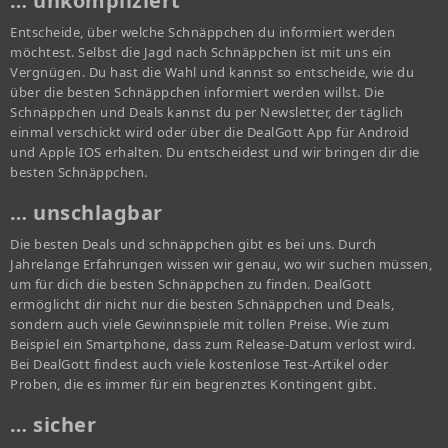
… unkompliziert
Entscheide, über welche Schnäppchen du informiert werden
möchtest. Selbst die Jagd nach Schnäppchen ist mit uns ein
Vergnügen. Du hast die Wahl und kannst so entscheide, wie du
über die besten Schnäppchen informiert werden willst. Die
Schnäppchen und Deals kannst du per Newsletter, der täglich
einmal verschickt wird oder über die DealGott App für Android
und Apple IOS erhalten. Du entscheidest und wir bringen dir die
besten Schnäppchen.
… unschlagbar
Die besten Deals und schnäppchen gibt es bei uns. Durch
Jahrelange Erfahrungen wissen wir genau, wo wir suchen müssen,
um für dich die besten Schnäppchen zu finden. DealGott
ermöglicht dir nicht nur die besten Schnäppchen und Deals,
sondern auch viele Gewinnspiele mit tollen Preise. Wie zum
Beispiel ein Smartphone, dass zum Release-Datum verlost wird.
Bei DealGott findest auch viele kostenlose Test-Artikel oder
Proben, die es immer für ein begrenztes Kontingent gibt.
… sicher