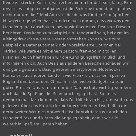
Keine versteckte Kosten, wir recherchieren für dich sorgfältig. Eine
unserer wichtigsten Aufgaben ist die Sicherheit und dabei geht es
nicht nur um die E-Mail Adresse, die du uns für den Schnäppchen-
Newsletter gegeben hast, sondern auch darum, dass wir uns den
Händler genau anschauen, bevor wir über einen Deal von Diesem
berichten. Das kann zum Beispiel ein Handytarif sein, bei dem im
Kleingedruckten weitere Kosten entstehen können, wie zum
Beispiel die Datenautomatik oder voraktivierte Optionen bei
Tarifen. Wie wäre es mit einem Zeitschriften-Abo mit tollen
Prämien? Auch hier haben wir die Kündigungsfrist im Blick und
informieren dich. Auch Deals aus anderen Bereichen schauen wir
uns ganz genau an. Dazu gehören Smartphones, Notebooks,
Konsolen aus anderen Ländern wie Frankreich, Italien, Spanien,
England und besonders China, mit den vielen Gadgets zu sehr
guten Preisen. Uns ist nicht nur der Datenschutz wichtig, sondern
auch das du Spaß bei der Schnäppchenjagd hast. Sollte es
dennoch mal dazu kommen, dass Du Hilfe brauchst, kannst du uns
jederzeit über das Kontaktformular erreichen und wir helfen dir
gerne weiter. Wenn es notwendig ist, kontaktieren wir auch den
Händler direkt und klären die Angelegenheit, damit wir alle
weiterhin Spaß am Sparen haben.