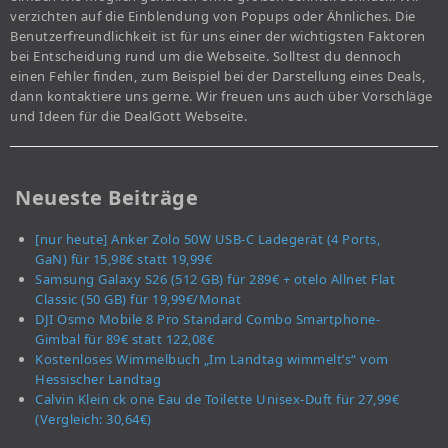
verzichten auf die Einblendung von Popups oder Ähnliches. Die
Benutzerfreundlichkeit ist für uns einer der wichtigsten Faktoren
bei Entscheidung rund um die Webseite. Solltest du dennoch
einen Fehler finden, zum Beispiel bei der Darstellung eines Deals,
dann kontaktiere uns gerne. Wir freuen uns auch über Vorschläge
und Ideen für die DealGott Webseite.
Neueste Beiträge
[nur heute] Anker Zolo 50W USB-C Ladegerät (4 Ports,
GaN) für 15,98€ statt 19,99€
Samsung Galaxy S26 (512 GB) für 289€ + otelo Allnet Flat
Classic (50 GB) für 19,99€/Monat
DJI Osmo Mobile 8 Pro Standard Combo Smartphone-
Gimbal für 89€ statt 122,08€
Kostenloses Wimmelbuch „Im Landtag wimmelt’s“ vom
Hessischer Landtag
Calvin Klein ck one Eau de Toilette Unisex-Duft für 27,99€
(Vergleich: 30,64€)