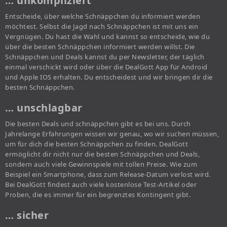
… unkompliziert
Entscheide, über welche Schnäppchen du informiert werden
möchtest. Selbst die Jagd nach Schnäppchen ist mit uns ein
Vergnügen. Du hast die Wahl und kannst so entscheide, wie du
über die besten Schnäppchen informiert werden willst. Die
Schnäppchen und Deals kannst du per Newsletter, der täglich
einmal verschickt wird oder über die DealGott App für Android
und Apple IOS erhalten. Du entscheidest und wir bringen dir die
besten Schnäppchen.
… unschlagbar
Die besten Deals und schnäppchen gibt es bei uns. Durch
Jahrelange Erfahrungen wissen wir genau, wo wir suchen müssen,
um für dich die besten Schnäppchen zu finden. DealGott
ermöglicht dir nicht nur die besten Schnäppchen und Deals,
sondern auch viele Gewinnspiele mit tollen Preise. Wie zum
Beispiel ein Smartphone, dass zum Release-Datum verlost wird.
Bei DealGott findest auch viele kostenlose Test-Artikel oder
Proben, die es immer für ein begrenztes Kontingent gibt.
… sicher