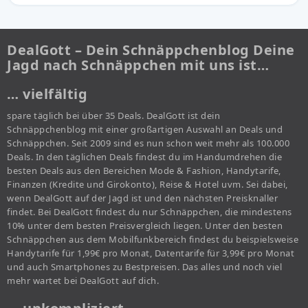
DealGott – Dein Schnäppchenblog Deine
Jagd nach Schnäppchen mit uns ist…
… vielfältig
spare täglich bei über 35 Deals. DealGott ist dein
Schnäppchenblog mit einer großartigen Auswahl an Deals und
Schnäppchen. Seit 2009 sind es nun schon weit mehr als 100.000
Deals. In den täglichen Deals findest du im Handumdrehen die
besten Deals aus den Bereichen Mode & Fashion, Handytarife,
Finanzen (Kredite und Girokonto), Reise & Hotel uvm. Sei dabei,
wenn DealGott auf der Jagd ist und den nächsten Preisknaller
findet. Bei DealGott findest du nur Schnäppchen, die mindestens
10% unter dem besten Preisvergleich liegen. Unter den besten
Schnäppchen aus dem Mobilfunkbereich findest du beispielsweise
Handytarife für 1,99€ pro Monat, Datentarife für 3,99€ pro Monat
und auch Smartphones zu Bestpreisen. Das alles und noch viel
mehr wartet bei DealGott auf dich.