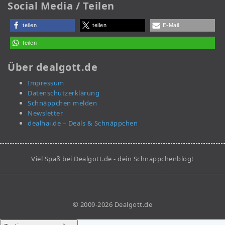
Social Media / Teilen
teilen
teilen
E-Mail
teilen
Über dealgott.de
Impressum
Datenschutzerklärung
Schnäppchen melden
Newsletter
dealhai.de – Deals & Schnäppchen
Viel Spaß bei Dealgott.de - dein Schnäppchenblog!
© 2009-2026 Dealgott.de