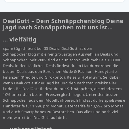
DealGott – Dein Schnäppchenblog Deine
Jagd nach Schnäppchen mit uns ist…
… vielfältig
spare täglich bei über 35 Deals. DealGott ist dein
Schnäppchenblog mit einer großartigen Auswahl an Deals und
Schnäppchen. Seit 2009 sind es nun schon weit mehr als 100.000
Deals. In den täglichen Deals findest du im Handumdrehen die
besten Deals aus den Bereichen Mode & Fashion, Handytarife,
Finanzen (Kredite und Girokonto), Reise & Hotel uvm. Sei dabei,
wenn DealGott auf der Jagd ist und den nächsten Preisknaller
findet. Bei DealGott findest du nur Schnäppchen, die mindestens
10% unter dem besten Preisvergleich liegen. Unter den besten
Schnäppchen aus dem Mobilfunkbereich findest du beispielsweise
Handytarife für 1,99€ pro Monat, Datentarife für 3,99€ pro Monat
und auch Smartphones zu Bestpreisen. Das alles und noch viel
mehr wartet bei DealGott auf dich.