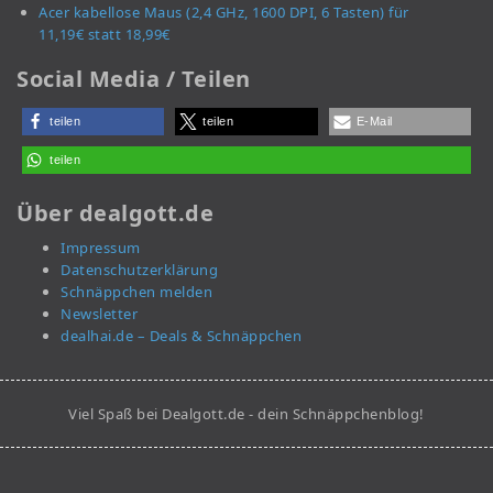
Acer kabellose Maus (2,4 GHz, 1600 DPI, 6 Tasten) für
11,19€ statt 18,99€
Social Media / Teilen
teilen
teilen
E-Mail
teilen
Über dealgott.de
Impressum
Datenschutzerklärung
Schnäppchen melden
Newsletter
dealhai.de – Deals & Schnäppchen
Viel Spaß bei Dealgott.de - dein Schnäppchenblog!