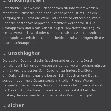
… unkompliziert
Entscheide, über welche Schnäppchen du informiert werden
möchtest. Selbst die Jagd nach Schnäppchen ist mit uns ein
Vergnügen. Du hast die Wahl und kannst so entscheide, wie du
über die besten Schnäppchen informiert werden willst. Die
Schnäppchen und Deals kannst du per Newsletter, der täglich
einmal verschickt wird oder über die DealGott App für Android
und Apple IOS erhalten. Du entscheidest und wir bringen dir die
besten Schnäppchen.
… unschlagbar
Die besten Deals und schnäppchen gibt es bei uns. Durch
Jahrelange Erfahrungen wissen wir genau, wo wir suchen müssen,
um für dich die besten Schnäppchen zu finden. DealGott
ermöglicht dir nicht nur die besten Schnäppchen und Deals,
sondern auch viele Gewinnspiele mit tollen Preise. Wie zum
Beispiel ein Smartphone, dass zum Release-Datum verlost wird.
Bei DealGott findest auch viele kostenlose Test-Artikel oder
Proben, die es immer für ein begrenztes Kontingent gibt.
… sicher