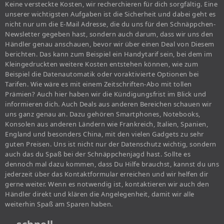
Keine versteckte Kosten, wir recherchieren für dich sorgfältig. Eine
unserer wichtigsten Aufgaben ist die Sicherheit und dabei geht es
nicht nur um die E-Mail Adresse, die du uns für den Schnäppchen-
Newsletter gegeben hast, sondern auch darum, dass wir uns den
Händler genau anschauen, bevor wir über einen Deal von Diesem
berichten. Das kann zum Beispiel ein Handytarif sein, bei dem im
Kleingedruckten weitere Kosten entstehen können, wie zum
Beispiel die Datenautomatik oder voraktivierte Optionen bei
Tarifen. Wie wäre es mit einem Zeitschriften-Abo mit tollen
Prämien? Auch hier haben wir die Kündigungsfrist im Blick und
informieren dich. Auch Deals aus anderen Bereichen schauen wir
uns ganz genau an. Dazu gehören Smartphones, Notebooks,
Konsolen aus anderen Ländern wie Frankreich, Italien, Spanien,
England und besonders China, mit den vielen Gadgets zu sehr
guten Preisen. Uns ist nicht nur der Datenschutz wichtig, sondern
auch das du Spaß bei der Schnäppchenjagd hast. Sollte es
dennoch mal dazu kommen, dass Du Hilfe brauchst, kannst du uns
jederzeit über das Kontaktformular erreichen und wir helfen dir
gerne weiter. Wenn es notwendig ist, kontaktieren wir auch den
Händler direkt und klären die Angelegenheit, damit wir alle
weiterhin Spaß am Sparen haben.