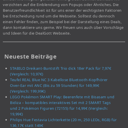
verzichten auf die Einblendung von Popups oder Ähnliches. Die
Benutzerfreundlichkeit ist für uns einer der wichtigsten Faktoren
bei Entscheidung rund um die Webseite. Solltest du dennoch
einen Fehler finden, zum Beispiel bei der Darstellung eines Deals,
dann kontaktiere uns gerne. Wir freuen uns auch über Vorschläge
und Ideen für die DealGott Webseite.
Neueste Beiträge
STABILO Dreikant-Buntstift Trio dick 18er Pack für 7,97€
(Vergleich: 10,97€)
Teufel REAL Blue NC 3 Kabellose Bluetooth-Kopfhörer
Over-Ear mit ANC (Bis zu 59 Stunden) für 149,99€
(Vergleich: 199,99€)
LEGO Pokémon SMART Play: Beerenfete mit Bisasam und
Bidiza – kompatibles interaktives Set mit 2 SMART Tags
und 2 Pokémon Figuren (72155) für 14,99€ (Vergleich:
19,99€)
Philips Hue Festavia Lichterkette (20 m, 250 LEDs, RGB) für
136,17€ statt 149€