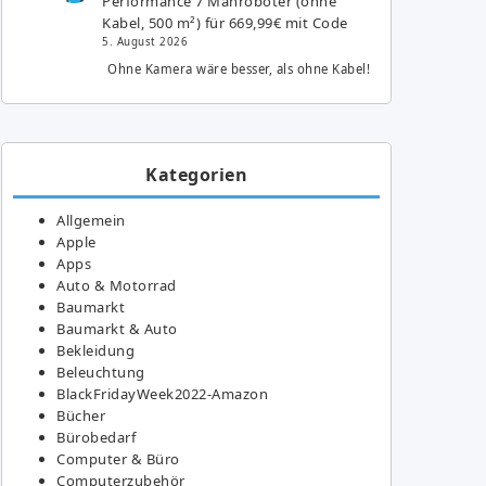
Performance 7 Mähroboter (ohne
Kabel, 500 m²) für 669,99€ mit Code
5. August 2026
Ohne Kamera wäre besser, als ohne Kabel!
Kategorien
Allgemein
Apple
Apps
Auto & Motorrad
Baumarkt
Baumarkt & Auto
Bekleidung
Beleuchtung
BlackFridayWeek2022-Amazon
Bücher
Bürobedarf
Computer & Büro
Computerzubehör