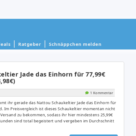
eals
Ratgeber
Schnäppchen melden
ltier Jade das Einhorn für 77,99€
3,98€)
1 Kommentar
 ihr gerade das Nattou Schaukeltier Jade das Einhorn für
d. Im Preisvergleich ist dieses Schaukeltier momentan nicht
e Versand zu bekommen, sodass ihr hier mindestens 25,99€
Kunden sind total begeistert und vergeben im Durchschnitt