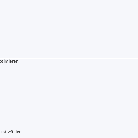
ptimieren.
lbst wählen