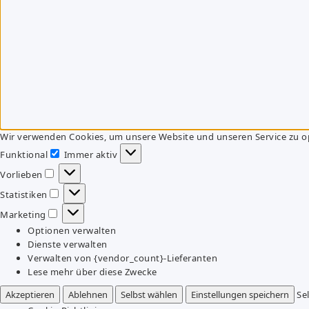
Wir verwenden Cookies, um unsere Website und unseren Service zu o
Funktional
Immer aktiv
Funktional
Vorlieben
Vorlieben
Statistiken
Statistiken
Marketing
Marketing
Optionen verwalten
Dienste verwalten
Verwalten von {vendor_count}-Lieferanten
Lese mehr über diese Zwecke
Akzeptieren
Ablehnen
Selbst wählen
Einstellungen speichern
Se