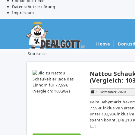
Cookie-Richtlinie
Datenschutzerklärung
Impressum
Home
Bonusd
Startseite
Nattou Schauke
(Vergleich: 10
3. Dezember 2020
Beim Babymarkt bekommt
77,99€ inklusive Versan
unter 103,98€ inklusiv
sparen könnt. Die 210 
[…]