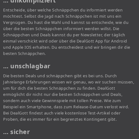
… unkompliziert
Entscheide, über welche Schnäppchen du informiert werden
möchtest. Selbst die Jagd nach Schnäppchen ist mit uns ein
Vergnügen. Du hast die Wahl und kannst so entscheide, wie du
über die besten Schnäppchen informiert werden willst. Die
Schnäppchen und Deals kannst du per Newsletter, der täglich
einmal verschickt wird oder über die DealGott App für Android
und Apple IOS erhalten. Du entscheidest und wir bringen dir die
besten Schnäppchen.
… unschlagbar
Die besten Deals und schnäppchen gibt es bei uns. Durch
Jahrelange Erfahrungen wissen wir genau, wo wir suchen müssen,
um für dich die besten Schnäppchen zu finden. DealGott
ermöglicht dir nicht nur die besten Schnäppchen und Deals,
sondern auch viele Gewinnspiele mit tollen Preise. Wie zum
Beispiel ein Smartphone, dass zum Release-Datum verlost wird.
Bei DealGott findest auch viele kostenlose Test-Artikel oder
Proben, die es immer für ein begrenztes Kontingent gibt.
… sicher