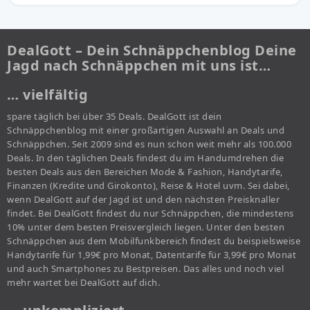
DealGott – Dein Schnäppchenblog Deine
Jagd nach Schnäppchen mit uns ist…
… vielfältig
spare täglich bei über 35 Deals. DealGott ist dein
Schnäppchenblog mit einer großartigen Auswahl an Deals und
Schnäppchen. Seit 2009 sind es nun schon weit mehr als 100.000
Deals. In den täglichen Deals findest du im Handumdrehen die
besten Deals aus den Bereichen Mode & Fashion, Handytarife,
Finanzen (Kredite und Girokonto), Reise & Hotel uvm. Sei dabei,
wenn DealGott auf der Jagd ist und den nächsten Preisknaller
findet. Bei DealGott findest du nur Schnäppchen, die mindestens
10% unter dem besten Preisvergleich liegen. Unter den besten
Schnäppchen aus dem Mobilfunkbereich findest du beispielsweise
Handytarife für 1,99€ pro Monat, Datentarife für 3,99€ pro Monat
und auch Smartphones zu Bestpreisen. Das alles und noch viel
mehr wartet bei DealGott auf dich.