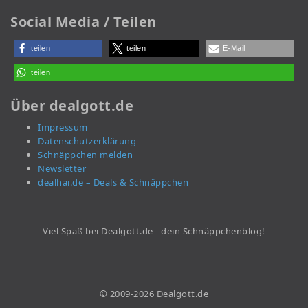
Social Media / Teilen
teilen
teilen
E-Mail
teilen
Über dealgott.de
Impressum
Datenschutzerklärung
Schnäppchen melden
Newsletter
dealhai.de – Deals & Schnäppchen
Viel Spaß bei Dealgott.de - dein Schnäppchenblog!
© 2009-2026 Dealgott.de