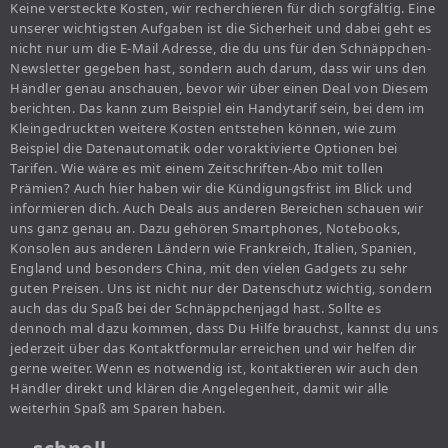
Keine versteckte Kosten, wir recherchieren für dich sorgfältig. Eine
unserer wichtigsten Aufgaben ist die Sicherheit und dabei geht es
nicht nur um die E-Mail Adresse, die du uns für den Schnäppchen-
Newsletter gegeben hast, sondern auch darum, dass wir uns den
Händler genau anschauen, bevor wir über einen Deal von Diesem
berichten. Das kann zum Beispiel ein Handytarif sein, bei dem im
Kleingedruckten weitere Kosten entstehen können, wie zum
Beispiel die Datenautomatik oder voraktivierte Optionen bei
Tarifen. Wie wäre es mit einem Zeitschriften-Abo mit tollen
Prämien? Auch hier haben wir die Kündigungsfrist im Blick und
informieren dich. Auch Deals aus anderen Bereichen schauen wir
uns ganz genau an. Dazu gehören Smartphones, Notebooks,
Konsolen aus anderen Ländern wie Frankreich, Italien, Spanien,
England und besonders China, mit den vielen Gadgets zu sehr
guten Preisen. Uns ist nicht nur der Datenschutz wichtig, sondern
auch das du Spaß bei der Schnäppchenjagd hast. Sollte es
dennoch mal dazu kommen, dass Du Hilfe brauchst, kannst du uns
jederzeit über das Kontaktformular erreichen und wir helfen dir
gerne weiter. Wenn es notwendig ist, kontaktieren wir auch den
Händler direkt und klären die Angelegenheit, damit wir alle
weiterhin Spaß am Sparen haben.