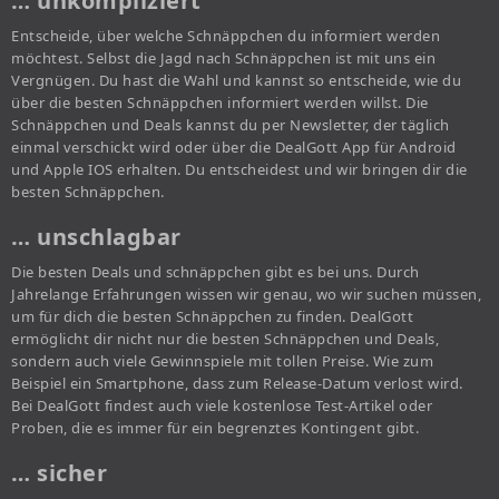
… unkompliziert
Entscheide, über welche Schnäppchen du informiert werden
möchtest. Selbst die Jagd nach Schnäppchen ist mit uns ein
Vergnügen. Du hast die Wahl und kannst so entscheide, wie du
über die besten Schnäppchen informiert werden willst. Die
Schnäppchen und Deals kannst du per Newsletter, der täglich
einmal verschickt wird oder über die DealGott App für Android
und Apple IOS erhalten. Du entscheidest und wir bringen dir die
besten Schnäppchen.
… unschlagbar
Die besten Deals und schnäppchen gibt es bei uns. Durch
Jahrelange Erfahrungen wissen wir genau, wo wir suchen müssen,
um für dich die besten Schnäppchen zu finden. DealGott
ermöglicht dir nicht nur die besten Schnäppchen und Deals,
sondern auch viele Gewinnspiele mit tollen Preise. Wie zum
Beispiel ein Smartphone, dass zum Release-Datum verlost wird.
Bei DealGott findest auch viele kostenlose Test-Artikel oder
Proben, die es immer für ein begrenztes Kontingent gibt.
… sicher