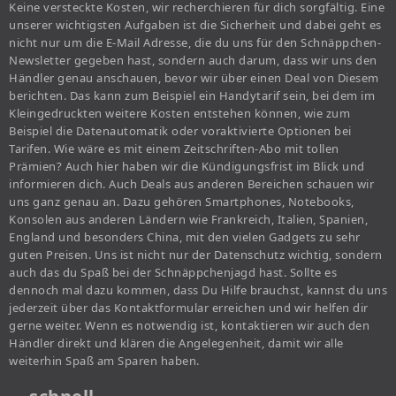
Keine versteckte Kosten, wir recherchieren für dich sorgfältig. Eine
unserer wichtigsten Aufgaben ist die Sicherheit und dabei geht es
nicht nur um die E-Mail Adresse, die du uns für den Schnäppchen-
Newsletter gegeben hast, sondern auch darum, dass wir uns den
Händler genau anschauen, bevor wir über einen Deal von Diesem
berichten. Das kann zum Beispiel ein Handytarif sein, bei dem im
Kleingedruckten weitere Kosten entstehen können, wie zum
Beispiel die Datenautomatik oder voraktivierte Optionen bei
Tarifen. Wie wäre es mit einem Zeitschriften-Abo mit tollen
Prämien? Auch hier haben wir die Kündigungsfrist im Blick und
informieren dich. Auch Deals aus anderen Bereichen schauen wir
uns ganz genau an. Dazu gehören Smartphones, Notebooks,
Konsolen aus anderen Ländern wie Frankreich, Italien, Spanien,
England und besonders China, mit den vielen Gadgets zu sehr
guten Preisen. Uns ist nicht nur der Datenschutz wichtig, sondern
auch das du Spaß bei der Schnäppchenjagd hast. Sollte es
dennoch mal dazu kommen, dass Du Hilfe brauchst, kannst du uns
jederzeit über das Kontaktformular erreichen und wir helfen dir
gerne weiter. Wenn es notwendig ist, kontaktieren wir auch den
Händler direkt und klären die Angelegenheit, damit wir alle
weiterhin Spaß am Sparen haben.