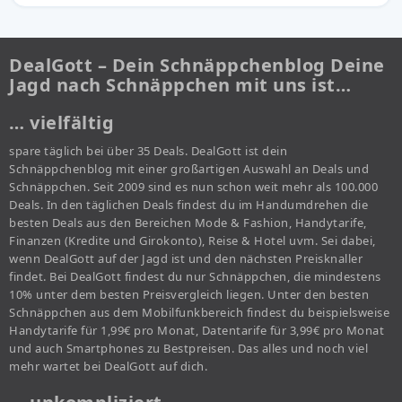
DealGott – Dein Schnäppchenblog Deine
Jagd nach Schnäppchen mit uns ist…
… vielfältig
spare täglich bei über 35 Deals. DealGott ist dein
Schnäppchenblog mit einer großartigen Auswahl an Deals und
Schnäppchen. Seit 2009 sind es nun schon weit mehr als 100.000
Deals. In den täglichen Deals findest du im Handumdrehen die
besten Deals aus den Bereichen Mode & Fashion, Handytarife,
Finanzen (Kredite und Girokonto), Reise & Hotel uvm. Sei dabei,
wenn DealGott auf der Jagd ist und den nächsten Preisknaller
findet. Bei DealGott findest du nur Schnäppchen, die mindestens
10% unter dem besten Preisvergleich liegen. Unter den besten
Schnäppchen aus dem Mobilfunkbereich findest du beispielsweise
Handytarife für 1,99€ pro Monat, Datentarife für 3,99€ pro Monat
und auch Smartphones zu Bestpreisen. Das alles und noch viel
mehr wartet bei DealGott auf dich.