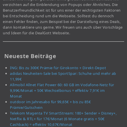
verzichten auf die Einblendung von Popups oder Ähnliches. Die
Benutzerfreundlichkeit ist für uns einer der wichtigsten Faktoren
bei Entscheidung rund um die Webseite. Solltest du dennoch
einen Fehler finden, zum Beispiel bei der Darstellung eines Deals,
dann kontaktiere uns gerne. Wir freuen uns auch über Vorschläge
und Ideen für die DealGott Webseite.
Neueste Beiträge
ING: Bis zu 300€ Prämie für Girokonto + Direkt-Depot
adidas Neuheiten-Sale bei SportSpar: Schuhe und mehr ab
11,99€
Allmobil Allnet Flat Power 60: 60 GB im Vodafone-Netz für
9,99€/Monat + 50€ Wechselbonus = effektiv 7,91€ im
Monat
outdoor im Jahresabo für 99,65€ + bis zu 85€
Prämie/Gutschein
Telekom Magenta TV SmartStream: 180+ Sender + Disney+,
Netflix & RTL+ für 17€/Monat (6 Monate gratis + 50€
Cashback) = effektiv 10,67€/Monat