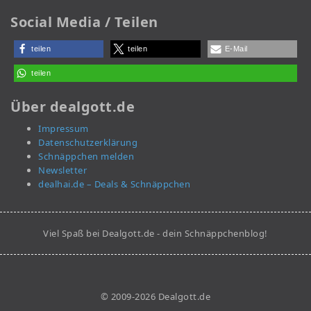
Social Media / Teilen
teilen
teilen
E-Mail
teilen
Über dealgott.de
Impressum
Datenschutzerklärung
Schnäppchen melden
Newsletter
dealhai.de – Deals & Schnäppchen
Viel Spaß bei Dealgott.de - dein Schnäppchenblog!
© 2009-2026 Dealgott.de