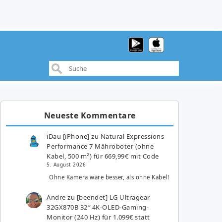
Neueste Kommentare
iDau [iPhone]
zu
Natural Expressions
Performance 7 Mähroboter (ohne
Kabel, 500 m²) für 669,99€ mit Code
5. August 2026
Ohne Kamera wäre besser, als ohne Kabel!
Andre
zu
[beendet] LG Ultragear
32GX870B 32″ 4K-OLED-Gaming-
Monitor (240 Hz) für 1.099€ statt