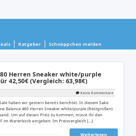
eals
Ratgeber
Schnäppchen melden
80 Herren Sneaker white/purple
ür 42,50€ (Vergleich: 63,98€)
Keine Kommentare
ale haben wir gestern bereits berichtet. In diesem Sake
 New Balance 480 Herren Sneaker white/purple (Restgrößen)
ersand. Um auf diesen Preis zu kommen, müsst ihr den
 im Warenkorb eingeben. Im Preisvergleich […]
Weiterlesen