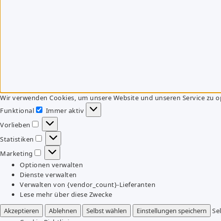
Wir verwenden Cookies, um unsere Website und unseren Service zu o
Funktional
Immer aktiv
Funktional
Vorlieben
Vorlieben
Statistiken
Statistiken
Marketing
Marketing
Optionen verwalten
Dienste verwalten
Verwalten von {vendor_count}-Lieferanten
Lese mehr über diese Zwecke
Akzeptieren
Ablehnen
Selbst wählen
Einstellungen speichern
Se