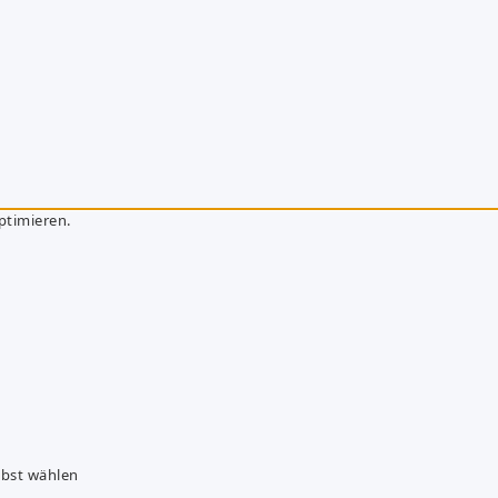
ptimieren.
lbst wählen