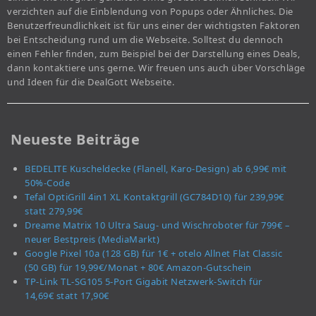
verzichten auf die Einblendung von Popups oder Ähnliches. Die
Benutzerfreundlichkeit ist für uns einer der wichtigsten Faktoren
bei Entscheidung rund um die Webseite. Solltest du dennoch
einen Fehler finden, zum Beispiel bei der Darstellung eines Deals,
dann kontaktiere uns gerne. Wir freuen uns auch über Vorschläge
und Ideen für die DealGott Webseite.
Neueste Beiträge
BEDELITE Kuscheldecke (Flanell, Karo-Design) ab 6,99€ mit
50%-Code
Tefal OptiGrill 4in1 XL Kontaktgrill (GC784D10) für 239,99€
statt 279,99€
Dreame Matrix 10 Ultra Saug- und Wischroboter für 799€ –
neuer Bestpreis (MediaMarkt)
Google Pixel 10a (128 GB) für 1€ + otelo Allnet Flat Classic
(50 GB) für 19,99€/Monat + 80€ Amazon-Gutschein
TP-Link TL-SG105 5-Port Gigabit Netzwerk-Switch für
14,69€ statt 17,90€