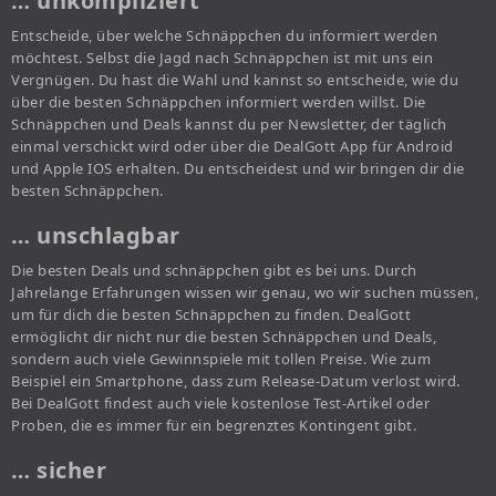
… unkompliziert
Entscheide, über welche Schnäppchen du informiert werden
möchtest. Selbst die Jagd nach Schnäppchen ist mit uns ein
Vergnügen. Du hast die Wahl und kannst so entscheide, wie du
über die besten Schnäppchen informiert werden willst. Die
Schnäppchen und Deals kannst du per Newsletter, der täglich
einmal verschickt wird oder über die DealGott App für Android
und Apple IOS erhalten. Du entscheidest und wir bringen dir die
besten Schnäppchen.
… unschlagbar
Die besten Deals und schnäppchen gibt es bei uns. Durch
Jahrelange Erfahrungen wissen wir genau, wo wir suchen müssen,
um für dich die besten Schnäppchen zu finden. DealGott
ermöglicht dir nicht nur die besten Schnäppchen und Deals,
sondern auch viele Gewinnspiele mit tollen Preise. Wie zum
Beispiel ein Smartphone, dass zum Release-Datum verlost wird.
Bei DealGott findest auch viele kostenlose Test-Artikel oder
Proben, die es immer für ein begrenztes Kontingent gibt.
… sicher