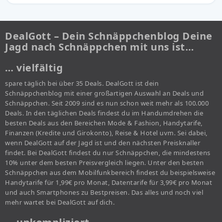
DealGott – Dein Schnäppchenblog Deine
Jagd nach Schnäppchen mit uns ist…
… vielfältig
spare täglich bei über 35 Deals. DealGott ist dein
Schnäppchenblog mit einer großartigen Auswahl an Deals und
Schnäppchen. Seit 2009 sind es nun schon weit mehr als 100.000
Deals. In den täglichen Deals findest du im Handumdrehen die
besten Deals aus den Bereichen Mode & Fashion, Handytarife,
Finanzen (Kredite und Girokonto), Reise & Hotel uvm. Sei dabei,
wenn DealGott auf der Jagd ist und den nächsten Preisknaller
findet. Bei DealGott findest du nur Schnäppchen, die mindestens
10% unter dem besten Preisvergleich liegen. Unter den besten
Schnäppchen aus dem Mobilfunkbereich findest du beispielsweise
Handytarife für 1,99€ pro Monat, Datentarife für 3,99€ pro Monat
und auch Smartphones zu Bestpreisen. Das alles und noch viel
mehr wartet bei DealGott auf dich.