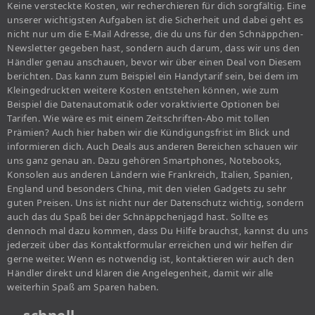
Keine versteckte Kosten, wir recherchieren für dich sorgfältig. Eine
unserer wichtigsten Aufgaben ist die Sicherheit und dabei geht es
nicht nur um die E-Mail Adresse, die du uns für den Schnäppchen-
Newsletter gegeben hast, sondern auch darum, dass wir uns den
Händler genau anschauen, bevor wir über einen Deal von Diesem
berichten. Das kann zum Beispiel ein Handytarif sein, bei dem im
Kleingedruckten weitere Kosten entstehen können, wie zum
Beispiel die Datenautomatik oder voraktivierte Optionen bei
Tarifen. Wie wäre es mit einem Zeitschriften-Abo mit tollen
Prämien? Auch hier haben wir die Kündigungsfrist im Blick und
informieren dich. Auch Deals aus anderen Bereichen schauen wir
uns ganz genau an. Dazu gehören Smartphones, Notebooks,
Konsolen aus anderen Ländern wie Frankreich, Italien, Spanien,
England und besonders China, mit den vielen Gadgets zu sehr
guten Preisen. Uns ist nicht nur der Datenschutz wichtig, sondern
auch das du Spaß bei der Schnäppchenjagd hast. Sollte es
dennoch mal dazu kommen, dass Du Hilfe brauchst, kannst du uns
jederzeit über das Kontaktformular erreichen und wir helfen dir
gerne weiter. Wenn es notwendig ist, kontaktieren wir auch den
Händler direkt und klären die Angelegenheit, damit wir alle
weiterhin Spaß am Sparen haben.