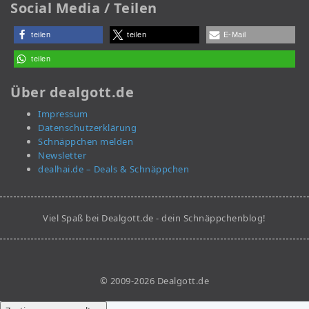
Social Media / Teilen
teilen
teilen
E-Mail
teilen
Über dealgott.de
Impressum
Datenschutzerklärung
Schnäppchen melden
Newsletter
dealhai.de – Deals & Schnäppchen
Viel Spaß bei Dealgott.de - dein Schnäppchenblog!
© 2009-2026 Dealgott.de