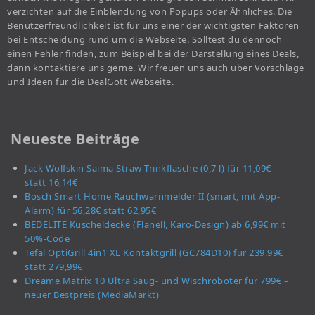
verzichten auf die Einblendung von Popups oder Ähnliches. Die
Benutzerfreundlichkeit ist für uns einer der wichtigsten Faktoren
bei Entscheidung rund um die Webseite. Solltest du dennoch
einen Fehler finden, zum Beispiel bei der Darstellung eines Deals,
dann kontaktiere uns gerne. Wir freuen uns auch über Vorschläge
und Ideen für die DealGott Webseite.
Neueste Beiträge
Jack Wolfskin Saima Straw Trinkflasche (0,7 l) für 11,09€
statt 16,14€
Bosch Smart Home Rauchwarnmelder II (smart, mit App-
Alarm) für 56,28€ statt 62,95€
BEDELITE Kuscheldecke (Flanell, Karo-Design) ab 6,99€ mit
50%-Code
Tefal OptiGrill 4in1 XL Kontaktgrill (GC784D10) für 239,99€
statt 279,99€
Dreame Matrix 10 Ultra Saug- und Wischroboter für 799€ –
neuer Bestpreis (MediaMarkt)