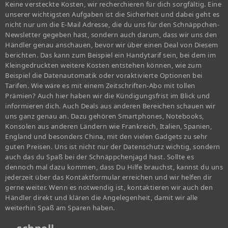
Keine versteckte Kosten, wir recherchieren für dich sorgfältig. Eine
unserer wichtigsten Aufgaben ist die Sicherheit und dabei geht es
nicht nur um die E-Mail Adresse, die du uns für den Schnäppchen-
Newsletter gegeben hast, sondern auch darum, dass wir uns den
Händler genau anschauen, bevor wir über einen Deal von Diesem
berichten. Das kann zum Beispiel ein Handytarif sein, bei dem im
Kleingedruckten weitere Kosten entstehen können, wie zum
Beispiel die Datenautomatik oder voraktivierte Optionen bei
Tarifen. Wie wäre es mit einem Zeitschriften-Abo mit tollen
Prämien? Auch hier haben wir die Kündigungsfrist im Blick und
informieren dich. Auch Deals aus anderen Bereichen schauen wir
uns ganz genau an. Dazu gehören Smartphones, Notebooks,
Konsolen aus anderen Ländern wie Frankreich, Italien, Spanien,
England und besonders China, mit den vielen Gadgets zu sehr
guten Preisen. Uns ist nicht nur der Datenschutz wichtig, sondern
auch das du Spaß bei der Schnäppchenjagd hast. Sollte es
dennoch mal dazu kommen, dass Du Hilfe brauchst, kannst du uns
jederzeit über das Kontaktformular erreichen und wir helfen dir
gerne weiter. Wenn es notwendig ist, kontaktieren wir auch den
Händler direkt und klären die Angelegenheit, damit wir alle
weiterhin Spaß am Sparen haben.