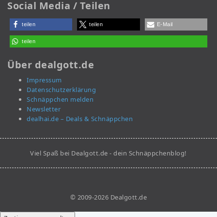
Social Media / Teilen
teilen
teilen
E-Mail
teilen
Über dealgott.de
Impressum
Datenschutzerklärung
Schnäppchen melden
Newsletter
dealhai.de – Deals & Schnäppchen
Viel Spaß bei Dealgott.de - dein Schnäppchenblog!
© 2009-2026 Dealgott.de