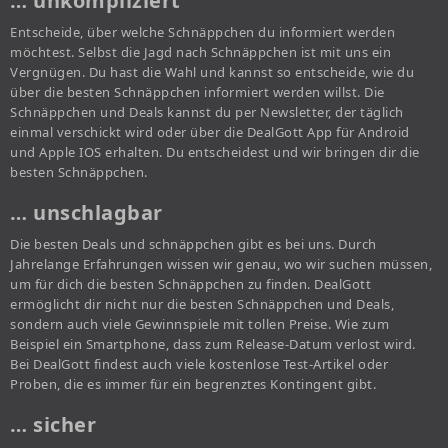
… unkompliziert
Entscheide, über welche Schnäppchen du informiert werden
möchtest. Selbst die Jagd nach Schnäppchen ist mit uns ein
Vergnügen. Du hast die Wahl und kannst so entscheide, wie du
über die besten Schnäppchen informiert werden willst. Die
Schnäppchen und Deals kannst du per Newsletter, der täglich
einmal verschickt wird oder über die DealGott App für Android
und Apple IOS erhalten. Du entscheidest und wir bringen dir die
besten Schnäppchen.
… unschlagbar
Die besten Deals und schnäppchen gibt es bei uns. Durch
Jahrelange Erfahrungen wissen wir genau, wo wir suchen müssen,
um für dich die besten Schnäppchen zu finden. DealGott
ermöglicht dir nicht nur die besten Schnäppchen und Deals,
sondern auch viele Gewinnspiele mit tollen Preise. Wie zum
Beispiel ein Smartphone, dass zum Release-Datum verlost wird.
Bei DealGott findest auch viele kostenlose Test-Artikel oder
Proben, die es immer für ein begrenztes Kontingent gibt.
… sicher