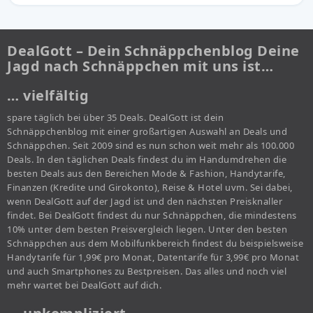
DealGott – Dein Schnäppchenblog Deine
Jagd nach Schnäppchen mit uns ist…
… vielfältig
spare täglich bei über 35 Deals. DealGott ist dein
Schnäppchenblog mit einer großartigen Auswahl an Deals und
Schnäppchen. Seit 2009 sind es nun schon weit mehr als 100.000
Deals. In den täglichen Deals findest du im Handumdrehen die
besten Deals aus den Bereichen Mode & Fashion, Handytarife,
Finanzen (Kredite und Girokonto), Reise & Hotel uvm. Sei dabei,
wenn DealGott auf der Jagd ist und den nächsten Preisknaller
findet. Bei DealGott findest du nur Schnäppchen, die mindestens
10% unter dem besten Preisvergleich liegen. Unter den besten
Schnäppchen aus dem Mobilfunkbereich findest du beispielsweise
Handytarife für 1,99€ pro Monat, Datentarife für 3,99€ pro Monat
und auch Smartphones zu Bestpreisen. Das alles und noch viel
mehr wartet bei DealGott auf dich.