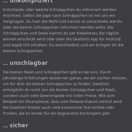
… unkompliziert
Entscheide, über welche Schnäppchen du informiert werden
möchtest. Selbst die Jagd nach Schnäppchen ist mit uns ein
Vergnügen. Du hast die Wahl und kannst so entscheide, wie du
über die besten Schnäppchen informiert werden willst. Die
Schnäppchen und Deals kannst du per Newsletter, der täglich
einmal verschickt wird oder über die DealGott App für Android
und Apple IOS erhalten. Du entscheidest und wir bringen dir die
besten Schnäppchen.
… unschlagbar
Die besten Deals und schnäppchen gibt es bei uns. Durch
Jahrelange Erfahrungen wissen wir genau, wo wir suchen müssen,
um für dich die besten Schnäppchen zu finden. DealGott
ermöglicht dir nicht nur die besten Schnäppchen und Deals,
sondern auch viele Gewinnspiele mit tollen Preise. Wie zum
Beispiel ein Smartphone, dass zum Release-Datum verlost wird.
Bei DealGott findest auch viele kostenlose Test-Artikel oder
Proben, die es immer für ein begrenztes Kontingent gibt.
… sicher