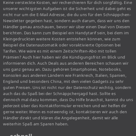
Keine versteckte Kosten, wir recherchieren für dich sorgfältig. Eine
unserer wichtigsten Aufgaben ist die Sicherheit und dabei geht es
nicht nur um die E-Mail Adresse, die du uns für den Schnäppchen-
Newsletter gegeben hast, sondern auch darum, dass wir uns den
Händler genau anschauen, bevor wir über einen Deal von Diesem
berichten. Das kann zum Beispiel ein Handytarif sein, bei dem im
Kleingedruckten weitere Kosten entstehen können, wie zum
Beispiel die Datenautomatik oder voraktivierte Optionen bei
Tarifen. Wie wäre es mit einem Zeitschriften-Abo mit tollen
Prämien? Auch hier haben wir die Kündigungsfrist im Blick und
informieren dich. Auch Deals aus anderen Bereichen schauen wir
uns ganz genau an. Dazu gehören Smartphones, Notebooks,
Konsolen aus anderen Ländern wie Frankreich, Italien, Spanien,
England und besonders China, mit den vielen Gadgets zu sehr
guten Preisen. Uns ist nicht nur der Datenschutz wichtig, sondern
auch das du Spaß bei der Schnäppchenjagd hast. Sollte es
dennoch mal dazu kommen, dass Du Hilfe brauchst, kannst du uns
jederzeit über das Kontaktformular erreichen und wir helfen dir
gerne weiter. Wenn es notwendig ist, kontaktieren wir auch den
Händler direkt und klären die Angelegenheit, damit wir alle
weiterhin Spaß am Sparen haben.