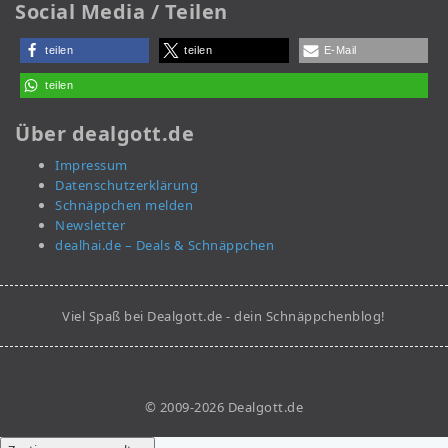
Social Media / Teilen
teilen
teilen
E-Mail
teilen
Über dealgott.de
Impressum
Datenschutzerklärung
Schnäppchen melden
Newsletter
dealhai.de – Deals & Schnäppchen
Viel Spaß bei Dealgott.de - dein Schnäppchenblog!
© 2009-2026 Dealgott.de