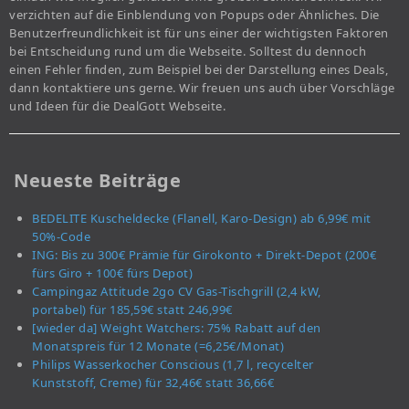
verzichten auf die Einblendung von Popups oder Ähnliches. Die
Benutzerfreundlichkeit ist für uns einer der wichtigsten Faktoren
bei Entscheidung rund um die Webseite. Solltest du dennoch
einen Fehler finden, zum Beispiel bei der Darstellung eines Deals,
dann kontaktiere uns gerne. Wir freuen uns auch über Vorschläge
und Ideen für die DealGott Webseite.
Neueste Beiträge
BEDELITE Kuscheldecke (Flanell, Karo-Design) ab 6,99€ mit
50%-Code
ING: Bis zu 300€ Prämie für Girokonto + Direkt-Depot (200€
fürs Giro + 100€ fürs Depot)
Campingaz Attitude 2go CV Gas-Tischgrill (2,4 kW,
portabel) für 185,59€ statt 246,99€
[wieder da] Weight Watchers: 75% Rabatt auf den
Monatspreis für 12 Monate (=6,25€/Monat)
Philips Wasserkocher Conscious (1,7 l, recycelter
Kunststoff, Creme) für 32,46€ statt 36,66€