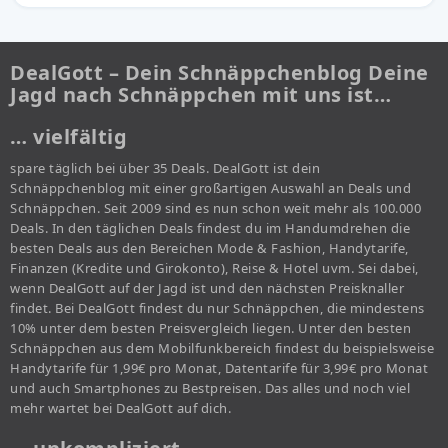
DealGott – Dein Schnäppchenblog Deine
Jagd nach Schnäppchen mit uns ist…
… vielfältig
spare täglich bei über 35 Deals. DealGott ist dein
Schnäppchenblog mit einer großartigen Auswahl an Deals und
Schnäppchen. Seit 2009 sind es nun schon weit mehr als 100.000
Deals. In den täglichen Deals findest du im Handumdrehen die
besten Deals aus den Bereichen Mode & Fashion, Handytarife,
Finanzen (Kredite und Girokonto), Reise & Hotel uvm. Sei dabei,
wenn DealGott auf der Jagd ist und den nächsten Preisknaller
findet. Bei DealGott findest du nur Schnäppchen, die mindestens
10% unter dem besten Preisvergleich liegen. Unter den besten
Schnäppchen aus dem Mobilfunkbereich findest du beispielsweise
Handytarife für 1,99€ pro Monat, Datentarife für 3,99€ pro Monat
und auch Smartphones zu Bestpreisen. Das alles und noch viel
mehr wartet bei DealGott auf dich.