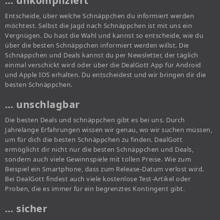
… unkompliziert
Entscheide, über welche Schnäppchen du informiert werden
möchtest. Selbst die Jagd nach Schnäppchen ist mit uns ein
Vergnügen. Du hast die Wahl und kannst so entscheide, wie du
über die besten Schnäppchen informiert werden willst. Die
Schnäppchen und Deals kannst du per Newsletter, der täglich
einmal verschickt wird oder über die DealGott App für Android
und Apple IOS erhalten. Du entscheidest und wir bringen dir die
besten Schnäppchen.
… unschlagbar
Die besten Deals und schnäppchen gibt es bei uns. Durch
Jahrelange Erfahrungen wissen wir genau, wo wir suchen müssen,
um für dich die besten Schnäppchen zu finden. DealGott
ermöglicht dir nicht nur die besten Schnäppchen und Deals,
sondern auch viele Gewinnspiele mit tollen Preise. Wie zum
Beispiel ein Smartphone, dass zum Release-Datum verlost wird.
Bei DealGott findest auch viele kostenlose Test-Artikel oder
Proben, die es immer für ein begrenztes Kontingent gibt.
… sicher