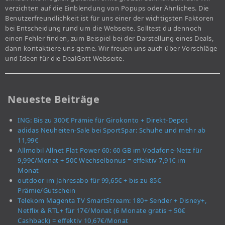
verzichten auf die Einblendung von Popups oder Ähnliches. Die
Benutzerfreundlichkeit ist für uns einer der wichtigsten Faktoren
bei Entscheidung rund um die Webseite. Solltest du dennoch
einen Fehler finden, zum Beispiel bei der Darstellung eines Deals,
dann kontaktiere uns gerne. Wir freuen uns auch über Vorschläge
und Ideen für die DealGott Webseite.
Neueste Beiträge
ING: Bis zu 300€ Prämie für Girokonto + Direkt-Depot
adidas Neuheiten-Sale bei SportSpar: Schuhe und mehr ab
11,99€
Allmobil Allnet Flat Power 60: 60 GB im Vodafone-Netz für
9,99€/Monat + 50€ Wechselbonus = effektiv 7,91€ im
Monat
outdoor im Jahresabo für 99,65€ + bis zu 85€
Prämie/Gutschein
Telekom Magenta TV SmartStream: 180+ Sender + Disney+,
Netflix & RTL+ für 17€/Monat (6 Monate gratis + 50€
Cashback) = effektiv 10,67€/Monat