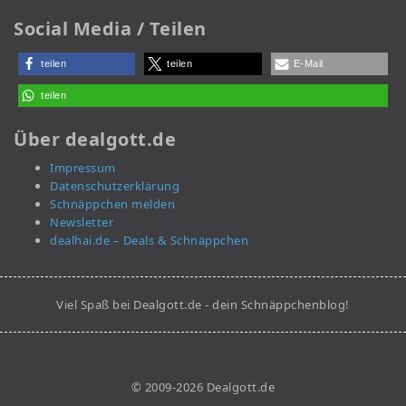
Social Media / Teilen
teilen
teilen
E-Mail
teilen
Über dealgott.de
Impressum
Datenschutzerklärung
Schnäppchen melden
Newsletter
dealhai.de – Deals & Schnäppchen
Viel Spaß bei Dealgott.de - dein Schnäppchenblog!
© 2009-2026 Dealgott.de