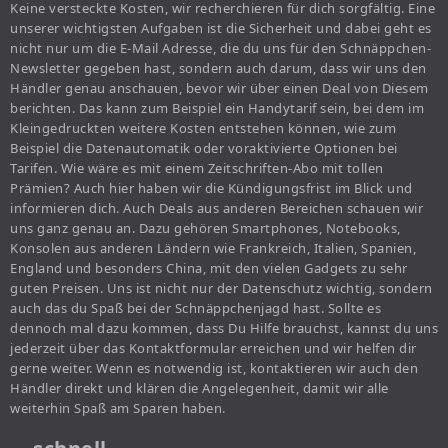
Keine versteckte Kosten, wir recherchieren für dich sorgfältig. Eine
unserer wichtigsten Aufgaben ist die Sicherheit und dabei geht es
nicht nur um die E-Mail Adresse, die du uns für den Schnäppchen-
Newsletter gegeben hast, sondern auch darum, dass wir uns den
Händler genau anschauen, bevor wir über einen Deal von Diesem
berichten. Das kann zum Beispiel ein Handytarif sein, bei dem im
Kleingedruckten weitere Kosten entstehen können, wie zum
Beispiel die Datenautomatik oder voraktivierte Optionen bei
Tarifen. Wie wäre es mit einem Zeitschriften-Abo mit tollen
Prämien? Auch hier haben wir die Kündigungsfrist im Blick und
informieren dich. Auch Deals aus anderen Bereichen schauen wir
uns ganz genau an. Dazu gehören Smartphones, Notebooks,
Konsolen aus anderen Ländern wie Frankreich, Italien, Spanien,
England und besonders China, mit den vielen Gadgets zu sehr
guten Preisen. Uns ist nicht nur der Datenschutz wichtig, sondern
auch das du Spaß bei der Schnäppchenjagd hast. Sollte es
dennoch mal dazu kommen, dass Du Hilfe brauchst, kannst du uns
jederzeit über das Kontaktformular erreichen und wir helfen dir
gerne weiter. Wenn es notwendig ist, kontaktieren wir auch den
Händler direkt und klären die Angelegenheit, damit wir alle
weiterhin Spaß am Sparen haben.