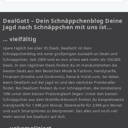
DealGott – Dein Schnäppchenblog Deine
Jagd nach Schnäppchen mit uns ist…
… vielfältig
spare täglich bei über 35 Deals. DealGott ist dein
Schnäppchenblog mit einer großartigen Auswahl an Deals und
Schnäppchen. Seit 2009 sind es nun schon weit mehr als 100.000
Deals. In den täglichen Deals findest du im Handumdrehen die
besten Deals aus den Bereichen Mode & Fashion, Handytarife,
Finanzen (Kredite und Girokonto), Reise & Hotel uvm. Sei dabei,
wenn DealGott auf der Jagd ist und den nächsten Preisknaller
findet. Bei DealGott findest du nur Schnäppchen, die mindestens
10% unter dem besten Preisvergleich liegen. Unter den besten
Schnäppchen aus dem Mobilfunkbereich findest du beispielsweise
Handytarife für 1,99€ pro Monat, Datentarife für 3,99€ pro Monat
und auch Smartphones zu Bestpreisen. Das alles und noch viel
mehr wartet bei DealGott auf dich.