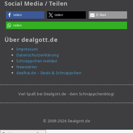
Social Media / Teilen
teilen
teilen
E-Mail
teilen
Über dealgott.de
Impressum
Datenschutzerklärung
Schnäppchen melden
Newsletter
dealhai.de – Deals & Schnäppchen
Viel Spaß bei Dealgott.de - dein Schnäppchenblog!
© 2009-2026 Dealgott.de