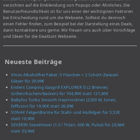
verzichten auf die Einblendung von Popups oder Ähnliches. Die
Benutzerfreundlichkeit ist für uns einer der wichtigsten Faktoren
bei Entscheidung rund um die Webseite. Solltest du dennoch
einen Fehler finden, zum Beispiel bei der Darstellung eines Deals,
dann kontaktiere uns gerne. Wir freuen uns auch über Vorschläge
und Ideen für die DealGott Webseite.
Neueste Beiträge
Vinos Alkoholfrei Paket: 5 Flaschen + 2 Schott-Zwiesel-
Gläser für 29,99€
Enders Camping Gasgrill EXPLORER II (2 Brenner,
Grillen/Kochen/Backen) für 104,99€ statt 121,60€
BaByliss Turbo Smooth Haartrockner (2200 W, Ionen,
Diffusor) für 19,90€ statt 26,99€
SONAX FelgenBürste für Stahl- und Alufelgen für 5,52€
statt 10,90€
SEVERIN Standmixer (1,5 l Tritan, 600 W, Pulse) für 29,86€
statt 33,94€