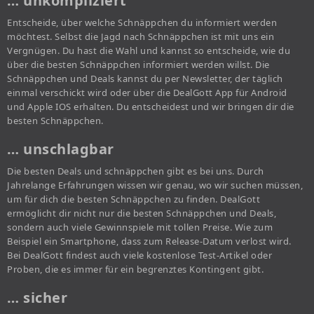
… unkompliziert
Entscheide, über welche Schnäppchen du informiert werden
möchtest. Selbst die Jagd nach Schnäppchen ist mit uns ein
Vergnügen. Du hast die Wahl und kannst so entscheide, wie du
über die besten Schnäppchen informiert werden willst. Die
Schnäppchen und Deals kannst du per Newsletter, der täglich
einmal verschickt wird oder über die DealGott App für Android
und Apple IOS erhalten. Du entscheidest und wir bringen dir die
besten Schnäppchen.
… unschlagbar
Die besten Deals und schnäppchen gibt es bei uns. Durch
Jahrelange Erfahrungen wissen wir genau, wo wir suchen müssen,
um für dich die besten Schnäppchen zu finden. DealGott
ermöglicht dir nicht nur die besten Schnäppchen und Deals,
sondern auch viele Gewinnspiele mit tollen Preise. Wie zum
Beispiel ein Smartphone, dass zum Release-Datum verlost wird.
Bei DealGott findest auch viele kostenlose Test-Artikel oder
Proben, die es immer für ein begrenztes Kontingent gibt.
… sicher