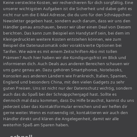
Keine versteckte Kosten, wir recherchieren für dich sorgfältig. Eine
unserer wichtigsten Aufgaben ist die Sicherheit und dabei geht es
nicht nur um die E-Mail Adresse, die du uns für den Schnäppchen-
Newsletter gegeben hast, sondern auch darum, dass wir uns den
Händler genau anschauen, bevor wir über einen Deal von Diesem
berichten. Das kann zum Beispiel ein Handytarif sein, bei dem im
Kleingedruckten weitere Kosten entstehen können, wie zum
Beispiel die Datenautomatik oder voraktivierte Optionen bei
Tarifen. Wie wäre es mit einem Zeitschriften-Abo mit tollen
Prämien? Auch hier haben wir die Kündigungsfrist im Blick und
informieren dich. Auch Deals aus anderen Bereichen schauen wir
uns ganz genau an. Dazu gehören Smartphones, Notebooks,
Konsolen aus anderen Ländern wie Frankreich, Italien, Spanien,
England und besonders China, mit den vielen Gadgets zu sehr
guten Preisen. Uns ist nicht nur der Datenschutz wichtig, sondern
auch das du Spaß bei der Schnäppchenjagd hast. Sollte es
dennoch mal dazu kommen, dass Du Hilfe brauchst, kannst du uns
jederzeit über das Kontaktformular erreichen und wir helfen dir
gerne weiter. Wenn es notwendig ist, kontaktieren wir auch den
Händler direkt und klären die Angelegenheit, damit wir alle
weiterhin Spaß am Sparen haben.