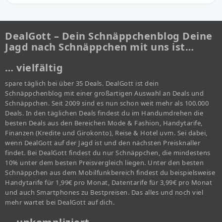
DealGott – Dein Schnäppchenblog Deine
Jagd nach Schnäppchen mit uns ist…
… vielfältig
spare täglich bei über 35 Deals. DealGott ist dein
Schnäppchenblog mit einer großartigen Auswahl an Deals und
Schnäppchen. Seit 2009 sind es nun schon weit mehr als 100.000
Deals. In den täglichen Deals findest du im Handumdrehen die
besten Deals aus den Bereichen Mode & Fashion, Handytarife,
Finanzen (Kredite und Girokonto), Reise & Hotel uvm. Sei dabei,
wenn DealGott auf der Jagd ist und den nächsten Preisknaller
findet. Bei DealGott findest du nur Schnäppchen, die mindestens
10% unter dem besten Preisvergleich liegen. Unter den besten
Schnäppchen aus dem Mobilfunkbereich findest du beispielsweise
Handytarife für 1,99€ pro Monat, Datentarife für 3,99€ pro Monat
und auch Smartphones zu Bestpreisen. Das alles und noch viel
mehr wartet bei DealGott auf dich.