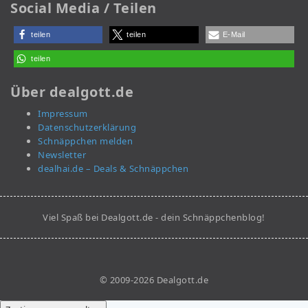
Social Media / Teilen
teilen
teilen
E-Mail
teilen
Über dealgott.de
Impressum
Datenschutzerklärung
Schnäppchen melden
Newsletter
dealhai.de – Deals & Schnäppchen
Viel Spaß bei Dealgott.de - dein Schnäppchenblog!
© 2009-2026 Dealgott.de