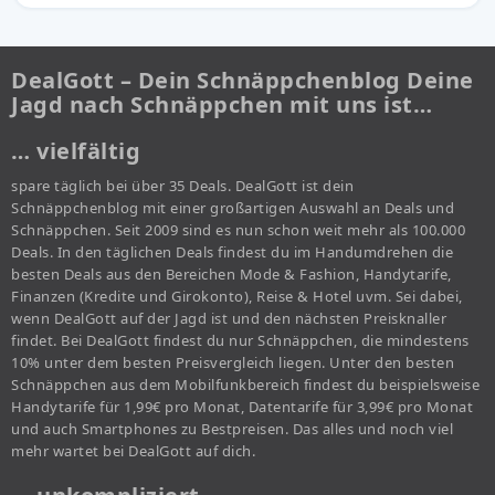
DealGott – Dein Schnäppchenblog Deine
Jagd nach Schnäppchen mit uns ist…
… vielfältig
spare täglich bei über 35 Deals. DealGott ist dein
Schnäppchenblog mit einer großartigen Auswahl an Deals und
Schnäppchen. Seit 2009 sind es nun schon weit mehr als 100.000
Deals. In den täglichen Deals findest du im Handumdrehen die
besten Deals aus den Bereichen Mode & Fashion, Handytarife,
Finanzen (Kredite und Girokonto), Reise & Hotel uvm. Sei dabei,
wenn DealGott auf der Jagd ist und den nächsten Preisknaller
findet. Bei DealGott findest du nur Schnäppchen, die mindestens
10% unter dem besten Preisvergleich liegen. Unter den besten
Schnäppchen aus dem Mobilfunkbereich findest du beispielsweise
Handytarife für 1,99€ pro Monat, Datentarife für 3,99€ pro Monat
und auch Smartphones zu Bestpreisen. Das alles und noch viel
mehr wartet bei DealGott auf dich.