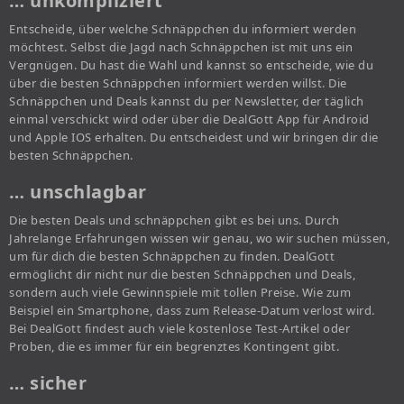
… unkompliziert
Entscheide, über welche Schnäppchen du informiert werden
möchtest. Selbst die Jagd nach Schnäppchen ist mit uns ein
Vergnügen. Du hast die Wahl und kannst so entscheide, wie du
über die besten Schnäppchen informiert werden willst. Die
Schnäppchen und Deals kannst du per Newsletter, der täglich
einmal verschickt wird oder über die DealGott App für Android
und Apple IOS erhalten. Du entscheidest und wir bringen dir die
besten Schnäppchen.
… unschlagbar
Die besten Deals und schnäppchen gibt es bei uns. Durch
Jahrelange Erfahrungen wissen wir genau, wo wir suchen müssen,
um für dich die besten Schnäppchen zu finden. DealGott
ermöglicht dir nicht nur die besten Schnäppchen und Deals,
sondern auch viele Gewinnspiele mit tollen Preise. Wie zum
Beispiel ein Smartphone, dass zum Release-Datum verlost wird.
Bei DealGott findest auch viele kostenlose Test-Artikel oder
Proben, die es immer für ein begrenztes Kontingent gibt.
… sicher