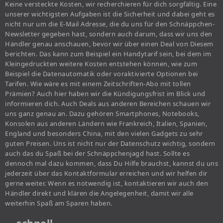
Keine versteckte Kosten, wir recherchieren für dich sorgfältig. Eine
unserer wichtigsten Aufgaben ist die Sicherheit und dabei geht es
nicht nur um die E-Mail Adresse, die du uns für den Schnäppchen-
Newsletter gegeben hast, sondern auch darum, dass wir uns den
Händler genau anschauen, bevor wir über einen Deal von Diesem
berichten. Das kann zum Beispiel ein Handytarif sein, bei dem im
Kleingedruckten weitere Kosten entstehen können, wie zum
Beispiel die Datenautomatik oder voraktivierte Optionen bei
Tarifen. Wie wäre es mit einem Zeitschriften-Abo mit tollen
Prämien? Auch hier haben wir die Kündigungsfrist im Blick und
informieren dich. Auch Deals aus anderen Bereichen schauen wir
uns ganz genau an. Dazu gehören Smartphones, Notebooks,
Konsolen aus anderen Ländern wie Frankreich, Italien, Spanien,
England und besonders China, mit den vielen Gadgets zu sehr
guten Preisen. Uns ist nicht nur der Datenschutz wichtig, sondern
auch das du Spaß bei der Schnäppchenjagd hast. Sollte es
dennoch mal dazu kommen, dass Du Hilfe brauchst, kannst du uns
jederzeit über das Kontaktformular erreichen und wir helfen dir
gerne weiter. Wenn es notwendig ist, kontaktieren wir auch den
Händler direkt und klären die Angelegenheit, damit wir alle
weiterhin Spaß am Sparen haben.