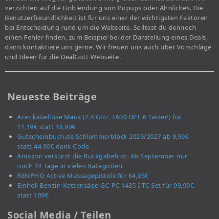
verzichten auf die Einblendung von Popups oder Ähnliches. Die
Benutzerfreundlichkeit ist für uns einer der wichtigsten Faktoren
bei Entscheidung rund um die Webseite. Solltest du dennoch
einen Fehler finden, zum Beispiel bei der Darstellung eines Deals,
dann kontaktiere uns gerne. Wir freuen uns auch über Vorschläge
und Ideen für die DealGott Webseite.
Neueste Beiträge
Acer kabellose Maus (2,4 GHz, 1600 DPI, 6 Tasten) für
11,19€ statt 18,99€
Gutscheinbuch.de Schlemmerblock 2026/2027 ab 9,99€
statt 44,90€ dank Code
Amazon verkürzt die Rückgabefrist: Ab September nur
noch 14 Tage in vielen Kategorien
RENPHO Active Massagepistole für 64,95€
Einhell Benzin-Kettensäge GC-PC 1435 I TC Set für 99,99€
statt 109€
Social Media / Teilen