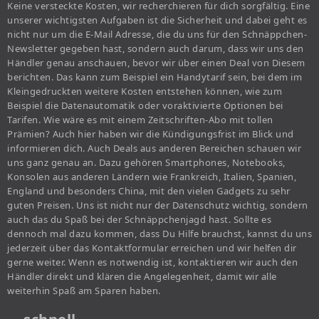
Keine versteckte Kosten, wir recherchieren für dich sorgfältig. Eine
unserer wichtigsten Aufgaben ist die Sicherheit und dabei geht es
nicht nur um die E-Mail Adresse, die du uns für den Schnäppchen-
Newsletter gegeben hast, sondern auch darum, dass wir uns den
Händler genau anschauen, bevor wir über einen Deal von Diesem
berichten. Das kann zum Beispiel ein Handytarif sein, bei dem im
Kleingedruckten weitere Kosten entstehen können, wie zum
Beispiel die Datenautomatik oder voraktivierte Optionen bei
Tarifen. Wie wäre es mit einem Zeitschriften-Abo mit tollen
Prämien? Auch hier haben wir die Kündigungsfrist im Blick und
informieren dich. Auch Deals aus anderen Bereichen schauen wir
uns ganz genau an. Dazu gehören Smartphones, Notebooks,
Konsolen aus anderen Ländern wie Frankreich, Italien, Spanien,
England und besonders China, mit den vielen Gadgets zu sehr
guten Preisen. Uns ist nicht nur der Datenschutz wichtig, sondern
auch das du Spaß bei der Schnäppchenjagd hast. Sollte es
dennoch mal dazu kommen, dass Du Hilfe brauchst, kannst du uns
jederzeit über das Kontaktformular erreichen und wir helfen dir
gerne weiter. Wenn es notwendig ist, kontaktieren wir auch den
Händler direkt und klären die Angelegenheit, damit wir alle
weiterhin Spaß am Sparen haben.