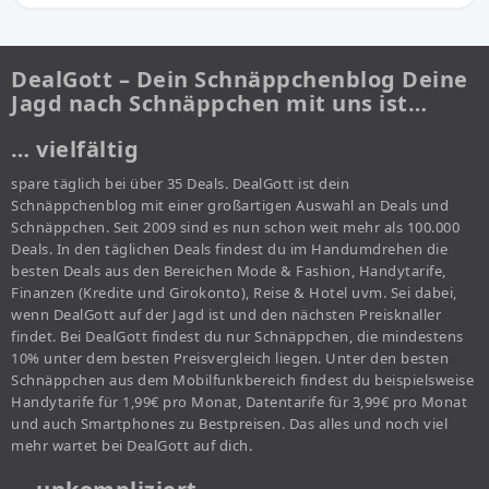
DealGott – Dein Schnäppchenblog Deine
Jagd nach Schnäppchen mit uns ist…
… vielfältig
spare täglich bei über 35 Deals. DealGott ist dein
Schnäppchenblog mit einer großartigen Auswahl an Deals und
Schnäppchen. Seit 2009 sind es nun schon weit mehr als 100.000
Deals. In den täglichen Deals findest du im Handumdrehen die
besten Deals aus den Bereichen Mode & Fashion, Handytarife,
Finanzen (Kredite und Girokonto), Reise & Hotel uvm. Sei dabei,
wenn DealGott auf der Jagd ist und den nächsten Preisknaller
findet. Bei DealGott findest du nur Schnäppchen, die mindestens
10% unter dem besten Preisvergleich liegen. Unter den besten
Schnäppchen aus dem Mobilfunkbereich findest du beispielsweise
Handytarife für 1,99€ pro Monat, Datentarife für 3,99€ pro Monat
und auch Smartphones zu Bestpreisen. Das alles und noch viel
mehr wartet bei DealGott auf dich.