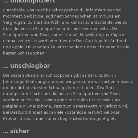
… unkompliziert
Entscheide, über welche Schnäppchen du informiert werden
möchtest. Selbst die Jagd nach Schnäppchen ist mit uns ein
Vergnügen. Du hast die Wahl und kannst so entscheide, wie du
über die besten Schnäppchen informiert werden willst. Die
Schnäppchen und Deals kannst du per Newsletter, der täglich
einmal verschickt wird oder über die DealGott App für Android
und Apple IOS erhalten. Du entscheidest und wir bringen dir die
besten Schnäppchen.
… unschlagbar
Die besten Deals und schnäppchen gibt es bei uns. Durch
Jahrelange Erfahrungen wissen wir genau, wo wir suchen müssen,
um für dich die besten Schnäppchen zu finden. DealGott
ermöglicht dir nicht nur die besten Schnäppchen und Deals,
sondern auch viele Gewinnspiele mit tollen Preise. Wie zum
Beispiel ein Smartphone, dass zum Release-Datum verlost wird.
Bei DealGott findest auch viele kostenlose Test-Artikel oder
Proben, die es immer für ein begrenztes Kontingent gibt.
… sicher