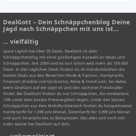
DealGott – Dein Schnäppchenblog Deine
Jagd nach Schnäppchen mit uns ist…
… vielfältig
spare täglich bei über 35 Deals. DealGott ist dein
Schnäppchenblog mit einer großartigen Auswahl an Deals und
Schnäppchen. Seit 2009 sind es nun schon weit mehr als 100.000
Deals. In den täglichen Deals findest du im Handumdrehen die
besten Deals aus den Bereichen Mode & Fashion, Handytarife,
Finanzen (Kredite und Girokonto), Reise & Hotel uvm. Sei dabei,
wenn DealGott auf der Jagd ist und den nächsten Preisknaller
findet. Bei DealGott findest du nur Schnäppchen, die mindestens
10% unter dem besten Preisvergleich liegen. Unter den besten
Schnäppchen aus dem Mobilfunkbereich findest du beispielsweise
Handytarife für 1,99€ pro Monat, Datentarife für 3,99€ pro Monat
und auch Smartphones zu Bestpreisen. Das alles und noch viel
mehr wartet bei DealGott auf dich.