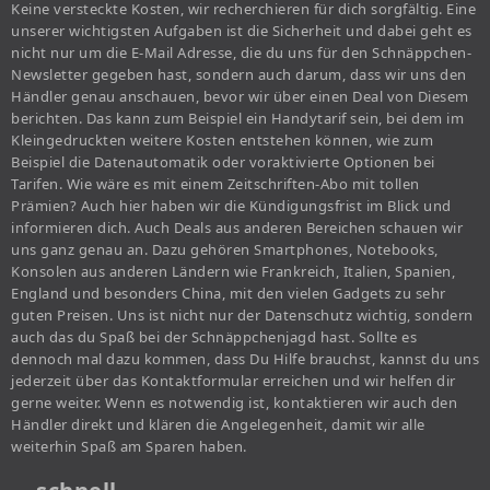
Keine versteckte Kosten, wir recherchieren für dich sorgfältig. Eine
unserer wichtigsten Aufgaben ist die Sicherheit und dabei geht es
nicht nur um die E-Mail Adresse, die du uns für den Schnäppchen-
Newsletter gegeben hast, sondern auch darum, dass wir uns den
Händler genau anschauen, bevor wir über einen Deal von Diesem
berichten. Das kann zum Beispiel ein Handytarif sein, bei dem im
Kleingedruckten weitere Kosten entstehen können, wie zum
Beispiel die Datenautomatik oder voraktivierte Optionen bei
Tarifen. Wie wäre es mit einem Zeitschriften-Abo mit tollen
Prämien? Auch hier haben wir die Kündigungsfrist im Blick und
informieren dich. Auch Deals aus anderen Bereichen schauen wir
uns ganz genau an. Dazu gehören Smartphones, Notebooks,
Konsolen aus anderen Ländern wie Frankreich, Italien, Spanien,
England und besonders China, mit den vielen Gadgets zu sehr
guten Preisen. Uns ist nicht nur der Datenschutz wichtig, sondern
auch das du Spaß bei der Schnäppchenjagd hast. Sollte es
dennoch mal dazu kommen, dass Du Hilfe brauchst, kannst du uns
jederzeit über das Kontaktformular erreichen und wir helfen dir
gerne weiter. Wenn es notwendig ist, kontaktieren wir auch den
Händler direkt und klären die Angelegenheit, damit wir alle
weiterhin Spaß am Sparen haben.