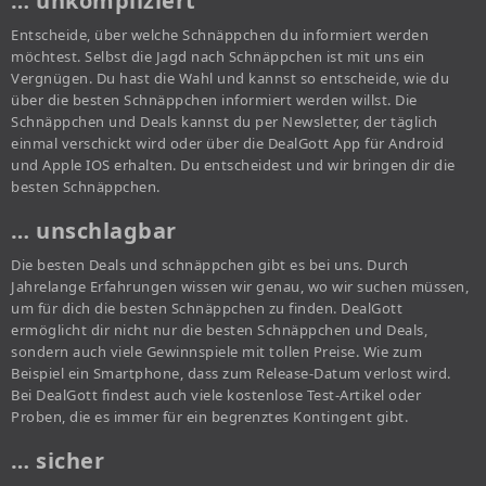
… unkompliziert
Entscheide, über welche Schnäppchen du informiert werden
möchtest. Selbst die Jagd nach Schnäppchen ist mit uns ein
Vergnügen. Du hast die Wahl und kannst so entscheide, wie du
über die besten Schnäppchen informiert werden willst. Die
Schnäppchen und Deals kannst du per Newsletter, der täglich
einmal verschickt wird oder über die DealGott App für Android
und Apple IOS erhalten. Du entscheidest und wir bringen dir die
besten Schnäppchen.
… unschlagbar
Die besten Deals und schnäppchen gibt es bei uns. Durch
Jahrelange Erfahrungen wissen wir genau, wo wir suchen müssen,
um für dich die besten Schnäppchen zu finden. DealGott
ermöglicht dir nicht nur die besten Schnäppchen und Deals,
sondern auch viele Gewinnspiele mit tollen Preise. Wie zum
Beispiel ein Smartphone, dass zum Release-Datum verlost wird.
Bei DealGott findest auch viele kostenlose Test-Artikel oder
Proben, die es immer für ein begrenztes Kontingent gibt.
… sicher