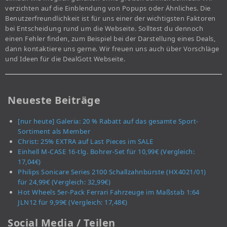
verzichten auf die Einblendung von Popups oder Ähnliches. Die
Benutzerfreundlichkeit ist für uns einer der wichtigsten Faktoren
bei Entscheidung rund um die Webseite. Solltest du dennoch
einen Fehler finden, zum Beispiel bei der Darstellung eines Deals,
dann kontaktiere uns gerne. Wir freuen uns auch über Vorschläge
und Ideen für die DealGott Webseite.
Neueste Beiträge
[nur heute] Galeria: 20 % Rabatt auf das gesamte Sport-
Sortiment als Member
Christ: 25% EXTRA auf Last Pieces im SALE
Einhell M-CASE 16-tlg. Bohrer-Set für 10,99€ (Vergleich:
17,04€)
Philips Sonicare Series 2100 Schallzahnbürste (HX4021/01)
für 24,99€ (Vergleich: 32,99€)
Hot Wheels 5er-Pack Ferrari Fahrzeuge im Maßstab 1:64
JLN12 für 9,99€ (Vergleich: 17,48€)
Social Media / Teilen