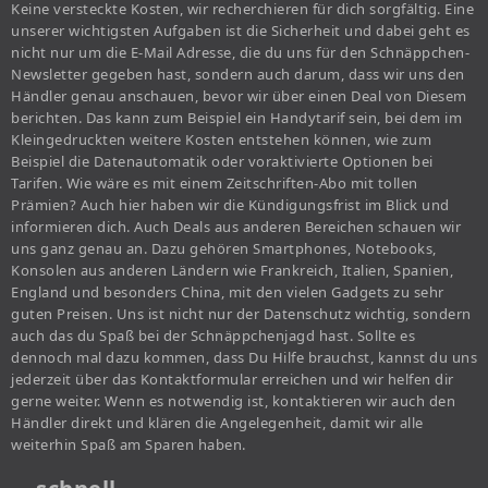
Keine versteckte Kosten, wir recherchieren für dich sorgfältig. Eine
unserer wichtigsten Aufgaben ist die Sicherheit und dabei geht es
nicht nur um die E-Mail Adresse, die du uns für den Schnäppchen-
Newsletter gegeben hast, sondern auch darum, dass wir uns den
Händler genau anschauen, bevor wir über einen Deal von Diesem
berichten. Das kann zum Beispiel ein Handytarif sein, bei dem im
Kleingedruckten weitere Kosten entstehen können, wie zum
Beispiel die Datenautomatik oder voraktivierte Optionen bei
Tarifen. Wie wäre es mit einem Zeitschriften-Abo mit tollen
Prämien? Auch hier haben wir die Kündigungsfrist im Blick und
informieren dich. Auch Deals aus anderen Bereichen schauen wir
uns ganz genau an. Dazu gehören Smartphones, Notebooks,
Konsolen aus anderen Ländern wie Frankreich, Italien, Spanien,
England und besonders China, mit den vielen Gadgets zu sehr
guten Preisen. Uns ist nicht nur der Datenschutz wichtig, sondern
auch das du Spaß bei der Schnäppchenjagd hast. Sollte es
dennoch mal dazu kommen, dass Du Hilfe brauchst, kannst du uns
jederzeit über das Kontaktformular erreichen und wir helfen dir
gerne weiter. Wenn es notwendig ist, kontaktieren wir auch den
Händler direkt und klären die Angelegenheit, damit wir alle
weiterhin Spaß am Sparen haben.