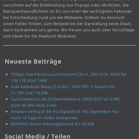
verzichten auf die Einblendung von Popups oder Ähnliches. Die
Benutzerfreundlichkeit ist für uns einer der wichtigsten Faktoren
bei Entscheidung rund um die Webseite. Solltest du dennoch
einen Fehler finden, zum Beispiel bei der Darstellung eines Deals,
dann kontaktiere uns gerne. Wir freuen uns auch über Vorschläge
und Ideen für die DealGott Webseite.
Neueste Beiträge
Philips Hue Festavia Lichterkette (20 m, 250 LEDs, RGB) für
136,17€ statt 149€
Acer kabellose Maus (2,4 GHz, 1600 DPI, 6 Tasten) für
11,19€ statt 18,99€
Gutscheinbuch.de Schlemmerblock 2026/2027 ab 9,99€
statt 44,90€ dank Code
Amazon verkürzt die Rückgabefrist: Ab September nur
noch 14 Tage in vielen Kategorien
RENPHO Active Massagepistole für 64,95€
Social Media / Teilen