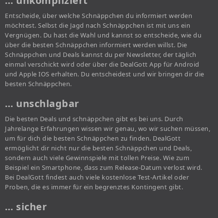
… unkompliziert
Entscheide, über welche Schnäppchen du informiert werden
möchtest. Selbst die Jagd nach Schnäppchen ist mit uns ein
Vergnügen. Du hast die Wahl und kannst so entscheide, wie du
über die besten Schnäppchen informiert werden willst. Die
Schnäppchen und Deals kannst du per Newsletter, der täglich
einmal verschickt wird oder über die DealGott App für Android
und Apple IOS erhalten. Du entscheidest und wir bringen dir die
besten Schnäppchen.
… unschlagbar
Die besten Deals und schnäppchen gibt es bei uns. Durch
Jahrelange Erfahrungen wissen wir genau, wo wir suchen müssen,
um für dich die besten Schnäppchen zu finden. DealGott
ermöglicht dir nicht nur die besten Schnäppchen und Deals,
sondern auch viele Gewinnspiele mit tollen Preise. Wie zum
Beispiel ein Smartphone, dass zum Release-Datum verlost wird.
Bei DealGott findest auch viele kostenlose Test-Artikel oder
Proben, die es immer für ein begrenztes Kontingent gibt.
… sicher