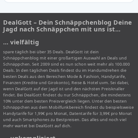
DealGott – Dein Schnäppchenblog Deine
Jagd nach Schnäppchen mit uns ist…
… vielfältig
spare täglich bei über 35 Deals. DealGott ist dein
Schnäppchenblog mit einer großartigen Auswahl an Deals und
Schnäppchen. Seit 2009 sind es nun schon weit mehr als 100.000
Deals. In den täglichen Deals findest du im Handumdrehen die
besten Deals aus den Bereichen Mode & Fashion, Handytarife,
Finanzen (Kredite und Girokonto), Reise & Hotel uvm. Sei dabei,
wenn DealGott auf der Jagd ist und den nächsten Preisknaller
findet. Bei DealGott findest du nur Schnäppchen, die mindestens
10% unter dem besten Preisvergleich liegen. Unter den besten
Schnäppchen aus dem Mobilfunkbereich findest du beispielsweise
Handytarife für 1,99€ pro Monat, Datentarife für 3,99€ pro Monat
und auch Smartphones zu Bestpreisen. Das alles und noch viel
mehr wartet bei DealGott auf dich.