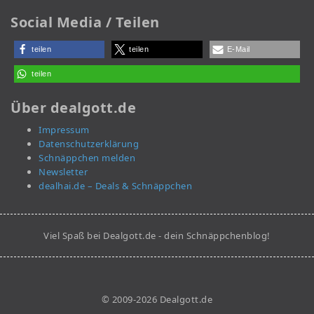
Social Media / Teilen
teilen
teilen
E-Mail
teilen
Über dealgott.de
Impressum
Datenschutzerklärung
Schnäppchen melden
Newsletter
dealhai.de – Deals & Schnäppchen
Viel Spaß bei Dealgott.de - dein Schnäppchenblog!
© 2009-2026 Dealgott.de