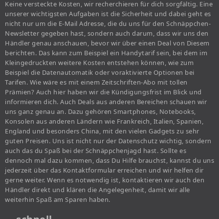
Keine versteckte Kosten, wir recherchieren für dich sorgfältig. Eine
unserer wichtigsten Aufgaben ist die Sicherheit und dabei geht es
nicht nur um die E-Mail Adresse, die du uns für den Schnäppchen-
Newsletter gegeben hast, sondern auch darum, dass wir uns den
Händler genau anschauen, bevor wir über einen Deal von Diesem
berichten. Das kann zum Beispiel ein Handytarif sein, bei dem im
Kleingedruckten weitere Kosten entstehen können, wie zum
Beispiel die Datenautomatik oder voraktivierte Optionen bei
Tarifen. Wie wäre es mit einem Zeitschriften-Abo mit tollen
Prämien? Auch hier haben wir die Kündigungsfrist im Blick und
informieren dich. Auch Deals aus anderen Bereichen schauen wir
uns ganz genau an. Dazu gehören Smartphones, Notebooks,
Konsolen aus anderen Ländern wie Frankreich, Italien, Spanien,
England und besonders China, mit den vielen Gadgets zu sehr
guten Preisen. Uns ist nicht nur der Datenschutz wichtig, sondern
auch das du Spaß bei der Schnäppchenjagd hast. Sollte es
dennoch mal dazu kommen, dass Du Hilfe brauchst, kannst du uns
jederzeit über das Kontaktformular erreichen und wir helfen dir
gerne weiter. Wenn es notwendig ist, kontaktieren wir auch den
Händler direkt und klären die Angelegenheit, damit wir alle
weiterhin Spaß am Sparen haben.