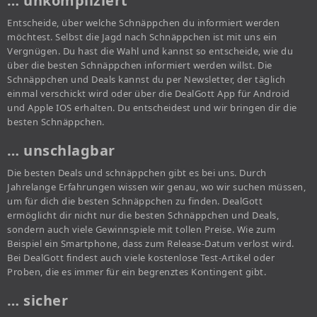
… unkompliziert
Entscheide, über welche Schnäppchen du informiert werden
möchtest. Selbst die Jagd nach Schnäppchen ist mit uns ein
Vergnügen. Du hast die Wahl und kannst so entscheide, wie du
über die besten Schnäppchen informiert werden willst. Die
Schnäppchen und Deals kannst du per Newsletter, der täglich
einmal verschickt wird oder über die DealGott App für Android
und Apple IOS erhalten. Du entscheidest und wir bringen dir die
besten Schnäppchen.
… unschlagbar
Die besten Deals und schnäppchen gibt es bei uns. Durch
Jahrelange Erfahrungen wissen wir genau, wo wir suchen müssen,
um für dich die besten Schnäppchen zu finden. DealGott
ermöglicht dir nicht nur die besten Schnäppchen und Deals,
sondern auch viele Gewinnspiele mit tollen Preise. Wie zum
Beispiel ein Smartphone, dass zum Release-Datum verlost wird.
Bei DealGott findest auch viele kostenlose Test-Artikel oder
Proben, die es immer für ein begrenztes Kontingent gibt.
… sicher