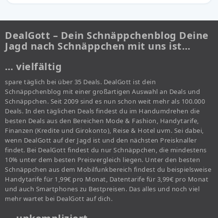
DealGott – Dein Schnäppchenblog Deine
Jagd nach Schnäppchen mit uns ist…
… vielfältig
spare täglich bei über 35 Deals. DealGott ist dein
Schnäppchenblog mit einer großartigen Auswahl an Deals und
Schnäppchen. Seit 2009 sind es nun schon weit mehr als 100.000
Deals. In den täglichen Deals findest du im Handumdrehen die
besten Deals aus den Bereichen Mode & Fashion, Handytarife,
Finanzen (Kredite und Girokonto), Reise & Hotel uvm. Sei dabei,
wenn DealGott auf der Jagd ist und den nächsten Preisknaller
findet. Bei DealGott findest du nur Schnäppchen, die mindestens
10% unter dem besten Preisvergleich liegen. Unter den besten
Schnäppchen aus dem Mobilfunkbereich findest du beispielsweise
Handytarife für 1,99€ pro Monat, Datentarife für 3,99€ pro Monat
und auch Smartphones zu Bestpreisen. Das alles und noch viel
mehr wartet bei DealGott auf dich.