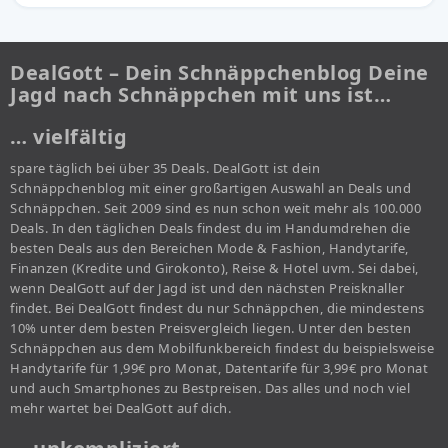
DealGott – Dein Schnäppchenblog Deine
Jagd nach Schnäppchen mit uns ist…
… vielfältig
spare täglich bei über 35 Deals. DealGott ist dein
Schnäppchenblog mit einer großartigen Auswahl an Deals und
Schnäppchen. Seit 2009 sind es nun schon weit mehr als 100.000
Deals. In den täglichen Deals findest du im Handumdrehen die
besten Deals aus den Bereichen Mode & Fashion, Handytarife,
Finanzen (Kredite und Girokonto), Reise & Hotel uvm. Sei dabei,
wenn DealGott auf der Jagd ist und den nächsten Preisknaller
findet. Bei DealGott findest du nur Schnäppchen, die mindestens
10% unter dem besten Preisvergleich liegen. Unter den besten
Schnäppchen aus dem Mobilfunkbereich findest du beispielsweise
Handytarife für 1,99€ pro Monat, Datentarife für 3,99€ pro Monat
und auch Smartphones zu Bestpreisen. Das alles und noch viel
mehr wartet bei DealGott auf dich.