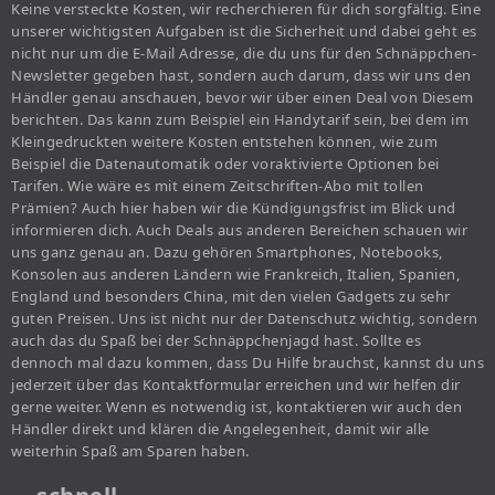
Keine versteckte Kosten, wir recherchieren für dich sorgfältig. Eine
unserer wichtigsten Aufgaben ist die Sicherheit und dabei geht es
nicht nur um die E-Mail Adresse, die du uns für den Schnäppchen-
Newsletter gegeben hast, sondern auch darum, dass wir uns den
Händler genau anschauen, bevor wir über einen Deal von Diesem
berichten. Das kann zum Beispiel ein Handytarif sein, bei dem im
Kleingedruckten weitere Kosten entstehen können, wie zum
Beispiel die Datenautomatik oder voraktivierte Optionen bei
Tarifen. Wie wäre es mit einem Zeitschriften-Abo mit tollen
Prämien? Auch hier haben wir die Kündigungsfrist im Blick und
informieren dich. Auch Deals aus anderen Bereichen schauen wir
uns ganz genau an. Dazu gehören Smartphones, Notebooks,
Konsolen aus anderen Ländern wie Frankreich, Italien, Spanien,
England und besonders China, mit den vielen Gadgets zu sehr
guten Preisen. Uns ist nicht nur der Datenschutz wichtig, sondern
auch das du Spaß bei der Schnäppchenjagd hast. Sollte es
dennoch mal dazu kommen, dass Du Hilfe brauchst, kannst du uns
jederzeit über das Kontaktformular erreichen und wir helfen dir
gerne weiter. Wenn es notwendig ist, kontaktieren wir auch den
Händler direkt und klären die Angelegenheit, damit wir alle
weiterhin Spaß am Sparen haben.