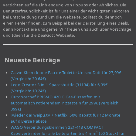
verzichten auf die Einblendung von Popups oder Ähnliches. Die
Benutzerfreundlichkeit ist für uns einer der wichtigsten Faktoren
bei Entscheidung rund um die Webseite. Solltest du dennoch
einen Fehler finden, zum Beispiel bei der Darstellung eines Deals,
dann kontaktiere uns gerne. Wir freuen uns auch über Vorschläge
und Ideen für die DealGott Webseite.
Neueste Beiträge
Calvin Klein ck one Eau de Toilette Unisex-Duft für 27,99€
(Vergleich: 30,64€)
Lego Creator 3-in-1 Spaceshuttle (31134) für 6,39€
(Vergleich: 10,24€)
Outdoorchef PRISMO 420 G Gas-Pizzaofen mit
automatisch rotierendem Pizzastein für 299€ (Vergleich:
399€)
[wieder da] waipu.tv + Netflix: 50% Rabatt für 12 Monate
auf diverse Pakete
WAGO Verbindungsklemmen 221-413 COMPACT
Kabelverbinder für alle Leiterarten bis 4 mm² (50 Stück) für