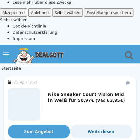
Lese mehr über diese Zwecke
Akzeptieren
Ablehnen
Selbst wählen
Einstellungen speichern
Selbst wählen
Cookie-Richtlinie
Datenschutzerklärung
Impressum
Startseite
26. April 2021
Nike Sneaker Court Vision Mid
in Weiß für 50,97€ (VG: 63,95€)
Zum Angebot
Weiterlesen