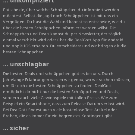
… unkompliziert
Entscheide, über welche Schnäppchen du informiert werden
möchtest. Selbst die Jagd nach Schnäppchen ist mit uns ein
Vergnügen. Du hast die Wahl und kannst so entscheide, wie du
über die besten Schnäppchen informiert werden willst. Die
Schnäppchen und Deals kannst du per Newsletter, der täglich
einmal verschickt wird oder über die DealGott App für Android
und Apple IOS erhalten. Du entscheidest und wir bringen dir die
besten Schnäppchen.
… unschlagbar
Die besten Deals und schnäppchen gibt es bei uns. Durch
Jahrelange Erfahrungen wissen wir genau, wo wir suchen müssen,
um für dich die besten Schnäppchen zu finden. DealGott
ermöglicht dir nicht nur die besten Schnäppchen und Deals,
sondern auch viele Gewinnspiele mit tollen Preise. Wie zum
Beispiel ein Smartphone, dass zum Release-Datum verlost wird.
Bei DealGott findest auch viele kostenlose Test-Artikel oder
Proben, die es immer für ein begrenztes Kontingent gibt.
… sicher