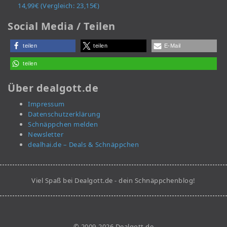
14,99€ (Vergleich: 23,15€)
Social Media / Teilen
teilen
teilen
E-Mail
teilen
Über dealgott.de
Impressum
Datenschutzerklärung
Schnäppchen melden
Newsletter
dealhai.de – Deals & Schnäppchen
Viel Spaß bei Dealgott.de - dein Schnäppchenblog!
© 2009-2026 Dealgott.de