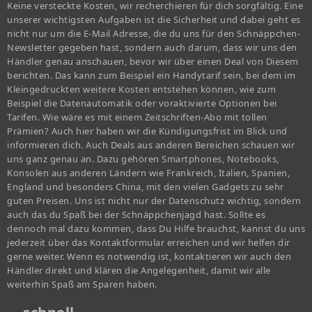
Keine versteckte Kosten, wir recherchieren für dich sorgfältig. Eine
unserer wichtigsten Aufgaben ist die Sicherheit und dabei geht es
nicht nur um die E-Mail Adresse, die du uns für den Schnäppchen-
Newsletter gegeben hast, sondern auch darum, dass wir uns den
Händler genau anschauen, bevor wir über einen Deal von Diesem
berichten. Das kann zum Beispiel ein Handytarif sein, bei dem im
Kleingedruckten weitere Kosten entstehen können, wie zum
Beispiel die Datenautomatik oder voraktivierte Optionen bei
Tarifen. Wie wäre es mit einem Zeitschriften-Abo mit tollen
Prämien? Auch hier haben wir die Kündigungsfrist im Blick und
informieren dich. Auch Deals aus anderen Bereichen schauen wir
uns ganz genau an. Dazu gehören Smartphones, Notebooks,
Konsolen aus anderen Ländern wie Frankreich, Italien, Spanien,
England und besonders China, mit den vielen Gadgets zu sehr
guten Preisen. Uns ist nicht nur der Datenschutz wichtig, sondern
auch das du Spaß bei der Schnäppchenjagd hast. Sollte es
dennoch mal dazu kommen, dass Du Hilfe brauchst, kannst du uns
jederzeit über das Kontaktformular erreichen und wir helfen dir
gerne weiter. Wenn es notwendig ist, kontaktieren wir auch den
Händler direkt und klären die Angelegenheit, damit wir alle
weiterhin Spaß am Sparen haben.