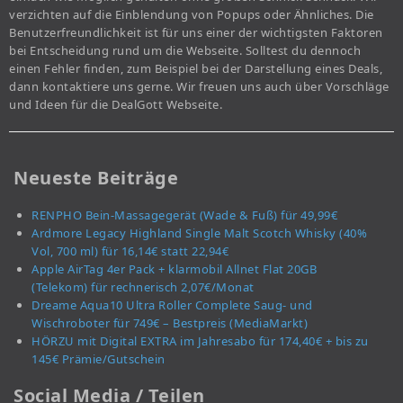
verzichten auf die Einblendung von Popups oder Ähnliches. Die
Benutzerfreundlichkeit ist für uns einer der wichtigsten Faktoren
bei Entscheidung rund um die Webseite. Solltest du dennoch
einen Fehler finden, zum Beispiel bei der Darstellung eines Deals,
dann kontaktiere uns gerne. Wir freuen uns auch über Vorschläge
und Ideen für die DealGott Webseite.
Neueste Beiträge
RENPHO Bein-Massagegerät (Wade & Fuß) für 49,99€
Ardmore Legacy Highland Single Malt Scotch Whisky (40%
Vol, 700 ml) für 16,14€ statt 22,94€
Apple AirTag 4er Pack + klarmobil Allnet Flat 20GB
(Telekom) für rechnerisch 2,07€/Monat
Dreame Aqua10 Ultra Roller Complete Saug- und
Wischroboter für 749€ – Bestpreis (MediaMarkt)
HÖRZU mit Digital EXTRA im Jahresabo für 174,40€ + bis zu
145€ Prämie/Gutschein
Social Media / Teilen