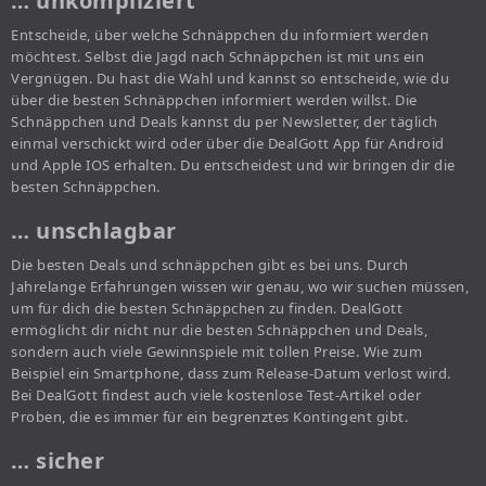
… unkompliziert
Entscheide, über welche Schnäppchen du informiert werden
möchtest. Selbst die Jagd nach Schnäppchen ist mit uns ein
Vergnügen. Du hast die Wahl und kannst so entscheide, wie du
über die besten Schnäppchen informiert werden willst. Die
Schnäppchen und Deals kannst du per Newsletter, der täglich
einmal verschickt wird oder über die DealGott App für Android
und Apple IOS erhalten. Du entscheidest und wir bringen dir die
besten Schnäppchen.
… unschlagbar
Die besten Deals und schnäppchen gibt es bei uns. Durch
Jahrelange Erfahrungen wissen wir genau, wo wir suchen müssen,
um für dich die besten Schnäppchen zu finden. DealGott
ermöglicht dir nicht nur die besten Schnäppchen und Deals,
sondern auch viele Gewinnspiele mit tollen Preise. Wie zum
Beispiel ein Smartphone, dass zum Release-Datum verlost wird.
Bei DealGott findest auch viele kostenlose Test-Artikel oder
Proben, die es immer für ein begrenztes Kontingent gibt.
… sicher