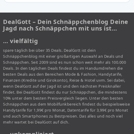
DealGott – Dein Schnäppchenblog Deine
Jagd nach Schnäppchen mit uns ist…
… vielfältig
spare täglich bei über 35 Deals. DealGott ist dein
Schnäppchenblog mit einer großartigen Auswahl an Deals und
Schnäppchen. Seit 2009 sind es nun schon weit mehr als 100.000
Deals. In den täglichen Deals findest du im Handumdrehen die
besten Deals aus den Bereichen Mode & Fashion, Handytarife,
Finanzen (Kredite und Girokonto), Reise & Hotel uvm. Sei dabei,
wenn DealGott auf der Jagd ist und den nächsten Preisknaller
findet. Bei DealGott findest du nur Schnäppchen, die mindestens
10% unter dem besten Preisvergleich liegen. Unter den besten
Schnäppchen aus dem Mobilfunkbereich findest du beispielsweise
Handytarife für 1,99€ pro Monat, Datentarife für 3,99€ pro Monat
und auch Smartphones zu Bestpreisen. Das alles und noch viel
mehr wartet bei DealGott auf dich.