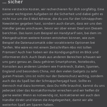
… sicher
Keine versteckte Kosten, wir recherchieren für dich sorgfältig. Eine
unserer wichtigsten Aufgaben ist die Sicherheit und dabei geht es
nicht nur um die E-Mail Adresse, die du uns für den Schnäppchen-
Newsletter gegeben hast, sondern auch darum, dass wir uns den
Händler genau anschauen, bevor wir über einen Deal von Diesem
berichten. Das kann zum Beispiel ein Handytarif sein, bei dem im
Kleingedruckten weitere Kosten entstehen können, wie zum
Beispiel die Datenautomatik oder voraktivierte Optionen bei
Tarifen. Wie wäre es mit einem Zeitschriften-Abo mit tollen
Prämien? Auch hier haben wir die Kündigungsfrist im Blick und
informieren dich. Auch Deals aus anderen Bereichen schauen wir
uns ganz genau an. Dazu gehören Smartphones, Notebooks,
Konsolen aus anderen Ländern wie Frankreich, Italien, Spanien,
England und besonders China, mit den vielen Gadgets zu sehr
guten Preisen. Uns ist nicht nur der Datenschutz wichtig, sondern
auch das du Spaß bei der Schnäppchenjagd hast. Sollte es
dennoch mal dazu kommen, dass Du Hilfe brauchst, kannst du uns
jederzeit über das Kontaktformular erreichen und wir helfen dir
gerne weiter. Wenn es notwendig ist, kontaktieren wir auch den
Händler direkt und klären die Angelegenheit, damit wir alle
weiterhin Spaß am Sparen haben.