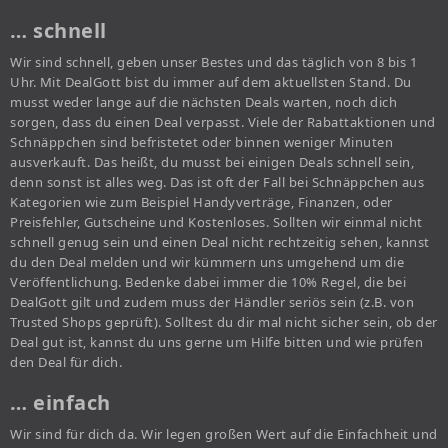
… schnell
Wir sind schnell, geben unser Bestes und das täglich von 8 bis 1
Uhr. Mit DealGott bist du immer auf dem aktuellsten Stand. Du
musst weder lange auf die nächsten Deals warten, noch dich
sorgen, dass du einen Deal verpasst. Viele der Rabattaktionen und
Schnäppchen sind befristetet oder binnen weniger Minuten
ausverkauft. Das heißt, du musst bei einigen Deals schnell sein,
denn sonst ist alles weg. Das ist oft der Fall bei Schnäppchen aus
Kategorien wie zum Beispiel Handyverträge, Finanzen, oder
Preisfehler, Gutscheine und Kostenloses. Sollten wir einmal nicht
schnell genug sein und einen Deal nicht rechtzeitig sehen, kannst
du den Deal melden und wir kümmern uns umgehend um die
Veröffentlichung. Bedenke dabei immer die 10% Regel, die bei
DealGott gilt und zudem muss der Händler seriös sein (z.B. von
Trusted Shops geprüft). Solltest du dir mal nicht sicher sein, ob der
Deal gut ist, kannst du uns gerne um Hilfe bitten und wie prüfen
den Deal für dich.
… einfach
Wir sind für dich da. Wir legen großen Wert auf die Einfachheit und