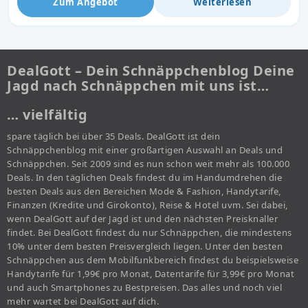
Zum Angebot
Weiterlesen
DealGott – Dein Schnäppchenblog Deine
Jagd nach Schnäppchen mit uns ist…
… vielfältig
spare täglich bei über 35 Deals. DealGott ist dein
Schnäppchenblog mit einer großartigen Auswahl an Deals und
Schnäppchen. Seit 2009 sind es nun schon weit mehr als 100.000
Deals. In den täglichen Deals findest du im Handumdrehen die
besten Deals aus den Bereichen Mode & Fashion, Handytarife,
Finanzen (Kredite und Girokonto), Reise & Hotel uvm. Sei dabei,
wenn DealGott auf der Jagd ist und den nächsten Preisknaller
findet. Bei DealGott findest du nur Schnäppchen, die mindestens
10% unter dem besten Preisvergleich liegen. Unter den besten
Schnäppchen aus dem Mobilfunkbereich findest du beispielsweise
Handytarife für 1,99€ pro Monat, Datentarife für 3,99€ pro Monat
und auch Smartphones zu Bestpreisen. Das alles und noch viel
mehr wartet bei DealGott auf dich.