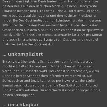
Deals. In den täglichen Deals findest du im Handumdrehen die
besten Deals aus den Bereichen Mode & Fashion, Handytarife,
Finanzen (Kredite und Girokonto), Reise & Hotel uvm. Sei dabei,
wenn DealGott auf der Jagd ist und den nächsten Preisknaller
findet. Bei DealGott findest du nur Schnäppchen, die mindestens
10% unter dem besten Preisvergleich liegen. Unter den besten
Schnäppchen aus dem Mobilfunkbereich findest du beispielsweise
Handytarife für 1,99€ pro Monat, Datentarife für 3,99€ pro Monat
und auch Smartphones zu Bestpreisen. Das alles und noch viel
mehr wartet bei DealGott auf dich.
… unkompliziert
Entscheide, über welche Schnäppchen du informiert werden
möchtest. Selbst die Jagd nach Schnäppchen ist mit uns ein
Vergnügen. Du hast die Wahl und kannst so entscheide, wie du
über die besten Schnäppchen informiert werden willst. Die
Schnäppchen und Deals kannst du per Newsletter, der täglich
einmal verschickt wird oder über die DealGott App für Android
und Apple IOS erhalten. Du entscheidest und wir bringen dir die
besten Schnäppchen.
… unschlagbar