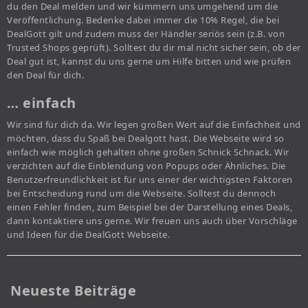
du den Deal melden und wir kümmern uns umgehend um die
Veröffentlichung. Bedenke dabei immer die 10% Regel, die bei
DealGott gilt und zudem muss der Händler seriös sein (z.B. von
Trusted Shops geprüft). Solltest du dir mal nicht sicher sein, ob der
Deal gut ist, kannst du uns gerne um Hilfe bitten und wie prüfen
den Deal für dich.
… einfach
Wir sind für dich da. Wir legen großen Wert auf die Einfachheit und
möchten, dass du Spaß bei Dealgott hast. Die Webseite wird so
einfach wie möglich gehalten ohne großen Schnick Schnack. Wir
verzichten auf die Einblendung von Popups oder Ähnliches. Die
Benutzerfreundlichkeit ist für uns einer der wichtigsten Faktoren
bei Entscheidung rund um die Webseite. Solltest du dennoch
einen Fehler finden, zum Beispiel bei der Darstellung eines Deals,
dann kontaktiere uns gerne. Wir freuen uns auch über Vorschläge
und Ideen für die DealGott Webseite.
Neueste Beiträge