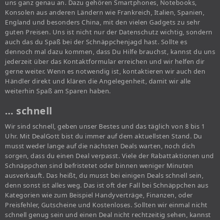
uns ganz genau an. Dazu gehören Smartphones, Notebooks,
Konsolen aus anderen Ländern wie Frankreich, Italien, Spanien,
England und besonders China, mit den vielen Gadgets zu sehr
guten Preisen. Uns ist nicht nur der Datenschutz wichtig, sondern
auch das du Spaß bei der Schnäppchenjagd hast. Sollte es
dennoch mal dazu kommen, dass Du Hilfe brauchst, kannst du uns
jederzeit über das Kontaktformular erreichen und wir helfen dir
gerne weiter. Wenn es notwendig ist, kontaktieren wir auch den
Händler direkt und klären die Angelegenheit, damit wir alle
weiterhin Spaß am Sparen haben.
… schnell
Wir sind schnell, geben unser Bestes und das täglich von 8 bis 1
Uhr. Mit DealGott bist du immer auf dem aktuellsten Stand. Du
musst weder lange auf die nächsten Deals warten, noch dich
sorgen, dass du einen Deal verpasst. Viele der Rabattaktionen und
Schnäppchen sind befristetet oder binnen weniger Minuten
ausverkauft. Das heißt, du musst bei einigen Deals schnell sein,
denn sonst ist alles weg. Das ist oft der Fall bei Schnäppchen aus
Kategorien wie zum Beispiel Handyverträge, Finanzen, oder
Preisfehler, Gutscheine und Kostenloses. Sollten wir einmal nicht
schnell genug sein und einen Deal nicht rechtzeitig sehen, kannst