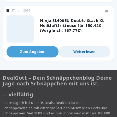
27. Juni 2025
Ninja SL400EU Double Stack XL
Heißluftfritteuse für 150,42€
(Vergleich: 167,77€)
Zum Angebot
Weiterlesen
DealGott – Dein Schnäppchenblog Deine
Jagd nach Schnäppchen mit uns ist…
… vielfältig
spare täglich bei über 35 Deals. DealGott ist dein
Schnäppchenblog mit einer großartigen Auswahl an Deals und
Schnäppchen. Seit 2009 sind es nun schon weit mehr als 100.000