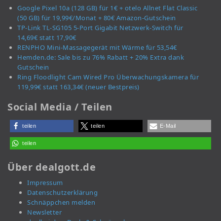
Google Pixel 10a (128 GB) für 1€ + otelo Allnet Flat Classic
(50 GB) für 19,99€/Monat + 80€ Amazon-Gutschein
TP-Link TL-SG105 5-Port Gigabit Netzwerk-Switch für
14,69€ statt 17,90€
RENPHO Mini-Massagegerät mit Wärme für 53,54€
Hemden.de: Sale bis zu 76% Rabatt + 20% Extra dank
Gutschein
Ring Floodlight Cam Wired Pro Überwachungskamera für
119,99€ statt 163,34€ (neuer Bestpreis)
Social Media / Teilen
teilen
teilen
E-Mail
teilen
Über dealgott.de
Impressum
Datenschutzerklärung
Schnäppchen melden
Newsletter