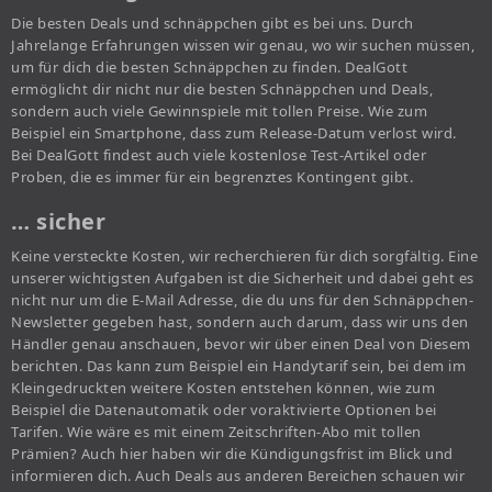
Die besten Deals und schnäppchen gibt es bei uns. Durch
Jahrelange Erfahrungen wissen wir genau, wo wir suchen müssen,
um für dich die besten Schnäppchen zu finden. DealGott
ermöglicht dir nicht nur die besten Schnäppchen und Deals,
sondern auch viele Gewinnspiele mit tollen Preise. Wie zum
Beispiel ein Smartphone, dass zum Release-Datum verlost wird.
Bei DealGott findest auch viele kostenlose Test-Artikel oder
Proben, die es immer für ein begrenztes Kontingent gibt.
… sicher
Keine versteckte Kosten, wir recherchieren für dich sorgfältig. Eine
unserer wichtigsten Aufgaben ist die Sicherheit und dabei geht es
nicht nur um die E-Mail Adresse, die du uns für den Schnäppchen-
Newsletter gegeben hast, sondern auch darum, dass wir uns den
Händler genau anschauen, bevor wir über einen Deal von Diesem
berichten. Das kann zum Beispiel ein Handytarif sein, bei dem im
Kleingedruckten weitere Kosten entstehen können, wie zum
Beispiel die Datenautomatik oder voraktivierte Optionen bei
Tarifen. Wie wäre es mit einem Zeitschriften-Abo mit tollen
Prämien? Auch hier haben wir die Kündigungsfrist im Blick und
informieren dich. Auch Deals aus anderen Bereichen schauen wir