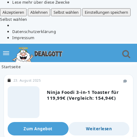
Lese mehr über diese Zwecke
Akzeptieren
Ablehnen
Selbst wählen
Einstellungen speichern
Selbst wählen
Datenschutzerklärung
Impressum
Startseite
23. August 2025
Ninja Foodi 3-in-1 Toaster für
119,99€ (Vergleich: 154,94€)
Zum Angebot
Weiterlesen