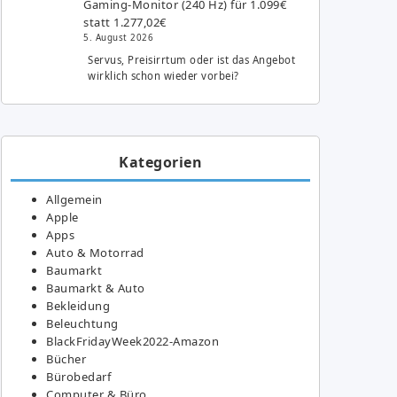
Gaming-Monitor (240 Hz) für 1.099€
statt 1.277,02€
5. August 2026
Servus, Preisirrtum oder ist das Angebot
wirklich schon wieder vorbei?
Kategorien
Allgemein
Apple
Apps
Auto & Motorrad
Baumarkt
Baumarkt & Auto
Bekleidung
Beleuchtung
BlackFridayWeek2022-Amazon
Bücher
Bürobedarf
Computer & Büro