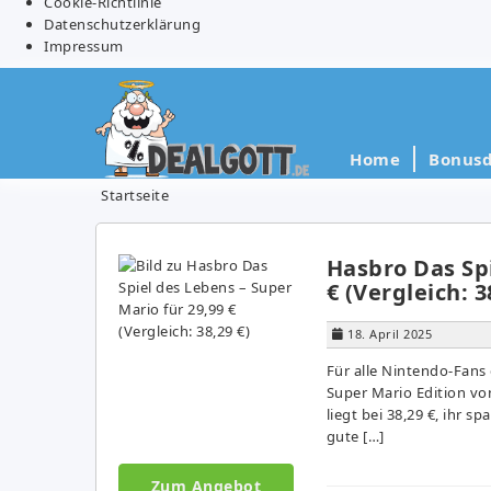
Cookie-Richtlinie
Datenschutzerklärung
Impressum
Home
Bonusd
Startseite
Hasbro Das Spi
€ (Vergleich: 3
18. April 2025
Für alle Nintendo-Fans 
Super Mario Edition vo
liegt bei 38,29 €, ihr 
gute […]
Zum Angebot