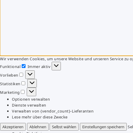
Wir verwenden Cookies, um unsere Website und unseren Service zu o
Funktional
Immer aktiv
Funktional
Vorlieben
Vorlieben
Statistiken
Statistiken
Marketing
Marketing
Optionen verwalten
Dienste verwalten
Verwalten von {vendor_count}-Lieferanten
Lese mehr über diese Zwecke
Akzeptieren
Ablehnen
Selbst wählen
Einstellungen speichern
Se