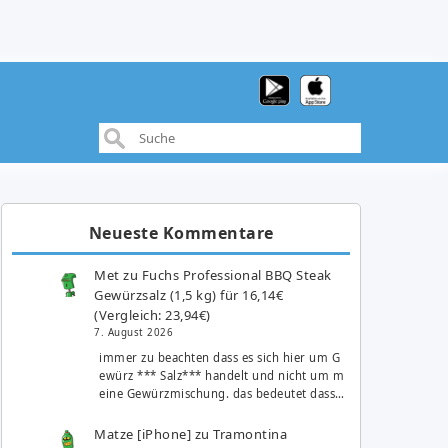
Neueste Kommentare
Met
zu
Fuchs Professional BBQ Steak
Gewürzsalz (1,5 kg) für 16,14€
(Vergleich: 23,94€)
7. August 2026
immer zu beachten dass es sich hier um G
ewürz *** Salz*** handelt und nicht um m
eine Gewürzmischung. das bedeutet dass…
Matze [iPhone]
zu
Tramontina