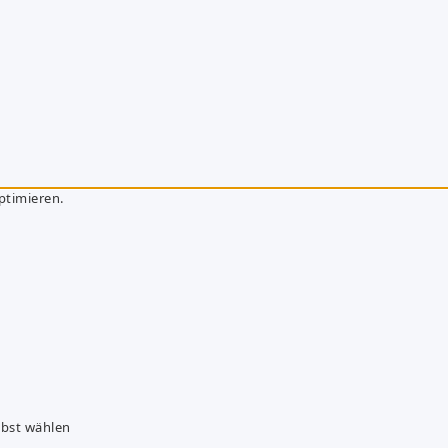
ptimieren.
lbst wählen