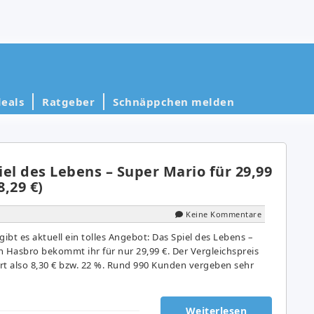
eals
Ratgeber
Schnäppchen melden
el des Lebens – Super Mario für 29,99
8,29 €)
Keine Kommentare
gibt es aktuell ein tolles Angebot: Das Spiel des Lebens –
n Hasbro bekommt ihr für nur 29,99 €. Der Vergleichspreis
spart also 8,30 € bzw. 22 %. Rund 990 Kunden vergeben sehr
Weiterlesen