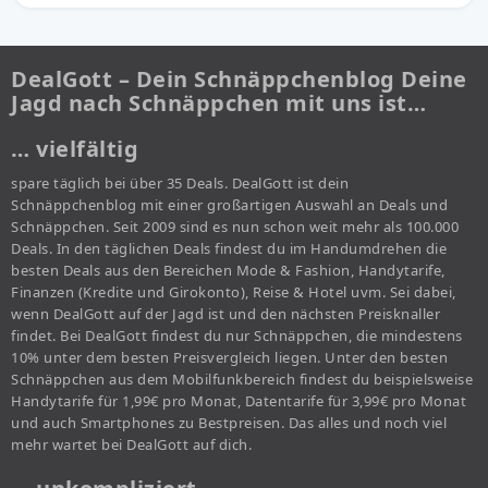
DealGott – Dein Schnäppchenblog Deine
Jagd nach Schnäppchen mit uns ist…
… vielfältig
spare täglich bei über 35 Deals. DealGott ist dein
Schnäppchenblog mit einer großartigen Auswahl an Deals und
Schnäppchen. Seit 2009 sind es nun schon weit mehr als 100.000
Deals. In den täglichen Deals findest du im Handumdrehen die
besten Deals aus den Bereichen Mode & Fashion, Handytarife,
Finanzen (Kredite und Girokonto), Reise & Hotel uvm. Sei dabei,
wenn DealGott auf der Jagd ist und den nächsten Preisknaller
findet. Bei DealGott findest du nur Schnäppchen, die mindestens
10% unter dem besten Preisvergleich liegen. Unter den besten
Schnäppchen aus dem Mobilfunkbereich findest du beispielsweise
Handytarife für 1,99€ pro Monat, Datentarife für 3,99€ pro Monat
und auch Smartphones zu Bestpreisen. Das alles und noch viel
mehr wartet bei DealGott auf dich.