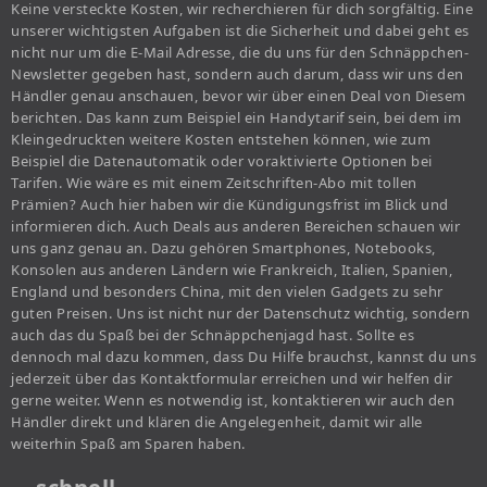
Keine versteckte Kosten, wir recherchieren für dich sorgfältig. Eine
unserer wichtigsten Aufgaben ist die Sicherheit und dabei geht es
nicht nur um die E-Mail Adresse, die du uns für den Schnäppchen-
Newsletter gegeben hast, sondern auch darum, dass wir uns den
Händler genau anschauen, bevor wir über einen Deal von Diesem
berichten. Das kann zum Beispiel ein Handytarif sein, bei dem im
Kleingedruckten weitere Kosten entstehen können, wie zum
Beispiel die Datenautomatik oder voraktivierte Optionen bei
Tarifen. Wie wäre es mit einem Zeitschriften-Abo mit tollen
Prämien? Auch hier haben wir die Kündigungsfrist im Blick und
informieren dich. Auch Deals aus anderen Bereichen schauen wir
uns ganz genau an. Dazu gehören Smartphones, Notebooks,
Konsolen aus anderen Ländern wie Frankreich, Italien, Spanien,
England und besonders China, mit den vielen Gadgets zu sehr
guten Preisen. Uns ist nicht nur der Datenschutz wichtig, sondern
auch das du Spaß bei der Schnäppchenjagd hast. Sollte es
dennoch mal dazu kommen, dass Du Hilfe brauchst, kannst du uns
jederzeit über das Kontaktformular erreichen und wir helfen dir
gerne weiter. Wenn es notwendig ist, kontaktieren wir auch den
Händler direkt und klären die Angelegenheit, damit wir alle
weiterhin Spaß am Sparen haben.