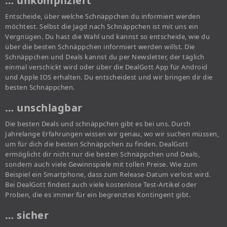
… unkompliziert
Entscheide, über welche Schnäppchen du informiert werden
möchtest. Selbst die Jagd nach Schnäppchen ist mit uns ein
Vergnügen. Du hast die Wahl und kannst so entscheide, wie du
über die besten Schnäppchen informiert werden willst. Die
Schnäppchen und Deals kannst du per Newsletter, der täglich
einmal verschickt wird oder über die DealGott App für Android
und Apple IOS erhalten. Du entscheidest und wir bringen dir die
besten Schnäppchen.
… unschlagbar
Die besten Deals und schnäppchen gibt es bei uns. Durch
Jahrelange Erfahrungen wissen wir genau, wo wir suchen müssen,
um für dich die besten Schnäppchen zu finden. DealGott
ermöglicht dir nicht nur die besten Schnäppchen und Deals,
sondern auch viele Gewinnspiele mit tollen Preise. Wie zum
Beispiel ein Smartphone, dass zum Release-Datum verlost wird.
Bei DealGott findest auch viele kostenlose Test-Artikel oder
Proben, die es immer für ein begrenztes Kontingent gibt.
… sicher