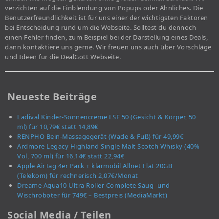
verzichten auf die Einblendung von Popups oder Ähnliches. Die
Benutzerfreundlichkeit ist für uns einer der wichtigsten Faktoren
bei Entscheidung rund um die Webseite. Solltest du dennoch
einen Fehler finden, zum Beispiel bei der Darstellung eines Deals,
dann kontaktiere uns gerne. Wir freuen uns auch über Vorschläge
und Ideen für die DealGott Webseite.
Neueste Beiträge
Ladival Kinder-Sonnencreme LSF 50 (Gesicht & Körper, 50
ml) für 10,79€ statt 14,89€
RENPHO Bein-Massagegerät (Wade & Fuß) für 49,99€
Ardmore Legacy Highland Single Malt Scotch Whisky (40%
Vol, 700 ml) für 16,14€ statt 22,94€
Apple AirTag 4er Pack + klarmobil Allnet Flat 20GB
(Telekom) für rechnerisch 2,07€/Monat
Dreame Aqua10 Ultra Roller Complete Saug- und
Wischroboter für 749€ – Bestpreis (MediaMarkt)
Social Media / Teilen