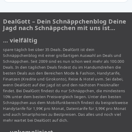
DealGott – Dein Schnäppchenblog Deine
Jagd nach Schnäppchen mit uns ist…
… vielfältig
spare täglich bei über 35 Deals. DealGott ist dein
Schnäppchenblog mit einer großartigen Auswahl an Deals und
Schnäppchen. Seit 2009 sind es nun schon weit mehr als 100.000
Deals. In den täglichen Deals findest du im Handumdrehen die
besten Deals aus den Bereichen Mode & Fashion, Handytarife,
Finanzen (Kredite und Girokonto), Reise & Hotel uvm. Sei dabei,
wenn DealGott auf der Jagd ist und den nächsten Preisknaller
findet. Bei DealGott findest du nur Schnäppchen, die mindestens
10% unter dem besten Preisvergleich liegen. Unter den besten
Schnäppchen aus dem Mobilfunkbereich findest du beispielsweise
Handytarife für 1,99€ pro Monat, Datentarife für 3,99€ pro Monat
und auch Smartphones zu Bestpreisen. Das alles und noch viel
mehr wartet bei DealGott auf dich.