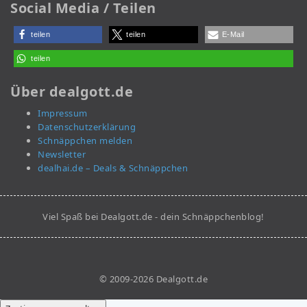
Social Media / Teilen
teilen
teilen
E-Mail
teilen
Über dealgott.de
Impressum
Datenschutzerklärung
Schnäppchen melden
Newsletter
dealhai.de – Deals & Schnäppchen
Viel Spaß bei Dealgott.de - dein Schnäppchenblog!
© 2009-2026 Dealgott.de