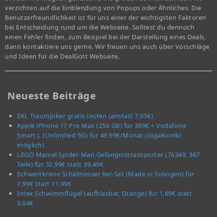
verzichten auf die Einblendung von Popups oder Ähnliches. Die
Benutzerfreundlichkeit ist für uns einer der wichtigsten Faktoren
bei Entscheidung rund um die Webseite. Solltest du dennoch
einen Fehler finden, zum Beispiel bei der Darstellung eines Deals,
dann kontaktiere uns gerne. Wir freuen uns auch über Vorschläge
und Ideen für die DealGott Webseite.
Neueste Beiträge
SKL Traumjoker gratis testen (anstatt 7,95€)
Apple iPhone 17 Pro Max (256 GB) für 399€ + Vodafone
Smart L (Unlimited 5G) für 49,99€/Monat (GigaKombi
möglich)
LEGO Marvel Spider-Man Gefängnistransporter (76349, 367
Teile) für 32,99€ statt 39,49€
Schwertkrone Schälmesser 6er-Set (Made in Solingen) für
7,99€ statt 11,99€
Intex Schwimmflügel (aufblasbar, Orange) für 1,89€ statt
3,04€