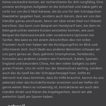
Keine versteckte Kosten, wir recherchieren für dich sorgfältig. Eine
unserer wichtigsten Aufgaben ist die Sicherheit und dabei geht es
nicht nur um die E-Mail Adresse, die du uns für den Schnäppchen-
Newsletter gegeben hast, sondern auch darum, dass wir uns den
Händler genau anschauen, bevor wir über einen Deal von Diesem
berichten. Das kann zum Beispiel ein Handytarif sein, bei dem im
Kleingedruckten weitere Kosten entstehen können, wie zum
Beispiel die Datenautomatik oder voraktivierte Optionen bei
Tarifen. Wie wäre es mit einem Zeitschriften-Abo mit tollen
Prämien? Auch hier haben wir die Kündigungsfrist im Blick und
informieren dich. Auch Deals aus anderen Bereichen schauen wir
uns ganz genau an. Dazu gehören Smartphones, Notebooks,
Konsolen aus anderen Ländern wie Frankreich, Italien, Spanien,
England und besonders China, mit den vielen Gadgets zu sehr
guten Preisen. Uns ist nicht nur der Datenschutz wichtig, sondern
auch das du Spaß bei der Schnäppchenjagd hast. Sollte es
dennoch mal dazu kommen, dass Du Hilfe brauchst, kannst du uns
jederzeit über das Kontaktformular erreichen und wir helfen dir
gerne weiter. Wenn es notwendig ist, kontaktieren wir auch den
Händler direkt und klären die Angelegenheit, damit wir alle
weiterhin Spaß am Sparen haben.