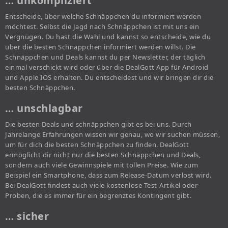
… unkompliziert
Entscheide, über welche Schnäppchen du informiert werden
möchtest. Selbst die Jagd nach Schnäppchen ist mit uns ein
Vergnügen. Du hast die Wahl und kannst so entscheide, wie du
über die besten Schnäppchen informiert werden willst. Die
Schnäppchen und Deals kannst du per Newsletter, der täglich
einmal verschickt wird oder über die DealGott App für Android
und Apple IOS erhalten. Du entscheidest und wir bringen dir die
besten Schnäppchen.
… unschlagbar
Die besten Deals und schnäppchen gibt es bei uns. Durch
Jahrelange Erfahrungen wissen wir genau, wo wir suchen müssen,
um für dich die besten Schnäppchen zu finden. DealGott
ermöglicht dir nicht nur die besten Schnäppchen und Deals,
sondern auch viele Gewinnspiele mit tollen Preise. Wie zum
Beispiel ein Smartphone, dass zum Release-Datum verlost wird.
Bei DealGott findest auch viele kostenlose Test-Artikel oder
Proben, die es immer für ein begrenztes Kontingent gibt.
… sicher