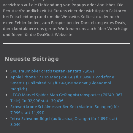
verzichten auf die Einblendung von Popups oder Ähnliches. Die
Benutzerfreundlichkeit ist für uns einer der wichtigsten Faktoren
bei Entscheidung rund um die Webseite. Solltest du dennoch
einen Fehler finden, zum Beispiel bei der Darstellung eines Deals,
dann kontaktiere uns gerne. Wir freuen uns auch über Vorschläge
und Ideen für die DealGott Webseite.
Neueste Beiträge
SKL Traumjoker gratis testen (anstatt 7,95€)
Apple iPhone 17 Pro Max (256 GB) für 399€ + Vodafone
Smart L (Unlimited 5G) für 49,99€/Monat (GigaKombi
möglich)
LEGO Marvel Spider-Man Gefängnistransporter (76349, 367
Teile) für 32,99€ statt 39,49€
Schwertkrone Schälmesser 6er-Set (Made in Solingen) für
7,99€ statt 11,99€
Intex Schwimmflügel (aufblasbar, Orange) für 1,89€ statt
3,04€