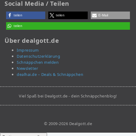
Social Media / Teilen
teilen
teilen
E-Mail
teilen
Über dealgott.de
Impressum
Datenschutzerklärung
Schnäppchen melden
Newsletter
dealhai.de – Deals & Schnäppchen
Viel Spaß bei Dealgott.de - dein Schnäppchenblog!
© 2009-2026 Dealgott.de