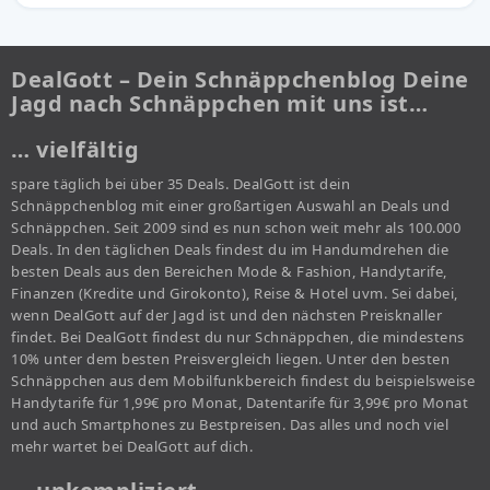
DealGott – Dein Schnäppchenblog Deine
Jagd nach Schnäppchen mit uns ist…
… vielfältig
spare täglich bei über 35 Deals. DealGott ist dein
Schnäppchenblog mit einer großartigen Auswahl an Deals und
Schnäppchen. Seit 2009 sind es nun schon weit mehr als 100.000
Deals. In den täglichen Deals findest du im Handumdrehen die
besten Deals aus den Bereichen Mode & Fashion, Handytarife,
Finanzen (Kredite und Girokonto), Reise & Hotel uvm. Sei dabei,
wenn DealGott auf der Jagd ist und den nächsten Preisknaller
findet. Bei DealGott findest du nur Schnäppchen, die mindestens
10% unter dem besten Preisvergleich liegen. Unter den besten
Schnäppchen aus dem Mobilfunkbereich findest du beispielsweise
Handytarife für 1,99€ pro Monat, Datentarife für 3,99€ pro Monat
und auch Smartphones zu Bestpreisen. Das alles und noch viel
mehr wartet bei DealGott auf dich.