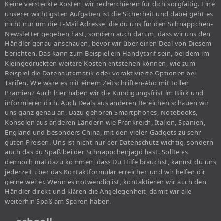
Keine versteckte Kosten, wir recherchieren für dich sorgfältig. Eine
unserer wichtigsten Aufgaben ist die Sicherheit und dabei geht es
nicht nur um die E-Mail Adresse, die du uns für den Schnäppchen-
Newsletter gegeben hast, sondern auch darum, dass wir uns den
Händler genau anschauen, bevor wir über einen Deal von Diesem
berichten. Das kann zum Beispiel ein Handytarif sein, bei dem im
Kleingedruckten weitere Kosten entstehen können, wie zum
Beispiel die Datenautomatik oder voraktivierte Optionen bei
Tarifen. Wie wäre es mit einem Zeitschriften-Abo mit tollen
Prämien? Auch hier haben wir die Kündigungsfrist im Blick und
informieren dich. Auch Deals aus anderen Bereichen schauen wir
uns ganz genau an. Dazu gehören Smartphones, Notebooks,
Konsolen aus anderen Ländern wie Frankreich, Italien, Spanien,
England und besonders China, mit den vielen Gadgets zu sehr
guten Preisen. Uns ist nicht nur der Datenschutz wichtig, sondern
auch das du Spaß bei der Schnäppchenjagd hast. Sollte es
dennoch mal dazu kommen, dass Du Hilfe brauchst, kannst du uns
jederzeit über das Kontaktformular erreichen und wir helfen dir
gerne weiter. Wenn es notwendig ist, kontaktieren wir auch den
Händler direkt und klären die Angelegenheit, damit wir alle
weiterhin Spaß am Sparen haben.