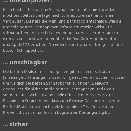
… unkompliziert
Entscheide, über welche Schnäppchen du informiert werden
möchtest. Selbst die Jagd nach Schnäppchen ist mit uns ein
Vergnügen. Du hast die Wahl und kannst so entscheide, wie du
über die besten Schnäppchen informiert werden willst. Die
Schnäppchen und Deals kannst du per Newsletter, der täglich
einmal verschickt wird oder über die DealGott App für Android
und Apple IOS erhalten. Du entscheidest und wir bringen dir die
besten Schnäppchen.
… unschlagbar
Die besten Deals und schnäppchen gibt es bei uns. Durch
Jahrelange Erfahrungen wissen wir genau, wo wir suchen müssen,
um für dich die besten Schnäppchen zu finden. DealGott
ermöglicht dir nicht nur die besten Schnäppchen und Deals,
sondern auch viele Gewinnspiele mit tollen Preise. Wie zum
Beispiel ein Smartphone, dass zum Release-Datum verlost wird.
Bei DealGott findest auch viele kostenlose Test-Artikel oder
Proben, die es immer für ein begrenztes Kontingent gibt.
… sicher