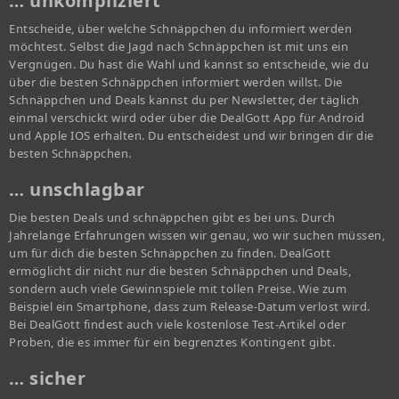
… unkompliziert
Entscheide, über welche Schnäppchen du informiert werden
möchtest. Selbst die Jagd nach Schnäppchen ist mit uns ein
Vergnügen. Du hast die Wahl und kannst so entscheide, wie du
über die besten Schnäppchen informiert werden willst. Die
Schnäppchen und Deals kannst du per Newsletter, der täglich
einmal verschickt wird oder über die DealGott App für Android
und Apple IOS erhalten. Du entscheidest und wir bringen dir die
besten Schnäppchen.
… unschlagbar
Die besten Deals und schnäppchen gibt es bei uns. Durch
Jahrelange Erfahrungen wissen wir genau, wo wir suchen müssen,
um für dich die besten Schnäppchen zu finden. DealGott
ermöglicht dir nicht nur die besten Schnäppchen und Deals,
sondern auch viele Gewinnspiele mit tollen Preise. Wie zum
Beispiel ein Smartphone, dass zum Release-Datum verlost wird.
Bei DealGott findest auch viele kostenlose Test-Artikel oder
Proben, die es immer für ein begrenztes Kontingent gibt.
… sicher