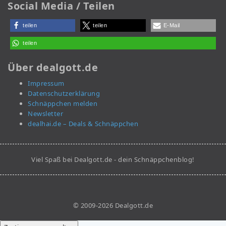
Social Media / Teilen
teilen
teilen
E-Mail
teilen
Über dealgott.de
Impressum
Datenschutzerklärung
Schnäppchen melden
Newsletter
dealhai.de – Deals & Schnäppchen
Viel Spaß bei Dealgott.de - dein Schnäppchenblog!
© 2009-2026 Dealgott.de