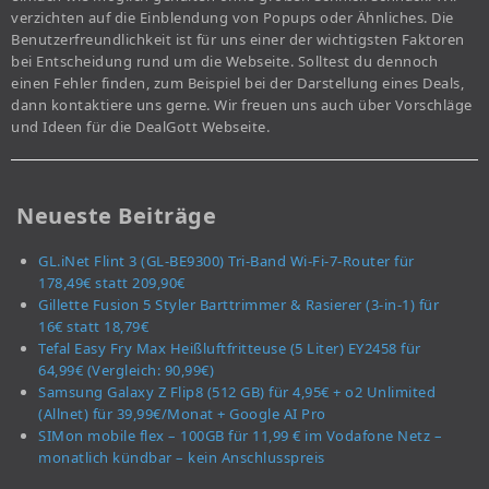
verzichten auf die Einblendung von Popups oder Ähnliches. Die
Benutzerfreundlichkeit ist für uns einer der wichtigsten Faktoren
bei Entscheidung rund um die Webseite. Solltest du dennoch
einen Fehler finden, zum Beispiel bei der Darstellung eines Deals,
dann kontaktiere uns gerne. Wir freuen uns auch über Vorschläge
und Ideen für die DealGott Webseite.
Neueste Beiträge
GL.iNet Flint 3 (GL-BE9300) Tri-Band Wi-Fi-7-Router für
178,49€ statt 209,90€
Gillette Fusion 5 Styler Barttrimmer & Rasierer (3-in-1) für
16€ statt 18,79€
Tefal Easy Fry Max Heißluftfritteuse (5 Liter) EY2458 für
64,99€ (Vergleich: 90,99€)
Samsung Galaxy Z Flip8 (512 GB) für 4,95€ + o2 Unlimited
(Allnet) für 39,99€/Monat + Google AI Pro
SIMon mobile flex – 100GB für 11,99 € im Vodafone Netz –
monatlich kündbar – kein Anschlusspreis