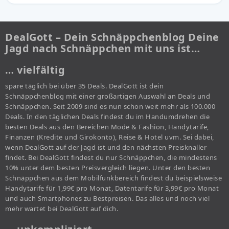
DealGott – Dein Schnäppchenblog Deine
Jagd nach Schnäppchen mit uns ist…
… vielfältig
spare täglich bei über 35 Deals. DealGott ist dein
Schnäppchenblog mit einer großartigen Auswahl an Deals und
Schnäppchen. Seit 2009 sind es nun schon weit mehr als 100.000
Deals. In den täglichen Deals findest du im Handumdrehen die
besten Deals aus den Bereichen Mode & Fashion, Handytarife,
Finanzen (Kredite und Girokonto), Reise & Hotel uvm. Sei dabei,
wenn DealGott auf der Jagd ist und den nächsten Preisknaller
findet. Bei DealGott findest du nur Schnäppchen, die mindestens
10% unter dem besten Preisvergleich liegen. Unter den besten
Schnäppchen aus dem Mobilfunkbereich findest du beispielsweise
Handytarife für 1,99€ pro Monat, Datentarife für 3,99€ pro Monat
und auch Smartphones zu Bestpreisen. Das alles und noch viel
mehr wartet bei DealGott auf dich.