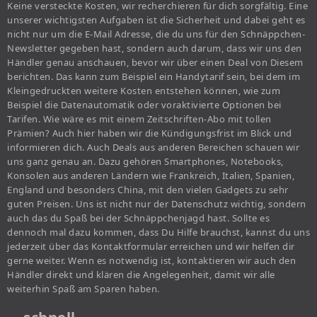
Keine versteckte Kosten, wir recherchieren für dich sorgfältig. Eine
unserer wichtigsten Aufgaben ist die Sicherheit und dabei geht es
nicht nur um die E-Mail Adresse, die du uns für den Schnäppchen-
Newsletter gegeben hast, sondern auch darum, dass wir uns den
Händler genau anschauen, bevor wir über einen Deal von Diesem
berichten. Das kann zum Beispiel ein Handytarif sein, bei dem im
Kleingedruckten weitere Kosten entstehen können, wie zum
Beispiel die Datenautomatik oder voraktivierte Optionen bei
Tarifen. Wie wäre es mit einem Zeitschriften-Abo mit tollen
Prämien? Auch hier haben wir die Kündigungsfrist im Blick und
informieren dich. Auch Deals aus anderen Bereichen schauen wir
uns ganz genau an. Dazu gehören Smartphones, Notebooks,
Konsolen aus anderen Ländern wie Frankreich, Italien, Spanien,
England und besonders China, mit den vielen Gadgets zu sehr
guten Preisen. Uns ist nicht nur der Datenschutz wichtig, sondern
auch das du Spaß bei der Schnäppchenjagd hast. Sollte es
dennoch mal dazu kommen, dass Du Hilfe brauchst, kannst du uns
jederzeit über das Kontaktformular erreichen und wir helfen dir
gerne weiter. Wenn es notwendig ist, kontaktieren wir auch den
Händler direkt und klären die Angelegenheit, damit wir alle
weiterhin Spaß am Sparen haben.