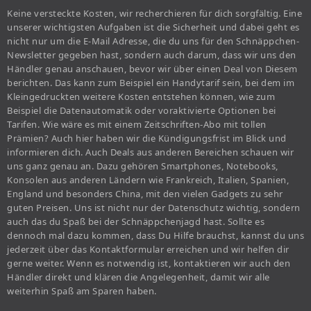
Keine versteckte Kosten, wir recherchieren für dich sorgfältig. Eine
unserer wichtigsten Aufgaben ist die Sicherheit und dabei geht es
nicht nur um die E-Mail Adresse, die du uns für den Schnäppchen-
Newsletter gegeben hast, sondern auch darum, dass wir uns den
Händler genau anschauen, bevor wir über einen Deal von Diesem
berichten. Das kann zum Beispiel ein Handytarif sein, bei dem im
Kleingedruckten weitere Kosten entstehen können, wie zum
Beispiel die Datenautomatik oder voraktivierte Optionen bei
Tarifen. Wie wäre es mit einem Zeitschriften-Abo mit tollen
Prämien? Auch hier haben wir die Kündigungsfrist im Blick und
informieren dich. Auch Deals aus anderen Bereichen schauen wir
uns ganz genau an. Dazu gehören Smartphones, Notebooks,
Konsolen aus anderen Ländern wie Frankreich, Italien, Spanien,
England und besonders China, mit den vielen Gadgets zu sehr
guten Preisen. Uns ist nicht nur der Datenschutz wichtig, sondern
auch das du Spaß bei der Schnäppchenjagd hast. Sollte es
dennoch mal dazu kommen, dass Du Hilfe brauchst, kannst du uns
jederzeit über das Kontaktformular erreichen und wir helfen dir
gerne weiter. Wenn es notwendig ist, kontaktieren wir auch den
Händler direkt und klären die Angelegenheit, damit wir alle
weiterhin Spaß am Sparen haben.