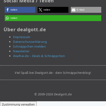
Social Media / Teilen
teilen
teilen
E-Mail
teilen
Über dealgott.de
Impressum
Datenschutzerklärung
Schnäppchen melden
Newsletter
dealhai.de – Deals & Schnäppchen
Viel Spaß bei Dealgott.de - dein Schnäppchenblog!
© 2009-2026 Dealgott.de
Zustimmung verwalten