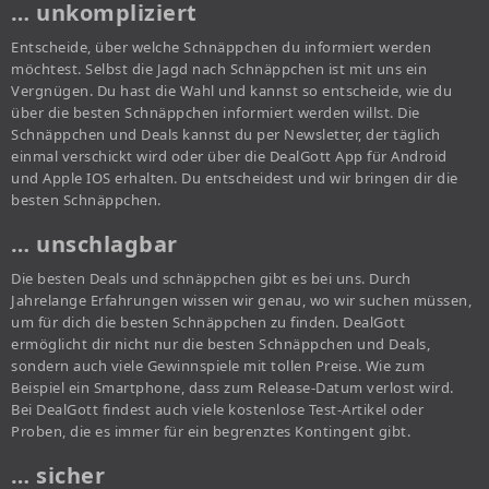
… unkompliziert
Entscheide, über welche Schnäppchen du informiert werden
möchtest. Selbst die Jagd nach Schnäppchen ist mit uns ein
Vergnügen. Du hast die Wahl und kannst so entscheide, wie du
über die besten Schnäppchen informiert werden willst. Die
Schnäppchen und Deals kannst du per Newsletter, der täglich
einmal verschickt wird oder über die DealGott App für Android
und Apple IOS erhalten. Du entscheidest und wir bringen dir die
besten Schnäppchen.
… unschlagbar
Die besten Deals und schnäppchen gibt es bei uns. Durch
Jahrelange Erfahrungen wissen wir genau, wo wir suchen müssen,
um für dich die besten Schnäppchen zu finden. DealGott
ermöglicht dir nicht nur die besten Schnäppchen und Deals,
sondern auch viele Gewinnspiele mit tollen Preise. Wie zum
Beispiel ein Smartphone, dass zum Release-Datum verlost wird.
Bei DealGott findest auch viele kostenlose Test-Artikel oder
Proben, die es immer für ein begrenztes Kontingent gibt.
… sicher