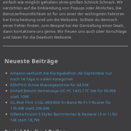
einfach wie möglich gehalten ohne großen Schnick Schnack. Wir
verzichten auf die Einblendung von Popups oder Ähnliches. Die
Benutzerfreundlichkeit ist für uns einer der wichtigsten Faktoren
bei Entscheidung rund um die Webseite. Solltest du dennoch
einen Fehler finden, zum Beispiel bei der Darstellung eines Deals,
dann kontaktiere uns gerne. Wir freuen uns auch über Vorschläge
und Ideen für die DealGott Webseite.
Neueste Beiträge
Amazon verkürzt die Rückgabefrist: Ab September nur
noch 14 Tage in vielen Kategorien
RENPHO Active Massagepistole für 64,95€
Einhell Benzin-Kettensäge GC-PC 1435 I TC Set für 99,99€
statt 109€
GL.iNet Flint 3 (GL-BE9300) Tri-Band Wi-Fi-7-Router für
178,49€ statt 209,90€
Gillette Fusion 5 Styler Barttrimmer & Rasierer (3-in-1) für
16€ statt 18,79€