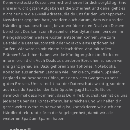
Keine versteckte Kosten, wir recherchieren für dich sorgfältig. Eine
unserer wichtigsten Aufgaben ist die Sicherheit und dabei geht es
nicht nur um die E-Mail Adresse, die du uns für den Schnäppchen-
Newsletter gegeben hast, sondern auch darum, dass wir uns den
Händler genau anschauen, bevor wir über einen Deal von Diesem
berichten. Das kann zum Beispiel ein Handytarif sein, bei dem im
Kleingedruckten weitere Kosten entstehen können, wie zum
Beispiel die Datenautomatik oder voraktivierte Optionen bei
Tarifen. Wie wäre es mit einem Zeitschriften-Abo mit tollen
Prämien? Auch hier haben wir die Kündigungsfrist im Blick und
informieren dich. Auch Deals aus anderen Bereichen schauen wir
uns ganz genau an. Dazu gehören Smartphones, Notebooks,
Konsolen aus anderen Ländern wie Frankreich, Italien, Spanien,
England und besonders China, mit den vielen Gadgets zu sehr
guten Preisen. Uns ist nicht nur der Datenschutz wichtig, sondern
auch das du Spaß bei der Schnäppchenjagd hast. Sollte es
dennoch mal dazu kommen, dass Du Hilfe brauchst, kannst du uns
jederzeit über das Kontaktformular erreichen und wir helfen dir
gerne weiter. Wenn es notwendig ist, kontaktieren wir auch den
Händler direkt und klären die Angelegenheit, damit wir alle
weiterhin Spaß am Sparen haben.