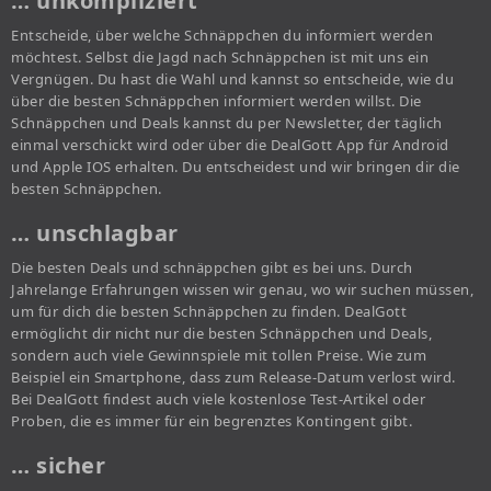
… unkompliziert
Entscheide, über welche Schnäppchen du informiert werden
möchtest. Selbst die Jagd nach Schnäppchen ist mit uns ein
Vergnügen. Du hast die Wahl und kannst so entscheide, wie du
über die besten Schnäppchen informiert werden willst. Die
Schnäppchen und Deals kannst du per Newsletter, der täglich
einmal verschickt wird oder über die DealGott App für Android
und Apple IOS erhalten. Du entscheidest und wir bringen dir die
besten Schnäppchen.
… unschlagbar
Die besten Deals und schnäppchen gibt es bei uns. Durch
Jahrelange Erfahrungen wissen wir genau, wo wir suchen müssen,
um für dich die besten Schnäppchen zu finden. DealGott
ermöglicht dir nicht nur die besten Schnäppchen und Deals,
sondern auch viele Gewinnspiele mit tollen Preise. Wie zum
Beispiel ein Smartphone, dass zum Release-Datum verlost wird.
Bei DealGott findest auch viele kostenlose Test-Artikel oder
Proben, die es immer für ein begrenztes Kontingent gibt.
… sicher