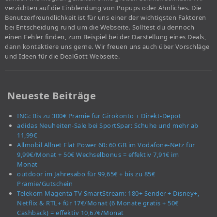
verzichten auf die Einblendung von Popups oder Ähnliches. Die
Benutzerfreundlichkeit ist für uns einer der wichtigsten Faktoren
bei Entscheidung rund um die Webseite. Solltest du dennoch
einen Fehler finden, zum Beispiel bei der Darstellung eines Deals,
dann kontaktiere uns gerne. Wir freuen uns auch über Vorschläge
und Ideen für die DealGott Webseite.
Neueste Beiträge
ING: Bis zu 300€ Prämie für Girokonto + Direkt-Depot
adidas Neuheiten-Sale bei SportSpar: Schuhe und mehr ab
11,99€
Allmobil Allnet Flat Power 60: 60 GB im Vodafone-Netz für
9,99€/Monat + 50€ Wechselbonus = effektiv 7,91€ im
Monat
outdoor im Jahresabo für 99,65€ + bis zu 85€
Prämie/Gutschein
Telekom Magenta TV SmartStream: 180+ Sender + Disney+,
Netflix & RTL+ für 17€/Monat (6 Monate gratis + 50€
Cashback) = effektiv 10,67€/Monat