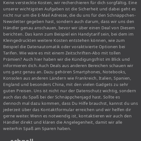
Keine versteckte Kosten, wir recherchieren für dich sorgfältig. Eine
unserer wichtigsten Aufgaben ist die Sicherheit und dabei geht es
nicht nur um die E-Mail Adresse, die du uns für den Schnäppchen-
Newsletter gegeben hast, sondern auch darum, dass wir uns den
Händler genau anschauen, bevor wir über einen Deal von Diesem
berichten. Das kann zum Beispiel ein Handytarif sein, bei dem im
Kleingedruckten weitere Kosten entstehen können, wie zum
Beispiel die Datenautomatik oder voraktivierte Optionen bei
Tarifen. Wie wäre es mit einem Zeitschriften-Abo mit tollen
Prämien? Auch hier haben wir die Kündigungsfrist im Blick und
informieren dich. Auch Deals aus anderen Bereichen schauen wir
uns ganz genau an. Dazu gehören Smartphones, Notebooks,
Konsolen aus anderen Ländern wie Frankreich, Italien, Spanien,
England und besonders China, mit den vielen Gadgets zu sehr
guten Preisen. Uns ist nicht nur der Datenschutz wichtig, sondern
auch das du Spaß bei der Schnäppchenjagd hast. Sollte es
dennoch mal dazu kommen, dass Du Hilfe brauchst, kannst du uns
jederzeit über das Kontaktformular erreichen und wir helfen dir
gerne weiter. Wenn es notwendig ist, kontaktieren wir auch den
Händler direkt und klären die Angelegenheit, damit wir alle
weiterhin Spaß am Sparen haben.