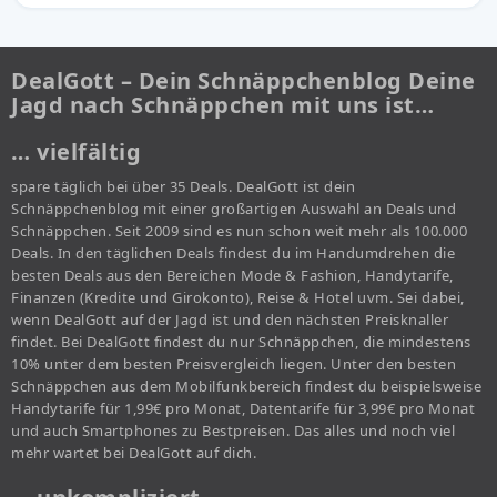
DealGott – Dein Schnäppchenblog Deine
Jagd nach Schnäppchen mit uns ist…
… vielfältig
spare täglich bei über 35 Deals. DealGott ist dein
Schnäppchenblog mit einer großartigen Auswahl an Deals und
Schnäppchen. Seit 2009 sind es nun schon weit mehr als 100.000
Deals. In den täglichen Deals findest du im Handumdrehen die
besten Deals aus den Bereichen Mode & Fashion, Handytarife,
Finanzen (Kredite und Girokonto), Reise & Hotel uvm. Sei dabei,
wenn DealGott auf der Jagd ist und den nächsten Preisknaller
findet. Bei DealGott findest du nur Schnäppchen, die mindestens
10% unter dem besten Preisvergleich liegen. Unter den besten
Schnäppchen aus dem Mobilfunkbereich findest du beispielsweise
Handytarife für 1,99€ pro Monat, Datentarife für 3,99€ pro Monat
und auch Smartphones zu Bestpreisen. Das alles und noch viel
mehr wartet bei DealGott auf dich.