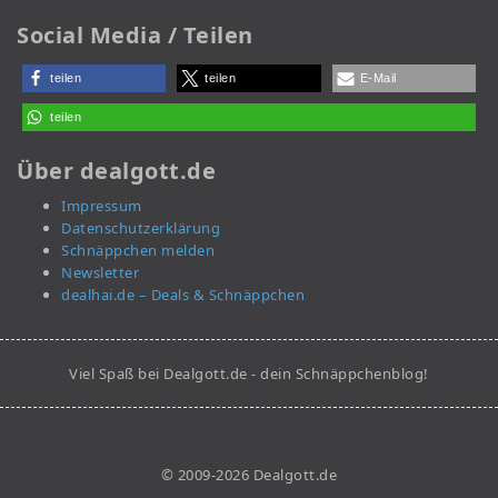
Social Media / Teilen
teilen
teilen
E-Mail
teilen
Über dealgott.de
Impressum
Datenschutzerklärung
Schnäppchen melden
Newsletter
dealhai.de – Deals & Schnäppchen
Viel Spaß bei Dealgott.de - dein Schnäppchenblog!
© 2009-2026 Dealgott.de