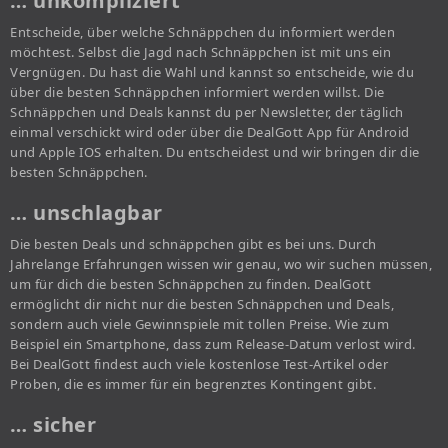
… unkompliziert
Entscheide, über welche Schnäppchen du informiert werden
möchtest. Selbst die Jagd nach Schnäppchen ist mit uns ein
Vergnügen. Du hast die Wahl und kannst so entscheide, wie du
über die besten Schnäppchen informiert werden willst. Die
Schnäppchen und Deals kannst du per Newsletter, der täglich
einmal verschickt wird oder über die DealGott App für Android
und Apple IOS erhalten. Du entscheidest und wir bringen dir die
besten Schnäppchen.
… unschlagbar
Die besten Deals und schnäppchen gibt es bei uns. Durch
Jahrelange Erfahrungen wissen wir genau, wo wir suchen müssen,
um für dich die besten Schnäppchen zu finden. DealGott
ermöglicht dir nicht nur die besten Schnäppchen und Deals,
sondern auch viele Gewinnspiele mit tollen Preise. Wie zum
Beispiel ein Smartphone, dass zum Release-Datum verlost wird.
Bei DealGott findest auch viele kostenlose Test-Artikel oder
Proben, die es immer für ein begrenztes Kontingent gibt.
… sicher