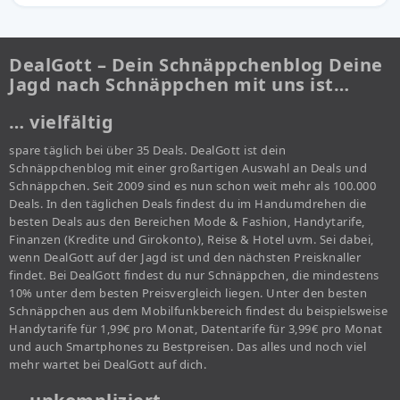
DealGott – Dein Schnäppchenblog Deine
Jagd nach Schnäppchen mit uns ist…
… vielfältig
spare täglich bei über 35 Deals. DealGott ist dein
Schnäppchenblog mit einer großartigen Auswahl an Deals und
Schnäppchen. Seit 2009 sind es nun schon weit mehr als 100.000
Deals. In den täglichen Deals findest du im Handumdrehen die
besten Deals aus den Bereichen Mode & Fashion, Handytarife,
Finanzen (Kredite und Girokonto), Reise & Hotel uvm. Sei dabei,
wenn DealGott auf der Jagd ist und den nächsten Preisknaller
findet. Bei DealGott findest du nur Schnäppchen, die mindestens
10% unter dem besten Preisvergleich liegen. Unter den besten
Schnäppchen aus dem Mobilfunkbereich findest du beispielsweise
Handytarife für 1,99€ pro Monat, Datentarife für 3,99€ pro Monat
und auch Smartphones zu Bestpreisen. Das alles und noch viel
mehr wartet bei DealGott auf dich.