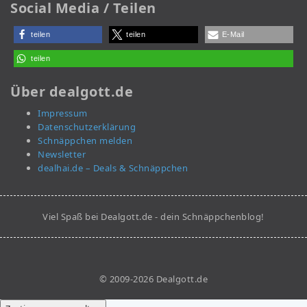
Social Media / Teilen
teilen
teilen
E-Mail
teilen
Über dealgott.de
Impressum
Datenschutzerklärung
Schnäppchen melden
Newsletter
dealhai.de – Deals & Schnäppchen
Viel Spaß bei Dealgott.de - dein Schnäppchenblog!
© 2009-2026 Dealgott.de