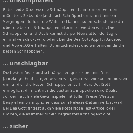
… unkompliziert
Entscheide, über welche Schnäppchen du informiert werden
möchtest. Selbst die Jagd nach Schnäppchen ist mit uns ein
Vergnügen. Du hast die Wahl und kannst so entscheide, wie du
über die besten Schnäppchen informiert werden willst. Die
Schnäppchen und Deals kannst du per Newsletter, der täglich
einmal verschickt wird oder über die DealGott App für Android
und Apple IOS erhalten. Du entscheidest und wir bringen dir die
besten Schnäppchen.
… unschlagbar
Die besten Deals und schnäppchen gibt es bei uns. Durch
Jahrelange Erfahrungen wissen wir genau, wo wir suchen müssen,
um für dich die besten Schnäppchen zu finden. DealGott
ermöglicht dir nicht nur die besten Schnäppchen und Deals,
sondern auch viele Gewinnspiele mit tollen Preise. Wie zum
Beispiel ein Smartphone, dass zum Release-Datum verlost wird.
Bei DealGott findest auch viele kostenlose Test-Artikel oder
Proben, die es immer für ein begrenztes Kontingent gibt.
… sicher