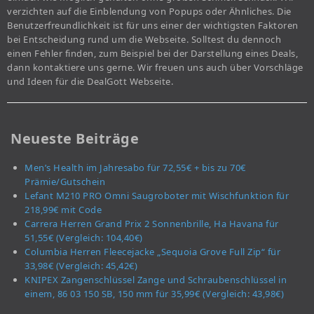
verzichten auf die Einblendung von Popups oder Ähnliches. Die
Benutzerfreundlichkeit ist für uns einer der wichtigsten Faktoren
bei Entscheidung rund um die Webseite. Solltest du dennoch
einen Fehler finden, zum Beispiel bei der Darstellung eines Deals,
dann kontaktiere uns gerne. Wir freuen uns auch über Vorschläge
und Ideen für die DealGott Webseite.
Neueste Beiträge
Men’s Health im Jahresabo für 72,55€ + bis zu 70€
Prämie/Gutschein
Lefant M210 PRO Omni Saugroboter mit Wischfunktion für
218,99€ mit Code
Carrera Herren Grand Prix 2 Sonnenbrille, Ha Havana für
51,55€ (Vergleich: 104,40€)
Columbia Herren Fleecejacke „Sequoia Grove Full Zip“ für
33,98€ (Vergleich: 45,42€)
KNIPEX Zangenschlüssel Zange und Schraubenschlüssel in
einem, 86 03 150 SB, 150 mm für 35,99€ (Vergleich: 43,98€)