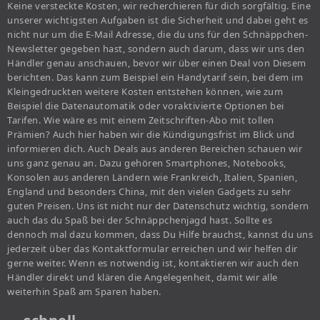
Keine versteckte Kosten, wir recherchieren für dich sorgfältig. Eine
unserer wichtigsten Aufgaben ist die Sicherheit und dabei geht es
nicht nur um die E-Mail Adresse, die du uns für den Schnäppchen-
Newsletter gegeben hast, sondern auch darum, dass wir uns den
Händler genau anschauen, bevor wir über einen Deal von Diesem
berichten. Das kann zum Beispiel ein Handytarif sein, bei dem im
Kleingedruckten weitere Kosten entstehen können, wie zum
Beispiel die Datenautomatik oder voraktivierte Optionen bei
Tarifen. Wie wäre es mit einem Zeitschriften-Abo mit tollen
Prämien? Auch hier haben wir die Kündigungsfrist im Blick und
informieren dich. Auch Deals aus anderen Bereichen schauen wir
uns ganz genau an. Dazu gehören Smartphones, Notebooks,
Konsolen aus anderen Ländern wie Frankreich, Italien, Spanien,
England und besonders China, mit den vielen Gadgets zu sehr
guten Preisen. Uns ist nicht nur der Datenschutz wichtig, sondern
auch das du Spaß bei der Schnäppchenjagd hast. Sollte es
dennoch mal dazu kommen, dass Du Hilfe brauchst, kannst du uns
jederzeit über das Kontaktformular erreichen und wir helfen dir
gerne weiter. Wenn es notwendig ist, kontaktieren wir auch den
Händler direkt und klären die Angelegenheit, damit wir alle
weiterhin Spaß am Sparen haben.