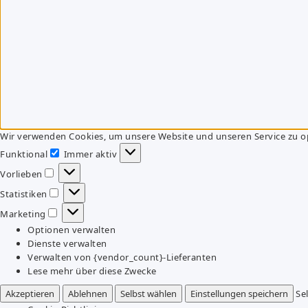
Wir verwenden Cookies, um unsere Website und unseren Service zu o
Funktional
Immer aktiv
Funktional
Vorlieben
Vorlieben
Statistiken
Statistiken
Marketing
Marketing
Optionen verwalten
Dienste verwalten
Verwalten von {vendor_count}-Lieferanten
Lese mehr über diese Zwecke
Akzeptieren
Ablehnen
Selbst wählen
Einstellungen speichern
Se