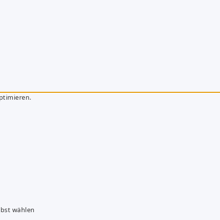
ptimieren.
lbst wählen