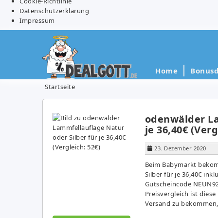
Cookie-Richtlinie
Datenschutzerklärung
Impressum
Home
Bonusd
Startseite
odenwälder La
je 36,40€ (Verg
23. Dezember 2020
Beim Babymarkt bekomm
Silber für je 36,40€ in
Gutscheincode NEUN920
Preisvergleich ist die
Versand zu bekommen, 