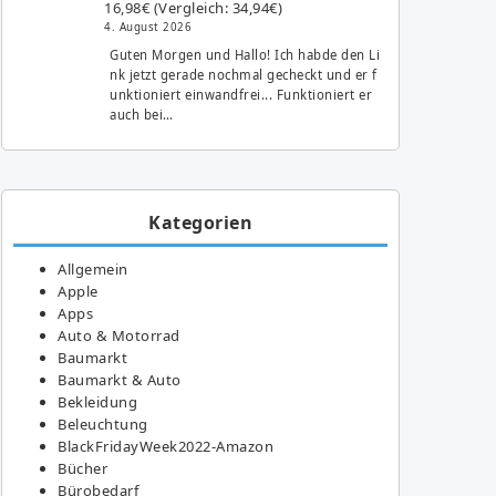
16,98€ (Vergleich: 34,94€)
4. August 2026
Guten Morgen und Hallo! Ich habde den Li
nk jetzt gerade nochmal gecheckt und er f
unktioniert einwandfrei... Funktioniert er
auch bei…
Kategorien
Allgemein
Apple
Apps
Auto & Motorrad
Baumarkt
Baumarkt & Auto
Bekleidung
Beleuchtung
BlackFridayWeek2022-Amazon
Bücher
Bürobedarf