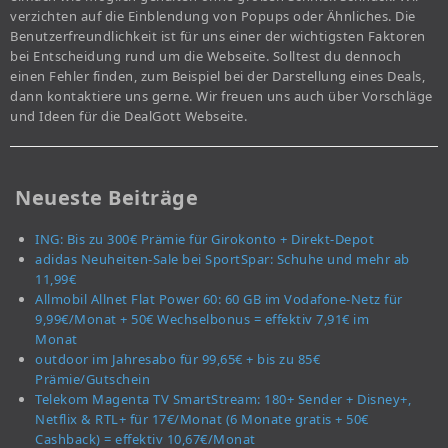
verzichten auf die Einblendung von Popups oder Ähnliches. Die
Benutzerfreundlichkeit ist für uns einer der wichtigsten Faktoren
bei Entscheidung rund um die Webseite. Solltest du dennoch
einen Fehler finden, zum Beispiel bei der Darstellung eines Deals,
dann kontaktiere uns gerne. Wir freuen uns auch über Vorschläge
und Ideen für die DealGott Webseite.
Neueste Beiträge
ING: Bis zu 300€ Prämie für Girokonto + Direkt-Depot
adidas Neuheiten-Sale bei SportSpar: Schuhe und mehr ab
11,99€
Allmobil Allnet Flat Power 60: 60 GB im Vodafone-Netz für
9,99€/Monat + 50€ Wechselbonus = effektiv 7,91€ im
Monat
outdoor im Jahresabo für 99,65€ + bis zu 85€
Prämie/Gutschein
Telekom Magenta TV SmartStream: 180+ Sender + Disney+,
Netflix & RTL+ für 17€/Monat (6 Monate gratis + 50€
Cashback) = effektiv 10,67€/Monat