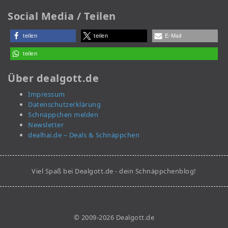
Social Media / Teilen
teilen
teilen
E-Mail
teilen
Über dealgott.de
Impressum
Datenschutzerklärung
Schnäppchen melden
Newsletter
dealhai.de – Deals & Schnäppchen
Viel Spaß bei Dealgott.de - dein Schnäppchenblog!
© 2009-2026 Dealgott.de