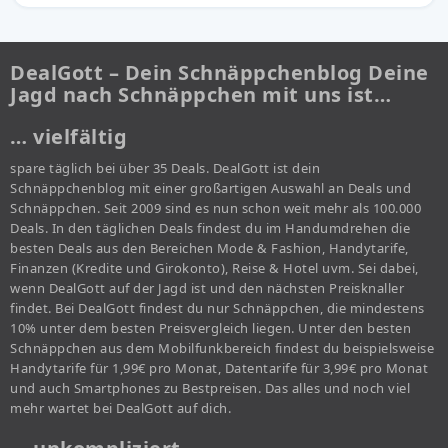
DealGott – Dein Schnäppchenblog Deine
Jagd nach Schnäppchen mit uns ist…
… vielfältig
spare täglich bei über 35 Deals. DealGott ist dein
Schnäppchenblog mit einer großartigen Auswahl an Deals und
Schnäppchen. Seit 2009 sind es nun schon weit mehr als 100.000
Deals. In den täglichen Deals findest du im Handumdrehen die
besten Deals aus den Bereichen Mode & Fashion, Handytarife,
Finanzen (Kredite und Girokonto), Reise & Hotel uvm. Sei dabei,
wenn DealGott auf der Jagd ist und den nächsten Preisknaller
findet. Bei DealGott findest du nur Schnäppchen, die mindestens
10% unter dem besten Preisvergleich liegen. Unter den besten
Schnäppchen aus dem Mobilfunkbereich findest du beispielsweise
Handytarife für 1,99€ pro Monat, Datentarife für 3,99€ pro Monat
und auch Smartphones zu Bestpreisen. Das alles und noch viel
mehr wartet bei DealGott auf dich.