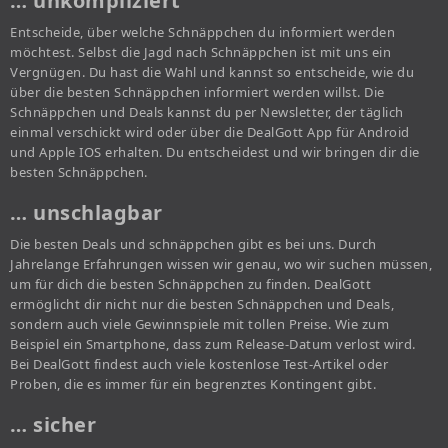
… unkompliziert
Entscheide, über welche Schnäppchen du informiert werden
möchtest. Selbst die Jagd nach Schnäppchen ist mit uns ein
Vergnügen. Du hast die Wahl und kannst so entscheide, wie du
über die besten Schnäppchen informiert werden willst. Die
Schnäppchen und Deals kannst du per Newsletter, der täglich
einmal verschickt wird oder über die DealGott App für Android
und Apple IOS erhalten. Du entscheidest und wir bringen dir die
besten Schnäppchen.
… unschlagbar
Die besten Deals und schnäppchen gibt es bei uns. Durch
Jahrelange Erfahrungen wissen wir genau, wo wir suchen müssen,
um für dich die besten Schnäppchen zu finden. DealGott
ermöglicht dir nicht nur die besten Schnäppchen und Deals,
sondern auch viele Gewinnspiele mit tollen Preise. Wie zum
Beispiel ein Smartphone, dass zum Release-Datum verlost wird.
Bei DealGott findest auch viele kostenlose Test-Artikel oder
Proben, die es immer für ein begrenztes Kontingent gibt.
… sicher