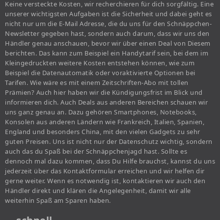
Keine versteckte Kosten, wir recherchieren für dich sorgfältig. Eine
unserer wichtigsten Aufgaben ist die Sicherheit und dabei geht es
nicht nur um die E-Mail Adresse, die du uns für den Schnäppchen-
Newsletter gegeben hast, sondern auch darum, dass wir uns den
Händler genau anschauen, bevor wir über einen Deal von Diesem
berichten. Das kann zum Beispiel ein Handytarif sein, bei dem im
Kleingedruckten weitere Kosten entstehen können, wie zum
Beispiel die Datenautomatik oder voraktivierte Optionen bei
Tarifen. Wie wäre es mit einem Zeitschriften-Abo mit tollen
Prämien? Auch hier haben wir die Kündigungsfrist im Blick und
informieren dich. Auch Deals aus anderen Bereichen schauen wir
uns ganz genau an. Dazu gehören Smartphones, Notebooks,
Konsolen aus anderen Ländern wie Frankreich, Italien, Spanien,
England und besonders China, mit den vielen Gadgets zu sehr
guten Preisen. Uns ist nicht nur der Datenschutz wichtig, sondern
auch das du Spaß bei der Schnäppchenjagd hast. Sollte es
dennoch mal dazu kommen, dass Du Hilfe brauchst, kannst du uns
jederzeit über das Kontaktformular erreichen und wir helfen dir
gerne weiter. Wenn es notwendig ist, kontaktieren wir auch den
Händler direkt und klären die Angelegenheit, damit wir alle
weiterhin Spaß am Sparen haben.