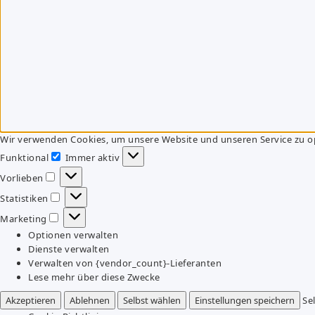
Wir verwenden Cookies, um unsere Website und unseren Service zu o
Funktional
Immer aktiv
Funktional
Vorlieben
Vorlieben
Statistiken
Statistiken
Marketing
Marketing
Optionen verwalten
Dienste verwalten
Verwalten von {vendor_count}-Lieferanten
Lese mehr über diese Zwecke
Akzeptieren
Ablehnen
Selbst wählen
Einstellungen speichern
Se