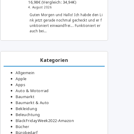
16,98€ (Vergleich: 34,94€)
4. August 2026
Guten Morgen und Hallo! Ich habde den Li
nk jetzt gerade nochmal gecheckt und er f
unktioniert einwandfrei... Funktioniert er
auch bei…
Kategorien
Allgemein
Apple
Apps
Auto & Motorrad
Baumarkt
Baumarkt & Auto
Bekleidung
Beleuchtung
BlackFridayWeek2022-Amazon
Bücher
Bürobedarf