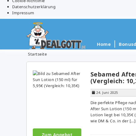
Cookie-Richtlinie
Datenschutzerklärung
Impressum
Home
Bonusd
Startseite
Sebamed After 
(Vergleich: 10,
24. Juni 2025
Die perfekte Pflege n
After Sun Lotion (150 ml
Lotion liegt bei 10,35€ 
wie DM & Co. in der […]
Zum Angebot