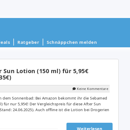
eals
Ratgeber
Schnäppchen melden
Sun Lotion (150 ml) für 5,95€
35€)
Keine Kommentare
ach dem Sonnenbad: Bei Amazon bekommt ihr die Sebamed
) für nur 5,95€! Der Vergleichspreis für diese After Sun
(Stand: 24.06.2025). Auch offline ist die Lotion bei Drogerien
Weiterlesen