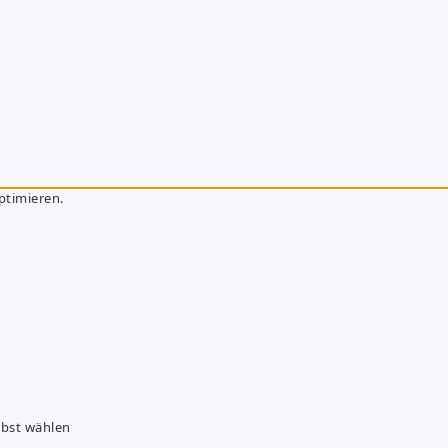
ptimieren.
lbst wählen